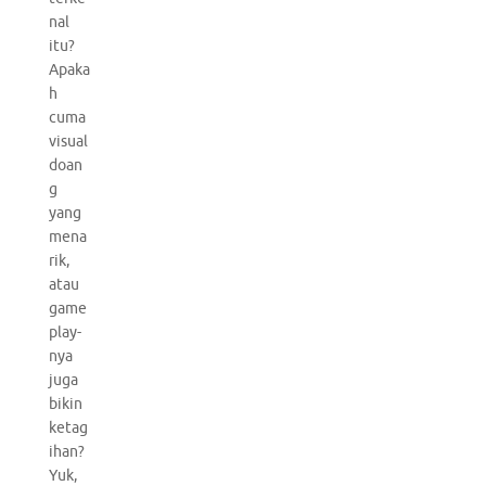
nal
itu?
Apaka
h
cuma
visual
doan
g
yang
mena
rik,
atau
game
play-
nya
juga
bikin
ketag
ihan?
Yuk,