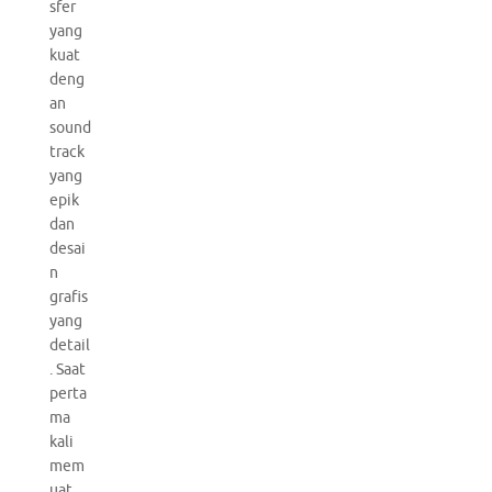
sfer
yang
kuat
deng
an
sound
track
yang
epik
dan
desai
n
grafis
yang
detail
. Saat
perta
ma
kali
mem
uat