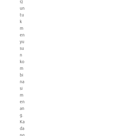
s)
un
tu
k
m
en
yu
su
n
ko
m
bi
na
si
m
en
an
g.
Ka
da
ng