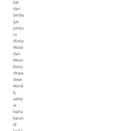
kat
dari
berba
gai
penju
ru
dunia.
Mulai
dari
Mesir
kuno,
dewa-
dewi
Nordi
k,
samp
ai
harta
karun
di