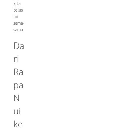
kita
telus
uri
sama-
sama.
Da
ri
Ra
pa
N
ui
ke