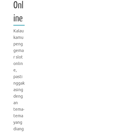
Onl
ine
Kalau
kamu
peng
gema
r slot
onlin
e,
pasti
nggak
asing
deng
an
tema-
tema
yang
diang