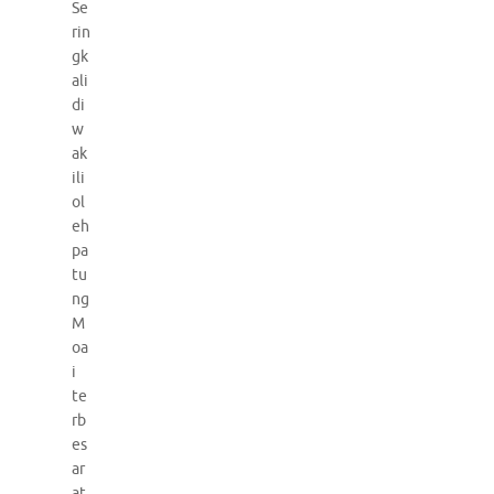
Se
rin
gk
ali
di
w
ak
ili
ol
eh
pa
tu
ng
M
oa
i
te
rb
es
ar
at