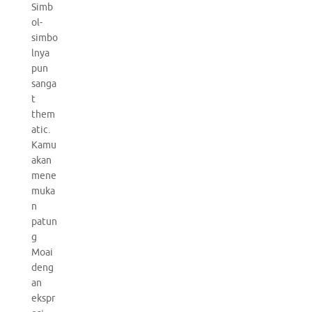
Simb
ol-
simbo
lnya
pun
sanga
t
them
atic.
Kamu
akan
mene
muka
n
patun
g
Moai
deng
an
ekspr