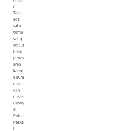
lauta
n.
Tapi,
ada
satu
tema
yang
selalu
bikin
penas
aran
karen
a aura
mistis
dan
miste
riusny
a:
Pulau
Paska
h