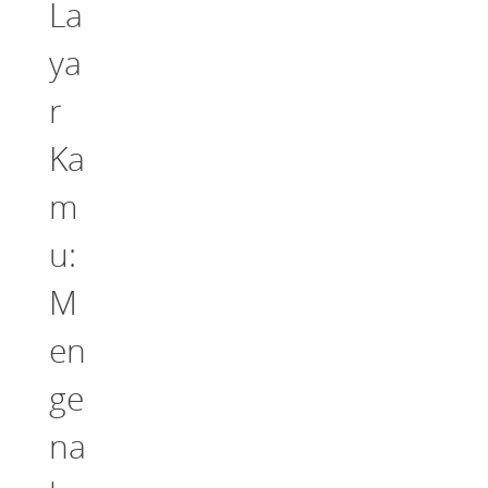
La
ya
r
Ka
m
u:
M
en
ge
na