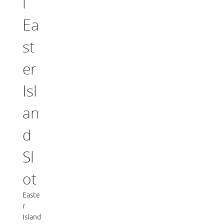
l
Ea
st
er
Isl
an
d
Sl
ot
Easte
r
Island