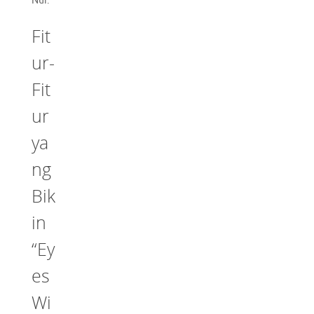
Nui.
Fit
ur-
Fit
ur
ya
ng
Bik
in
“Ey
es
Wi