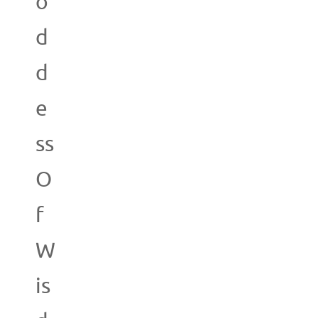
o
d
d
e
ss
O
f
W
is