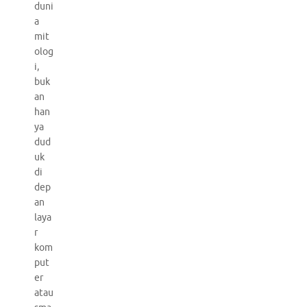
duni
a
mit
olog
i,
buk
an
han
ya
dud
uk
di
dep
an
laya
r
kom
put
er
atau