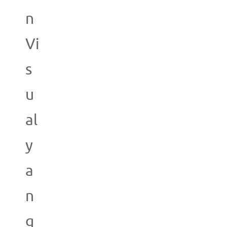
n
Vi
s
u
al
y
a
n
g