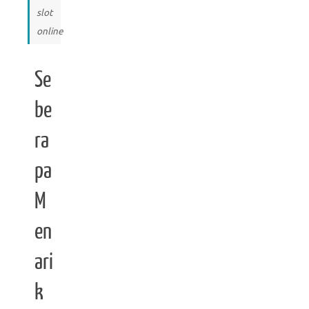
slot
online
Se
be
ra
pa
M
en
ari
k