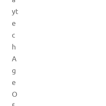
yt
e
c
h
A
g
e
O