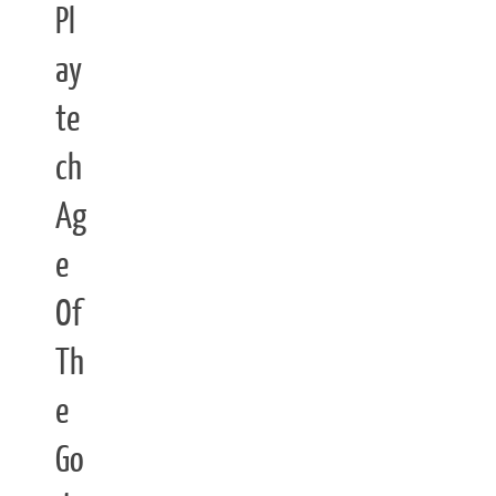
Pl
ay
te
ch
Ag
e
Of
Th
e
Go