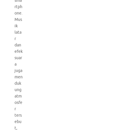
sma
rtph
one.
Mus
ik
lata
r
dan
efek
suar
a
juga
men
duk
ung
atm
osfe
r
ters
ebu
t,