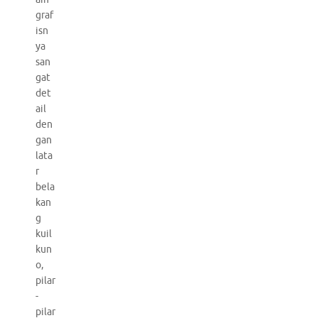
graf
isn
ya
san
gat
det
ail
den
gan
lata
r
bela
kan
g
kuil
kun
o,
pilar
-
pilar