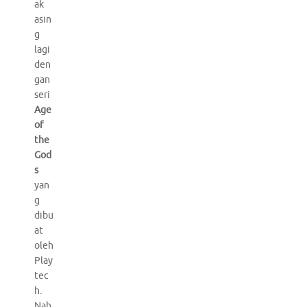
ak
asin
g
lagi
den
gan
seri
Age
of
the
God
s
yan
g
dibu
at
oleh
Play
tec
h.
Nah,