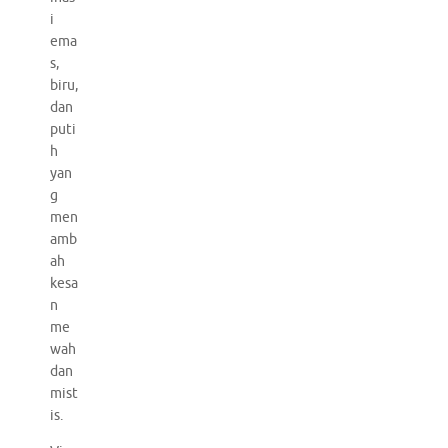
i
ema
s,
biru,
dan
puti
h
yan
g
men
amb
ah
kesa
n
me
wah
dan
mist
is.