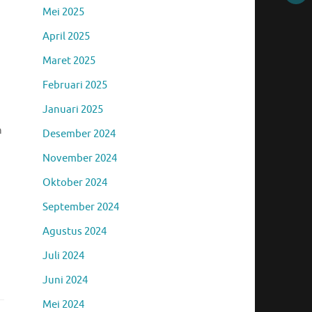
Mei 2025
April 2025
Maret 2025
Februari 2025
Januari 2025
n
Desember 2024
November 2024
Oktober 2024
September 2024
Agustus 2024
Juli 2024
Juni 2024
Mei 2024