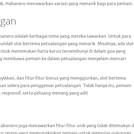
ik, Habanero menawarkan variasi yang menarik bagi para pemain.
ngan
Habanero adalah berbagai tema yang mereka tawarkan. Untuk para
mlah slot bertema petualangan yang menarik. Misalnya, ada slot
untuk menemukan harta karun tersembunyi di dalam gua yang
 yang membawa pemain ke dalam petualangan menyelam mencari
yikkan, dan fitur-fitur bonus yang menggiurkan, slot bertema
an selera para penggemar petualangan. Tidak hanya itu, pemain
responsif, serta peluang menang yang adil.
Habanero juga menawarkan fitur-fitur unik yang tidak ditemukan d
fitur respin yang memungkinkan pemain untuk memutar gulungan