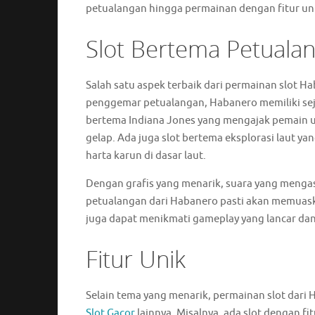
petualangan hingga permainan dengan fitur un
Slot Bertema Petuala
Salah satu aspek terbaik dari permainan slot 
penggemar petualangan, Habanero memiliki seju
bertema Indiana Jones yang mengajak pemain 
gelap. Ada juga slot bertema eksplorasi laut
harta karun di dasar laut.
Dengan grafis yang menarik, suara yang mengas
petualangan dari Habanero pasti akan memuask
juga dapat menikmati gameplay yang lancar dan 
Fitur Unik
Selain tema yang menarik, permainan slot dari 
Slot Gacor
lainnya. Misalnya, ada slot dengan 