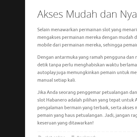
Akses Mudah dan Ny
Selain menawarkan permainan slot yang menar
mengakses permainan mereka dengan mudah da
mobile dari permainan mereka, sehingga pemai
Dengan antarmuka yang ramah pengguna dan na
detik tanpa perlu menghabiskan waktu berlama-
autoplay juga memungkinkan pemain untuk men
manual setiap kali.
Jika Anda seorang penggemar petualangan dan 
slot Habanero adalah pilihan yang tepat untuk 
pengalaman bermain yang terbaik, serta akse
pemain yang haus petualangan. Jadi, jangan r
keseruan yang ditawarkan!