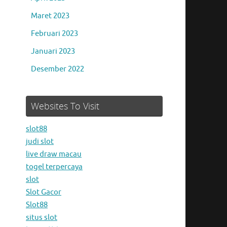
Maret 2023
Februari 2023
Januari 2023
Desember 2022
Websites To Visit
slot88
judi slot
live draw macau
togel terpercaya
slot
Slot Gacor
Slot88
situs slot