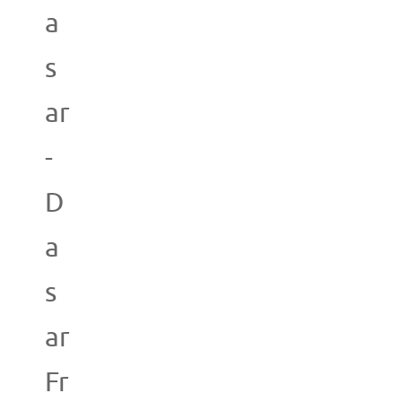
a
s
ar
-
D
a
s
ar
Fr