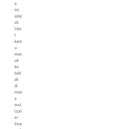
a.
Ini
adal
ah
tike
t
kam
u
mas
uk
ke
bab
ak
di
man
a
mul
tipli
er
bisa