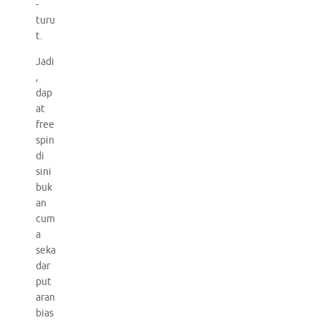
-
turu
t.
Jadi
,
dap
at
free
spin
di
sini
buk
an
cum
a
seka
dar
put
aran
bias