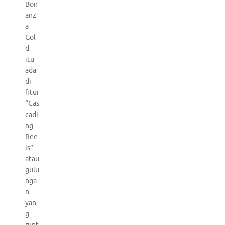
Bon
anz
a
Gol
d
itu
ada
di
fitur
“Cas
cadi
ng
Ree
ls”
atau
gulu
nga
n
yan
g