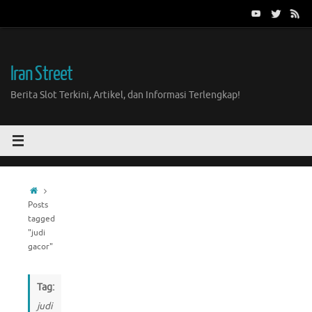
Skip
to
content
Iran Street
Berita Slot Terkini, Artikel, dan Informasi Terlengkap!
Home
Posts
tagged
"judi
gacor"
Tag:
judi