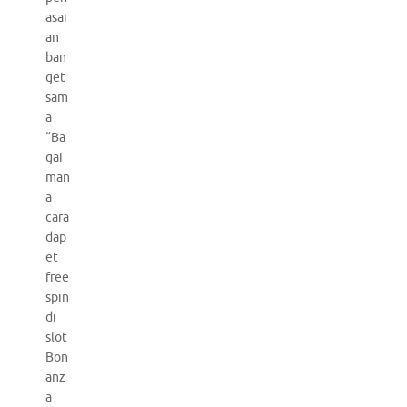
asar
an
ban
get
sam
a
“Ba
gai
man
a
cara
dap
et
free
spin
di
slot
Bon
anz
a