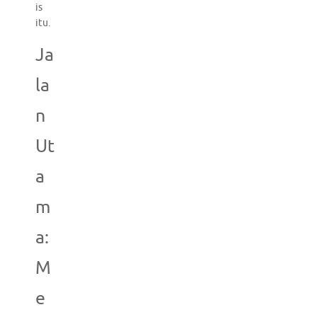
is
itu.
Ja
la
n
Ut
a
m
a:
M
e