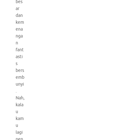
bes
ar
dan
kem
ena
nga
n
fant
asti
s
bers
emb
unyi
.
Nah,
kala
u
kam
u
lagi
pen