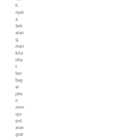
h
nyat
a.
Sek
aran
g,
mari
kita
liha
t
ber
bag
ai
jala
n
men
uju
put
aran
grat