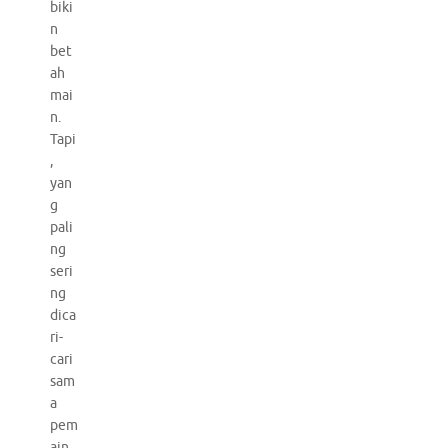
biki
n
bet
ah
mai
n.
Tapi
,
yan
g
pali
ng
seri
ng
dica
ri-
cari
sam
a
pem
ain,