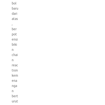
bol
baru
dari
atas
,
ber
pot
ensi
biki
n
chai
n
reac
tion
kem
ena
nga
n
bert
urut