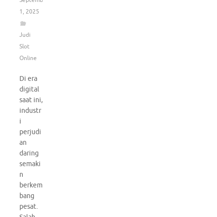
September
1, 2025
Judi
Slot
Online
Di era
digital
saat ini,
industr
i
perjudi
an
daring
semaki
n
berkem
bang
pesat.