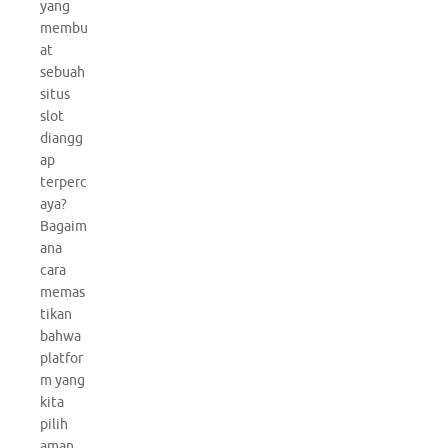
yang
membu
at
sebuah
situs
slot
diangg
ap
terperc
aya?
Bagaim
ana
cara
memas
tikan
bahwa
platfor
m yang
kita
pilih
aman