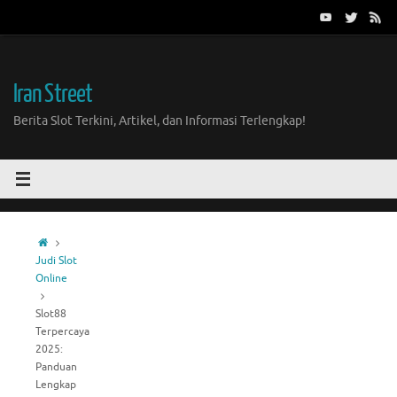
Skip
to
content
Iran Street
Berita Slot Terkini, Artikel, dan Informasi Terlengkap!
Home
Judi Slot
Online
Slot88
Terpercaya
2025:
Panduan
Lengkap