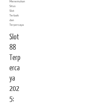
Menemukan
Situs
Slot
Terbaik
dan
Terpercaya
Slot
88
Terp
erca
ya
202
5: