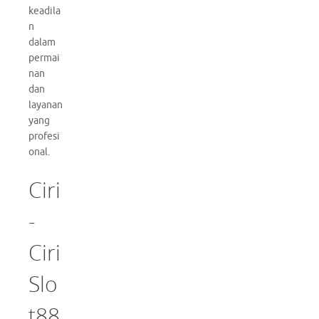
keadila
n
dalam
permai
nan
dan
layanan
yang
profesi
onal.
Ciri
-
Ciri
Slo
t88