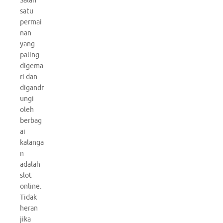
Salah
satu
permai
nan
yang
paling
digema
ri dan
digandr
ungi
oleh
berbag
ai
kalanga
n
adalah
slot
online.
Tidak
heran
jika