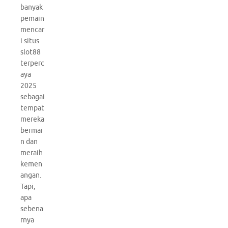
banyak
pemain
mencar
i situs
slot88
terperc
aya
2025
sebagai
tempat
mereka
bermai
n dan
meraih
kemen
angan.
Tapi,
apa
sebena
rnya