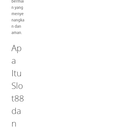
bermai
n yang
menye
nangka
n dan
aman.
Ap
a
Itu
Slo
t88
da
n