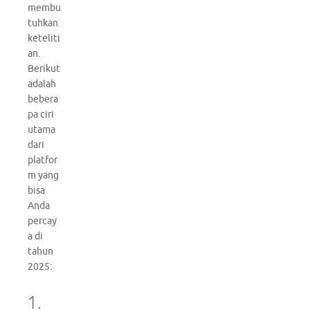
membu
tuhkan
keteliti
an.
Berikut
adalah
bebera
pa ciri
utama
dari
platfor
m yang
bisa
Anda
percay
a di
tahun
2025:
1.