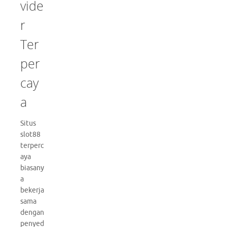
vide
r
Ter
per
cay
a
Situs
slot88
terperc
aya
biasany
a
bekerja
sama
dengan
penyed