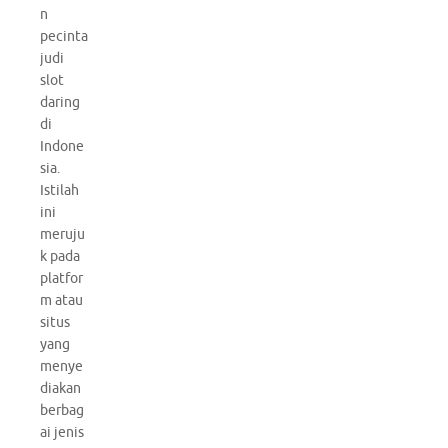
n
pecinta
judi
slot
daring
di
Indone
sia.
Istilah
ini
meruju
k pada
platfor
m atau
situs
yang
menye
diakan
berbag
ai jenis