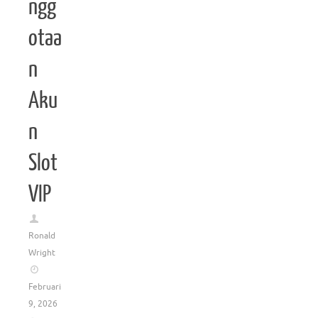
ngg
otaa
n
Aku
n
Slot
VIP
Ronald
Wright
Februari
9, 2026