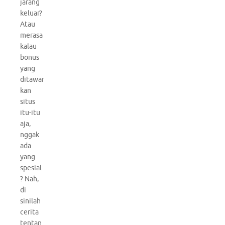
jarang
keluar?
Atau
merasa
kalau
bonus
yang
ditawar
kan
situs
itu-itu
aja,
nggak
ada
yang
spesial
? Nah,
di
sinilah
cerita
tentan