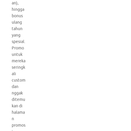
an),
hingga
bonus
ulang
tahun
yang
spesial.
Promo
untuk
mereka
seringk
ali
custom
dan
nggak
ditemu
kan di
halama
n
promos