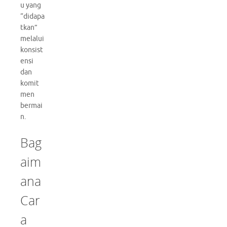
u yang
“didapa
tkan”
melalui
konsist
ensi
dan
komit
men
bermai
n.
Bag
aim
ana
Car
a