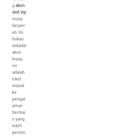
g
akun
slot vip
mulai
berper
an. Ini
bukan
sekadar
akun
biasa;
ini
adalah
tiket
masuk
ke
pengal
aman
bermai
n yang
lebih
person