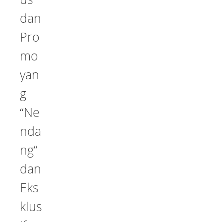
dan
Pro
mo
yan
g
“Ne
nda
ng”
dan
Eks
klus