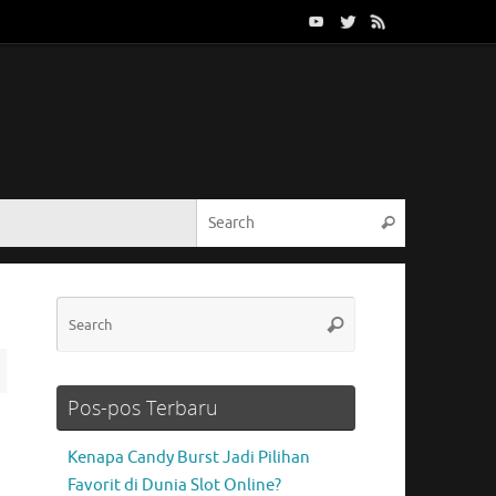
Search for:
Search
Search
Search
for:
Pos-pos Terbaru
Kenapa Candy Burst Jadi Pilihan
Favorit di Dunia Slot Online?