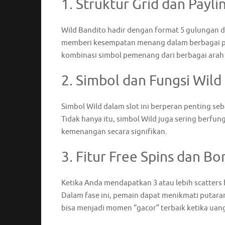
1. Struktur Grid dan Payli
Wild Bandito hadir dengan format 5 gulungan d
memberi kesempatan menang dalam berbagai p
kombinasi simbol pemenang dari berbagai arah 
2. Simbol dan Fungsi Wild
Simbol Wild dalam slot ini berperan penting s
Tidak hanya itu, simbol Wild juga sering berf
kemenangan secara signifikan.
3. Fitur Free Spins dan Bo
Ketika Anda mendapatkan 3 atau lebih scatters b
Dalam fase ini, pemain dapat menikmati putara
bisa menjadi momen “gacor” terbaik ketika ua