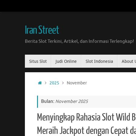
Skip
to
content
Iran Street
Berita Slot Terkini, Artikel, dan Informasi Terlengkap!
Skip
Situs Slot
Judi Online
Slot Indonesia
About 
to
content
Home
2025
November
Bulan:
November 2025
Menyingkap Rahasia Slot Wild 
Meraih Jackpot dengan Cepat 