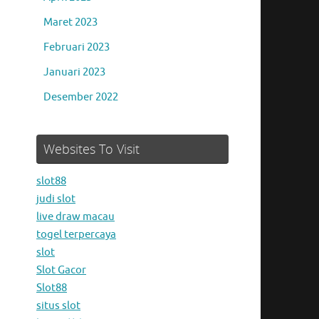
Maret 2023
Februari 2023
Januari 2023
Desember 2022
Websites To Visit
slot88
judi slot
live draw macau
togel terpercaya
slot
Slot Gacor
Slot88
situs slot