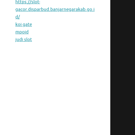
https://slot-
gacor.disparbud.banjarnegarakab.go.i
d/
koi gate
mpoid
judi slot