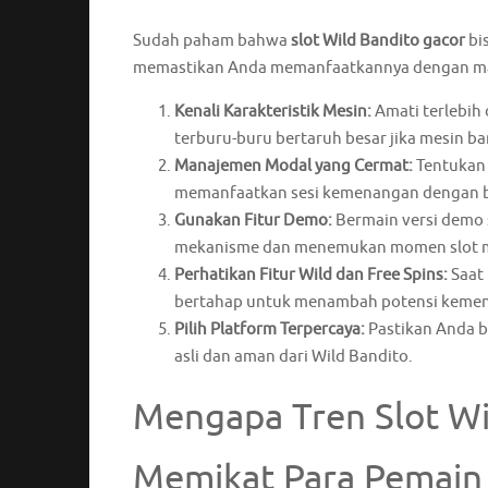
Sudah paham bahwa
slot Wild Bandito gacor
bi
memastikan Anda memanfaatkannya dengan maks
Kenali Karakteristik Mesin:
Amati terlebih
terburu-buru bertaruh besar jika mesin ba
Manajemen Modal yang Cermat:
Tentukan 
memanfaatkan sesi kemenangan dengan b
Gunakan Fitur Demo:
Bermain versi demo 
mekanisme dan menemukan momen slot me
Perhatikan Fitur Wild dan Free Spins:
Saat 
bertahap untuk menambah potensi kemen
Pilih Platform Terpercaya:
Pastikan Anda be
asli dan aman dari Wild Bandito.
Mengapa Tren Slot Wi
Memikat Para Pemain 