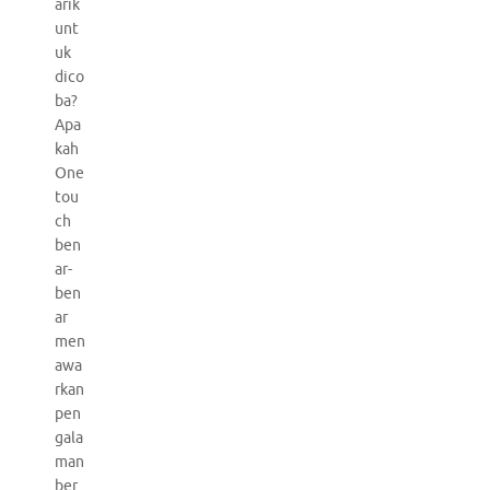
arik
unt
uk
dico
ba?
Apa
kah
One
tou
ch
ben
ar-
ben
ar
men
awa
rkan
pen
gala
man
ber