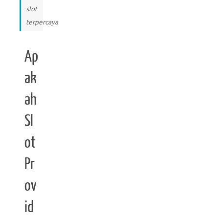
slot
terpercaya
Ap
ak
ah
Sl
ot
Pr
ov
id