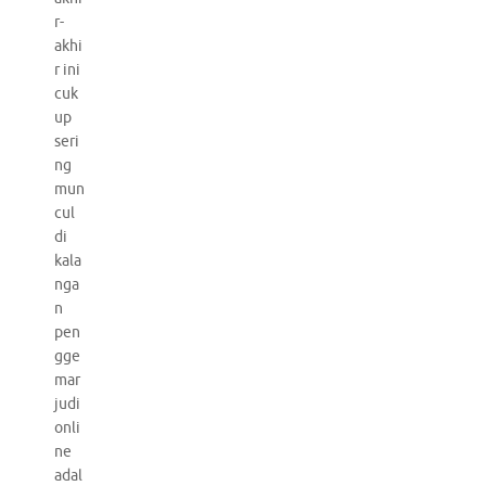
r-
akhi
r ini
cuk
up
seri
ng
mun
cul
di
kala
nga
n
pen
gge
mar
judi
onli
ne
adal