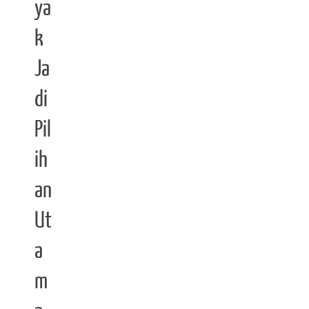
ya
k
Ja
di
Pil
ih
an
Ut
a
m