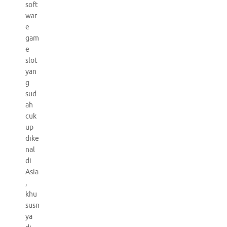
soft
war
e
gam
e
slot
yan
g
sud
ah
cuk
up
dike
nal
di
Asia
,
khu
susn
ya