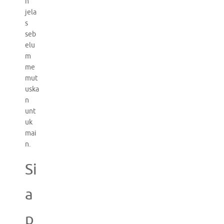
n
jela
s
seb
elu
m
me
mut
uska
n
unt
uk
mai
n.
Si
a
p