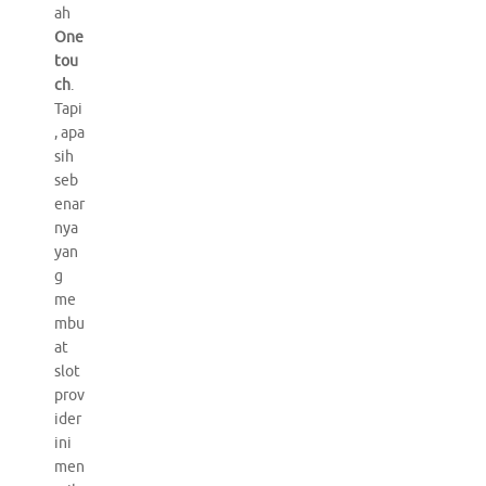
ah
One
tou
ch
.
Tapi
, apa
sih
seb
enar
nya
yan
g
me
mbu
at
slot
prov
ider
ini
men