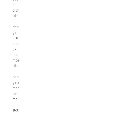
ch
didi
rika
n
den
gan
visi
unt
uk
me
mbe
rika
n
pen
gala
man
ber
mai
n
slot