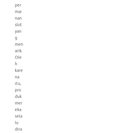
per
mai
nan
slot
yan
g
men
arik.
Ole
h
kare
na
itu,
pro
duk
mer
eka
sela
lu
dira