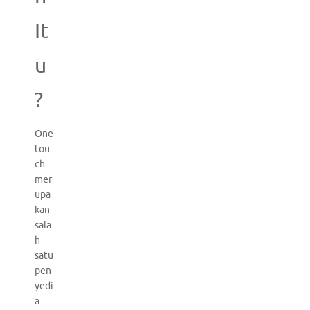
It
u
?
One
tou
ch
mer
upa
kan
sala
h
satu
pen
yedi
a