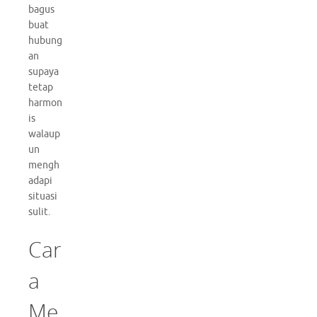
bagus
buat
hubung
an
supaya
tetap
harmon
is
walaup
un
mengh
adapi
situasi
sulit.
Car
a
Me