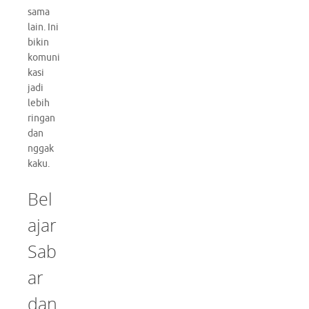
sama
lain. Ini
bikin
komuni
kasi
jadi
lebih
ringan
dan
nggak
kaku.
Bel
ajar
Sab
ar
dan