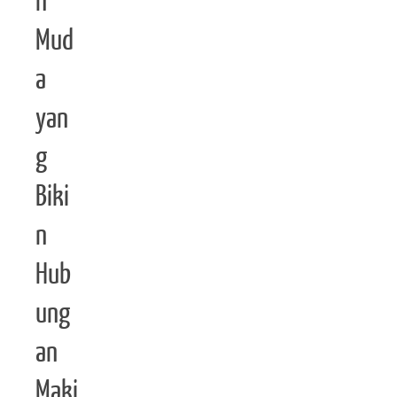
n
Mud
a
yan
g
Biki
n
Hub
ung
an
Maki