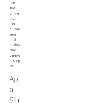
nan
slot
online
bisa
jadi
pilihan
seru
buat
quality
time
bareng
pasang
an.
Ap
a
Sih