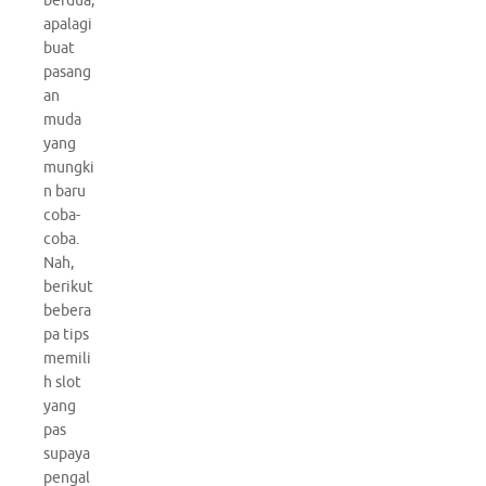
berdua,
apalagi
buat
pasang
an
muda
yang
mungki
n baru
coba-
coba.
Nah,
berikut
bebera
pa tips
memili
h slot
yang
pas
supaya
pengal