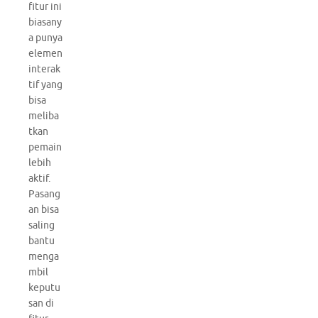
fitur ini
biasany
a punya
elemen
interak
tif yang
bisa
meliba
tkan
pemain
lebih
aktif.
Pasang
an bisa
saling
bantu
menga
mbil
keputu
san di