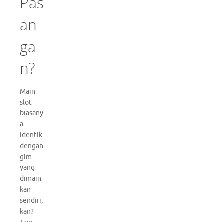
Pas
an
ga
n?
Main
slot
biasany
a
identik
dengan
gim
yang
dimain
kan
sendiri,
kan?