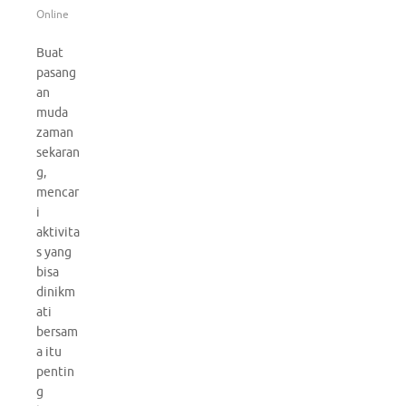
Online
Buat
pasang
an
muda
zaman
sekaran
g,
mencar
i
aktivita
s yang
bisa
dinikm
ati
bersam
a itu
pentin
g