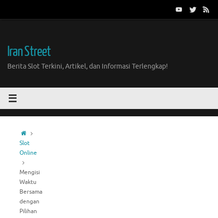
Skip
to
content
Iran Street
Berita Slot Terkini, Artikel, dan Informasi Terlengkap!
Home
Slot
Online
Mengisi
Waktu
Bersama
dengan
Pilihan