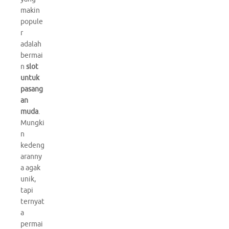
makin
popule
r
adalah
bermai
n
slot
untuk
pasang
an
muda
.
Mungki
n
kedeng
aranny
a agak
unik,
tapi
ternyat
a
permai