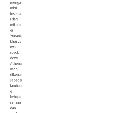
menga
mbil
inspiras
i dari
mitolo
gi
Yunani,
khusus
nya
sosok
dewi
Athena
yang
dikenal
sebagai
lamban
g
kebijak
sanaan
dan