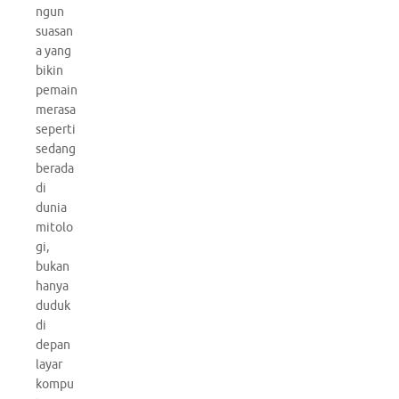
ngun
suasan
a yang
bikin
pemain
merasa
seperti
sedang
berada
di
dunia
mitolo
gi,
bukan
hanya
duduk
di
depan
layar
kompu