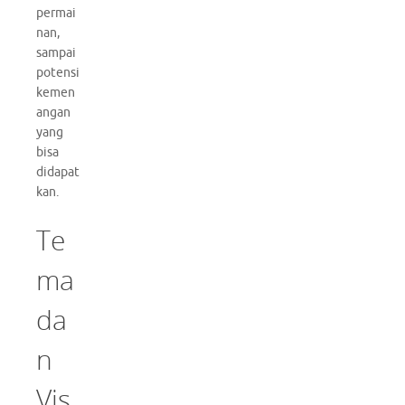
permai
nan,
sampai
potensi
kemen
angan
yang
bisa
didapat
kan.
Te
ma
da
n
Vis