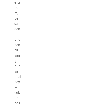
erti
hel
m,
peri
sai,
dan
bur
ung
han
tu
yan
g
pun
ya
nilai
bay
ar
cuk
up
bes