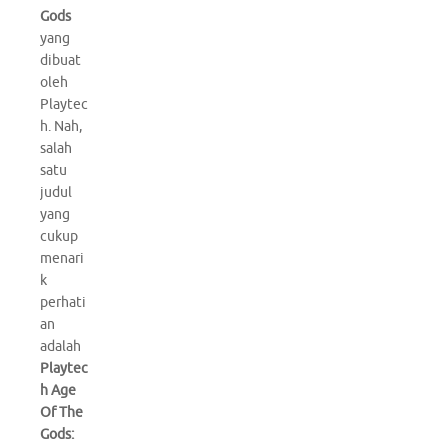
Gods
yang
dibuat
oleh
Playtec
h. Nah,
salah
satu
judul
yang
cukup
menari
k
perhati
an
adalah
Playtec
h Age
Of The
Gods: