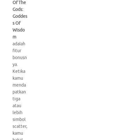
Of The
Gods:
Goddes
s Of
Wisdo
m
adalah
fitur
bonusn
ya.
Ketika
kamu
menda
patkan
tiga
atau
lebih
simbol
scatter,
kamu