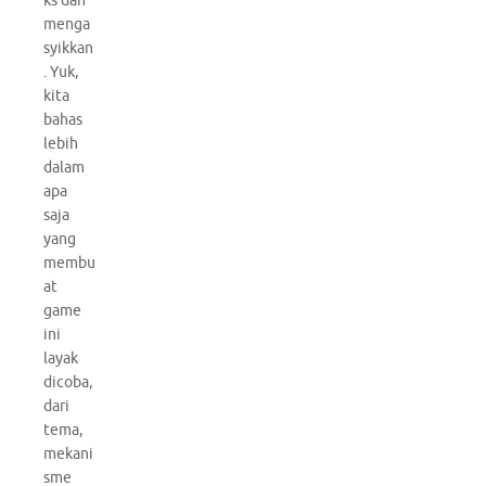
ks dan
menga
syikkan
. Yuk,
kita
bahas
lebih
dalam
apa
saja
yang
membu
at
game
ini
layak
dicoba,
dari
tema,
mekani
sme