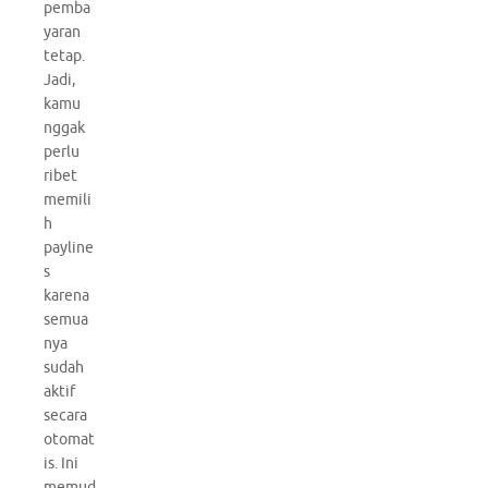
pemba
yaran
tetap.
Jadi,
kamu
nggak
perlu
ribet
memili
h
payline
s
karena
semua
nya
sudah
aktif
secara
otomat
is. Ini
memud