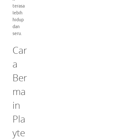
terasa
lebih
hidup
dan
seru.
Car
a
Ber
ma
in
Pla
yte