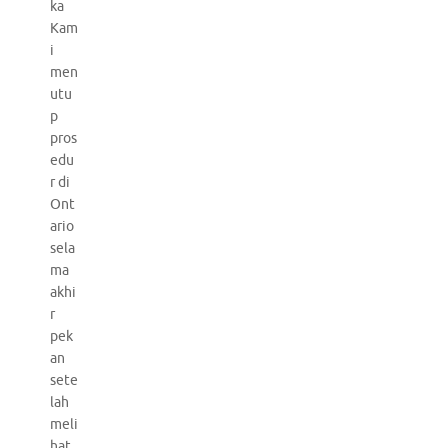
ka
Kam
i
men
utu
p
pros
edu
r di
Ont
ario
sela
ma
akhi
r
pek
an
sete
lah
meli
hat