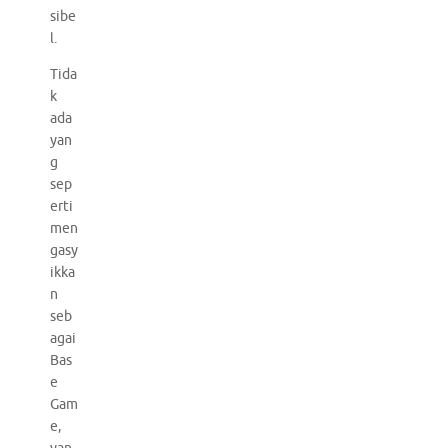
sibe
l.
Tida
k
ada
yan
g
sep
erti
men
gasy
ikka
n
seb
agai
Bas
e
Gam
e,