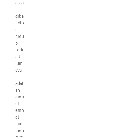
ataa
n
diba
ndin
g
hidu
p
terk
ait
lum
aya
n
adal
ah
emb
el-
emb
el
nun
men