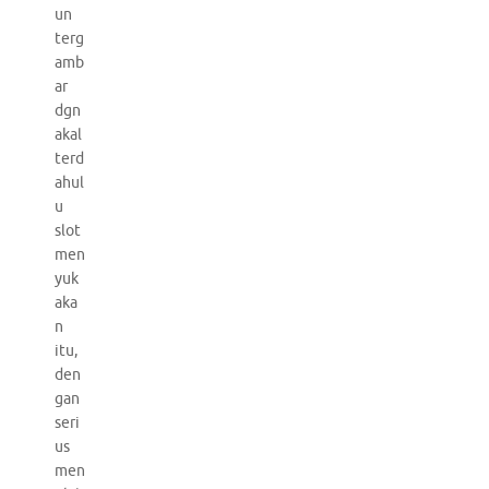
un
terg
amb
ar
dgn
akal
terd
ahul
u
slot
men
yuk
aka
n
itu,
den
gan
seri
us
men