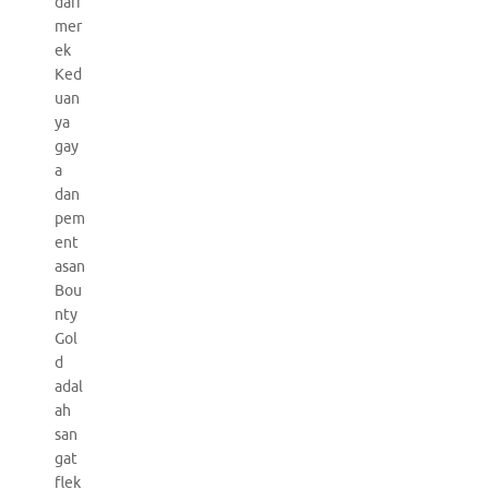
dari
mer
ek
Ked
uan
ya
gay
a
dan
pem
ent
asan
Bou
nty
Gol
d
adal
ah
san
gat
flek