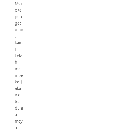
Mer
eka
pen
gat
uran
,
kam
i
tela
h
me
mpe
kerj
aka
n di
luar
duni
a
may
a