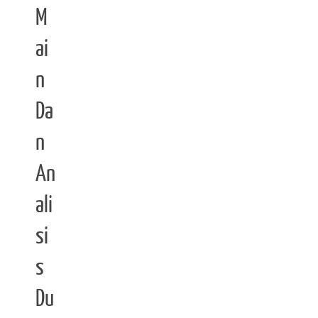
M
ai
n
Da
n
An
ali
si
s
Du