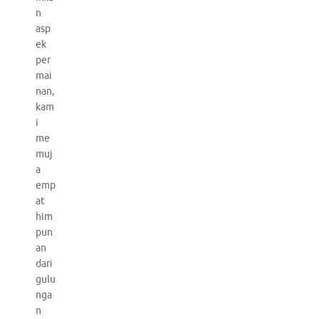
n
asp
ek
per
mai
nan,
kam
i
me
muj
a
emp
at
him
pun
an
dari
gulu
nga
n