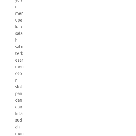
yan
g
mer
upa
kan
sala
h
satu
terb
esar
mon
oto
n
slot
pan
dan
gan
kita
sud
ah
mun