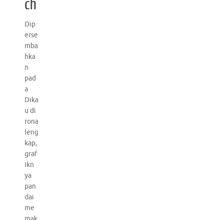
ch
Dip
erse
mba
hka
n
pad
a
Dika
u di
rona
leng
kap,
graf
ikn
ya
pan
dai
me
mak