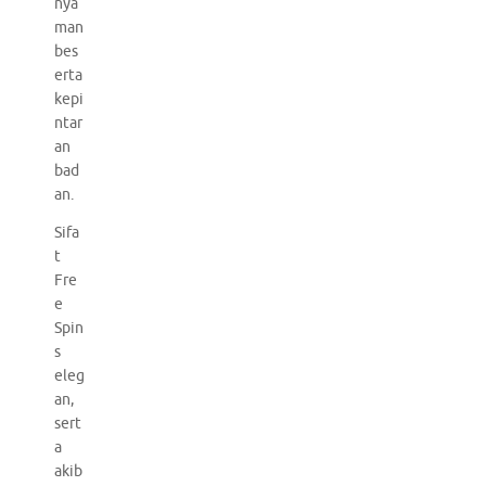
nya
man
bes
erta
kepi
ntar
an
bad
an.
Sifa
t
Fre
e
Spin
s
eleg
an,
sert
a
akib