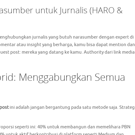
asumber untuk Jurnalis (HARO &
menghubungkan jurnalis yang butuh narasumber dengan expert di
mentar atau insight yang berharga, kamu bisa dapat mention dan
 guest post: mereka yang datang ke kamu. Authority dari link media
brid: Menggabungkan Semua
 post
ini adalah jangan bergantung pada satu metode saja. Strateg
roporsi seperti ini: 40% untuk membangun dan memelihara PBN
30% untuk aktif berkontribusi di platform seperti Medium dan