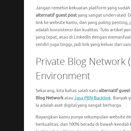
Jangan remehin kekuatan platform yang sudah p
alternatif guest post
yang sangat underrated. Di
link ke website kamu, dan yang paling penting, 
adalah konsistensi dan kualitas. Tulis artikel 
yang tepat, atau di LinkedIn dengan memanfaa
sendiri juga tinggi, jadi link yang keluar dari s
Private Blog Network 
Environment
Sekarang, kita bahas salah satu
alternatif guest
Blog Network
atau
Jasa PBN Backlink
. Banyak 
Ia adalah aset digital yang sangat berharga.
Bayangkan kamu punya sekumpulan website denga
berkualitas, dan 100% berada di bawah kendali