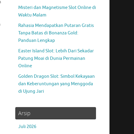
n
Misteri dan Magnetisme Slot Online di
Waktu Malam
a
Rahasia Mendapatkan Putaran Gratis
Tanpa Batas di Bonanza Gold:
Panduan Lengkap
Easter Island Slot: Lebih Dari Sekadar
Patung Moai di Dunia Permainan
Online
a
Golden Dragon Slot: Simbol Kekayaan
dan Keberuntungan yang Menggoda
di Ujung Jari
Arsip
Juli 2026