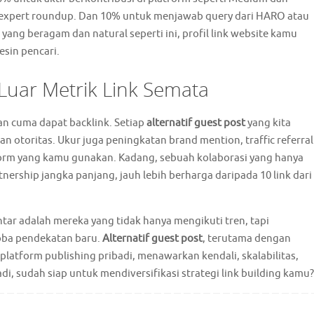
rti expert roundup. Dan 10% untuk menjawab query dari HARO atau
yang beragam dan natural seperti ini, profil link website kamu
esin pencari.
uar Metrik Link Semata
kan cuma dapat backlink. Setiap
alternatif guest post
yang kita
n otoritas. Ukur juga peningkatan brand mention, traffic referral
form yang kamu gunakan. Kadang, sebuah kolaborasi yang hanya
nership jangka panjang, jauh lebih berharga daripada 10 link dari
ntar adalah mereka yang tidak hanya mengikuti tren, tapi
oba pendekatan baru.
Alternatif guest post
, terutama dengan
latform publishing pribadi, menawarkan kendali, skalabilitas,
Jadi, sudah siap untuk mendiversifikasi strategi link building kamu?