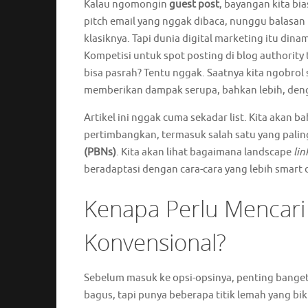
Kalau ngomongin
guest post
, bayangan kita bia
pitch email yang nggak dibaca, nunggu balasan b
klasiknya. Tapi dunia digital marketing itu dina
Kompetisi untuk spot posting di blog authority 
bisa pasrah? Tentu nggak. Saatnya kita ngobrol
memberikan dampak serupa, bahkan lebih, den
Artikel ini nggak cuma sekadar list. Kita akan
pertimbangkan, termasuk salah satu yang pali
(PBNs)
. Kita akan lihat bagaimana landscape
lin
beradaptasi dengan cara-cara yang lebih smart d
Kenapa Perlu Mencari 
Konvensional?
Sebelum masuk ke opsi-opsinya, penting banget 
bagus, tapi punya beberapa titik lemah yang biki