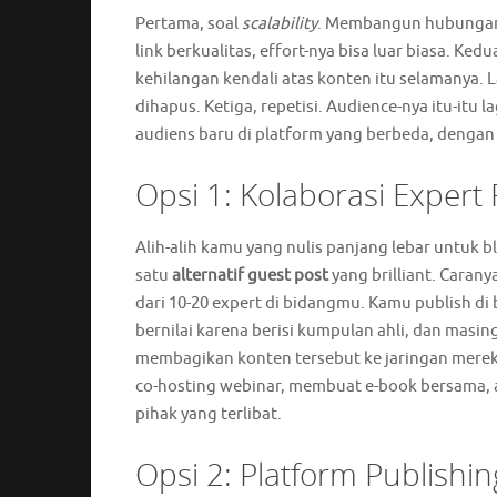
Pertama, soal
scalability
. Membangun hubungan 
link berkualitas, effort-nya bisa luar biasa. Ked
kehilangan kendali atas konten itu selamanya. La
dihapus. Ketiga, repetisi. Audience-nya itu-itu 
audiens baru di platform yang berbeda, dengan t
Opsi 1: Kolaborasi Expe
Alih-alih kamu yang nulis panjang lebar untuk 
satu
alternatif guest post
yang brilliant. Caran
dari 10-20 expert di bidangmu. Kamu publish d
bernilai karena berisi kumpulan ahli, dan mas
membagikan konten tersebut ke jaringan merek
co-hosting webinar, membuat e-book bersama, at
pihak yang terlibat.
Opsi 2: Platform Publishi