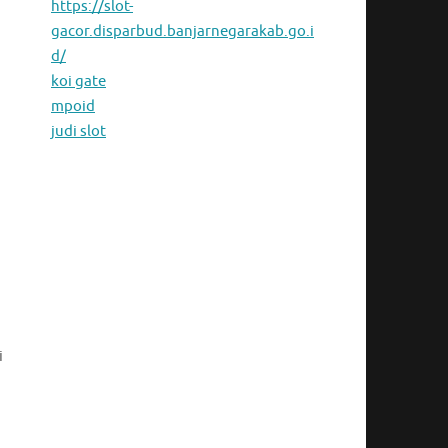
https://slot-
gacor.disparbud.banjarnegarakab.go.i
d/
koi gate
mpoid
judi slot
i