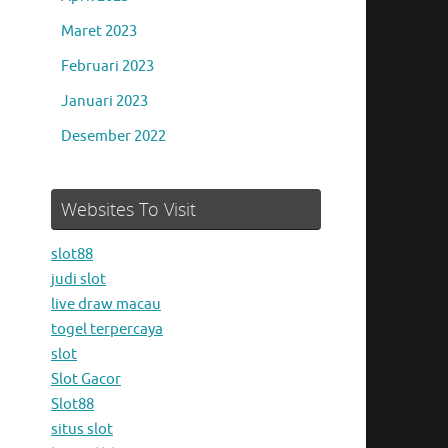
Maret 2023
Februari 2023
Januari 2023
Desember 2022
Websites To Visit
slot88
judi slot
live draw macau
togel terpercaya
slot
Slot Gacor
Slot88
situs slot