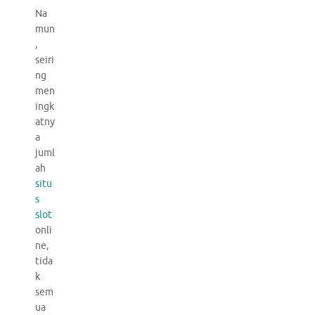
Na
mun
,
seiri
ng
men
ingk
atny
a
juml
ah
situ
s
slot
onli
ne,
tida
k
sem
ua