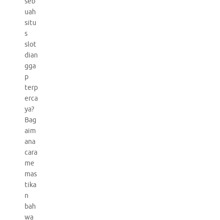
seb
uah
situ
s
slot
dian
gga
p
terp
erca
ya?
Bag
aim
ana
cara
me
mas
tika
n
bah
wa