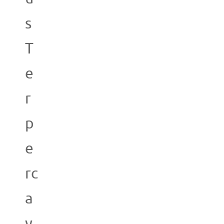
s
T
e
r
p
e
rc
a
y