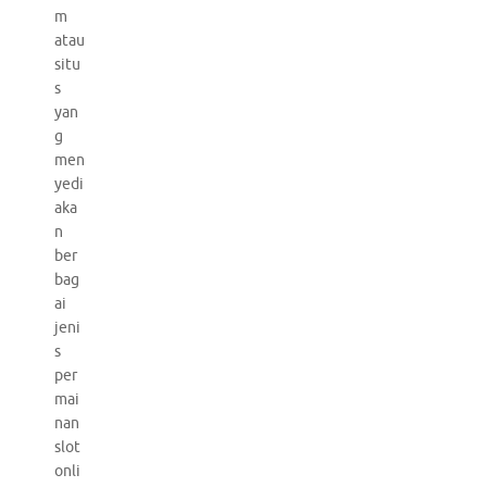
m
atau
situ
s
yan
g
men
yedi
aka
n
ber
bag
ai
jeni
s
per
mai
nan
slot
onli