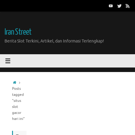
Skip
to
content
Iran Street
Berita Slot Terkini, Artikel, dan Informasi Terlengkap!
Home
Posts
tagged
"situs
slot
gacor
hari ini"