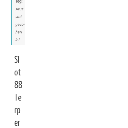
Tag:
situs
slot
gacor
hari
ini
Sl
ot
88
Te
rp
er