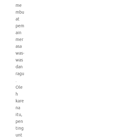
me
mbu
at
pem
ain
mer
asa
was-
was
dan
ragu
.
Ole
h
kare
na
itu,
pen
ting
unt