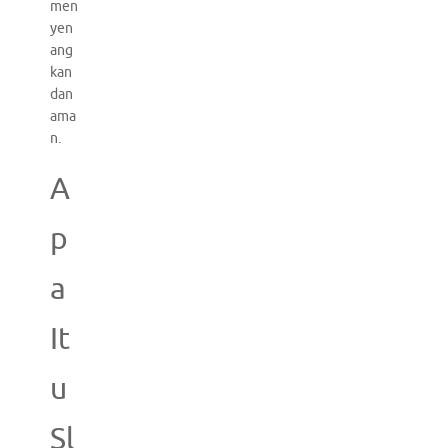
men
yen
ang
kan
dan
ama
n.
A
p
a
It
u
Sl