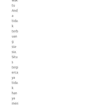
wak
tu
And
a
tida
k
terb
uan
g
sia-
sia.
Situ
s
terp
erca
ya
tida
k
han
ya
men