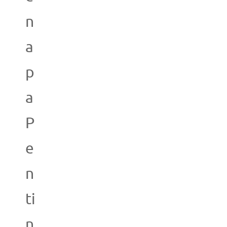
n
a
p
a
P
e
n
ti
n