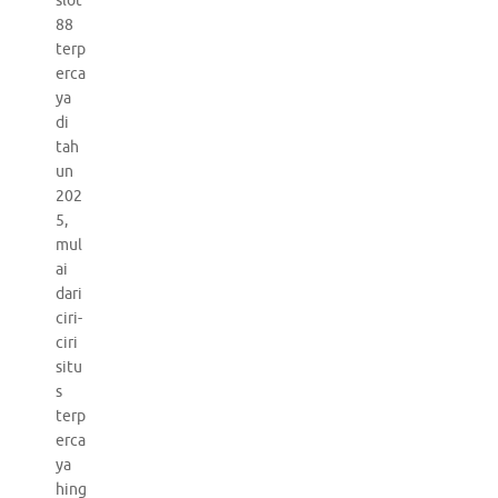
slot
88
terp
erca
ya
di
tah
un
202
5,
mul
ai
dari
ciri-
ciri
situ
s
terp
erca
ya
hing