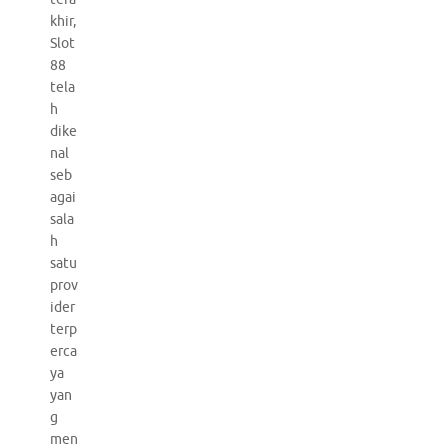
khir,
Slot
88
tela
h
dike
nal
seb
agai
sala
h
satu
prov
ider
terp
erca
ya
yan
g
men