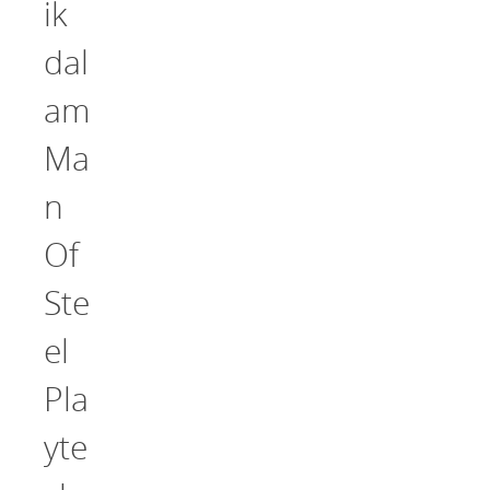
ik
dal
am
Ma
n
Of
Ste
el
Pla
yte