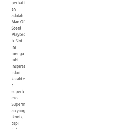
perhati
an
adalah
Man Of
Steel
Playtec
h
. Slot
ini
menga
mbil
inspiras
i dari
karakte
r
superh
ero
Superm
an yang
ikonik,
tapi