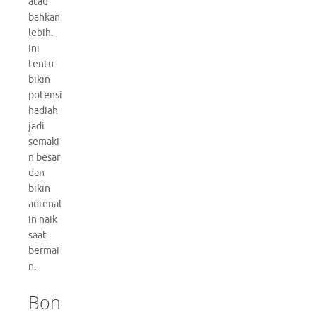
atau
bahkan
lebih.
Ini
tentu
bikin
potensi
hadiah
jadi
semaki
n besar
dan
bikin
adrenal
in naik
saat
bermai
n.
Bon