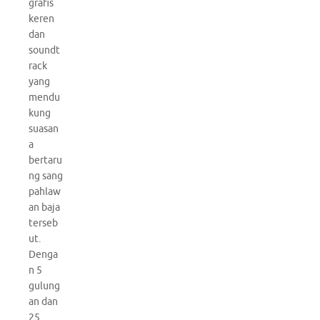
grafis
keren
dan
soundt
rack
yang
mendu
kung
suasan
a
bertaru
ng sang
pahlaw
an baja
terseb
ut.
Denga
n 5
gulung
an dan
25