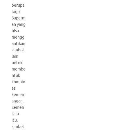
berupa
logo
Superm
an yang
bisa
mengg
antikan
simbol
lain
untuk
membe
ntuk
kombin
asi
kemen
angan.
Semen
tara
itu,
simbol