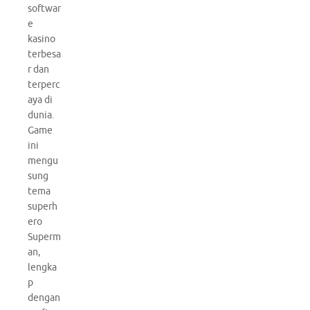
softwar
e
kasino
terbesa
r dan
terperc
aya di
dunia.
Game
ini
mengu
sung
tema
superh
ero
Superm
an,
lengka
p
dengan