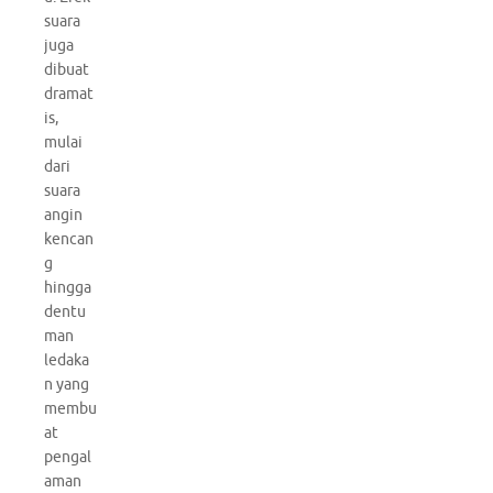
suara
juga
dibuat
dramat
is,
mulai
dari
suara
angin
kencan
g
hingga
dentu
man
ledaka
n yang
membu
at
pengal
aman