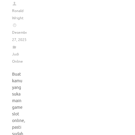
Ronald
Wright
Desember
27, 2025
Judi
Online
Buat
kamu
yang
suka
main
game
slot
online,
pasti
sudah