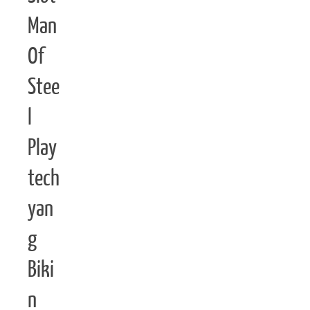
Man
Of
Stee
l
Play
tech
yan
g
Biki
n