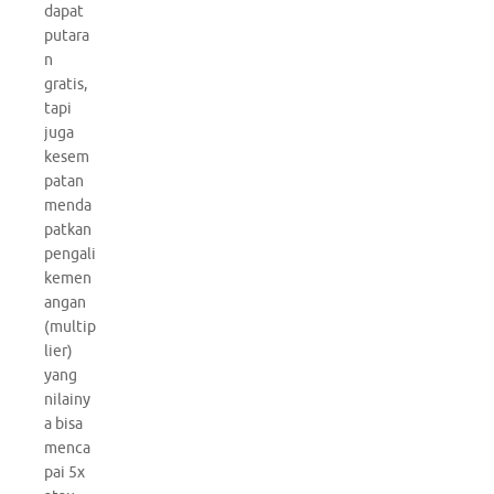
dapat
putara
n
gratis,
tapi
juga
kesem
patan
menda
patkan
pengali
kemen
angan
(multip
lier)
yang
nilainy
a bisa
menca
pai 5x