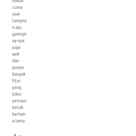
bukan
cuma
soal
tampila
n aja,
gamepl
ay-nya
juga
asik
dan
punya
banyak
fitur
yang
bikin
pemain
betah
berlam
a-lama.