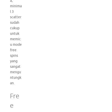
a,
minima
l 3
scatter
sudah
cukup
untuk
memic
u mode
free
spins
yang
sangat
mengu
ntungk
an.
Fre
e