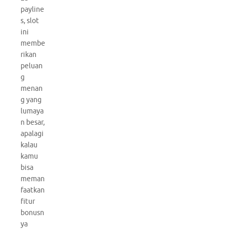
payline
s, slot
ini
membe
rikan
peluan
g
menan
g yang
lumaya
n besar,
apalagi
kalau
kamu
bisa
meman
faatkan
fitur
bonusn
ya