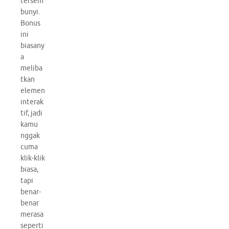
tersem
bunyi.
Bonus
ini
biasany
a
meliba
tkan
elemen
interak
tif, jadi
kamu
nggak
cuma
klik-klik
biasa,
tapi
benar-
benar
merasa
seperti