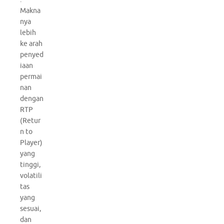
Makna
nya
lebih
ke arah
penyed
iaan
permai
nan
dengan
RTP
(Retur
n to
Player)
yang
tinggi,
volatili
tas
yang
sesuai,
dan