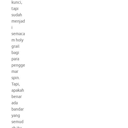
kunci,
tapi
sudah
menjad
i
semaca
m holy
grail
bagi
para
pengge
mar
spin.
Tapi,
apakah
benar
ada
bandar
yang
semud