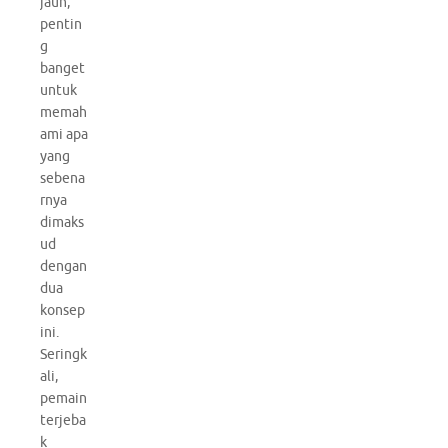
jauh,
pentin
g
banget
untuk
memah
ami apa
yang
sebena
rnya
dimaks
ud
dengan
dua
konsep
ini.
Seringk
ali,
pemain
terjeba
k