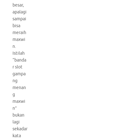
besar,
apalagi
sampai
bisa
meraih
maxwi
n.
Istilah
“banda
r slot
gampa
ng
menan
g
maxwi
n”
bukan
lagi
sekadar
kata