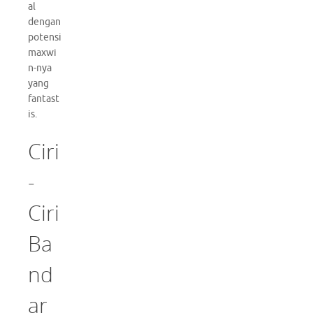
al
dengan
potensi
maxwi
n-nya
yang
fantast
is.
Ciri
-
Ciri
Ba
nd
ar