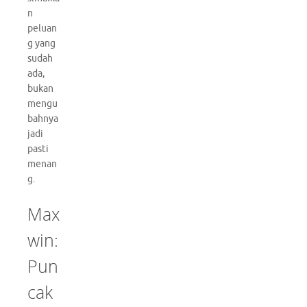
n
peluan
g yang
sudah
ada,
bukan
mengu
bahnya
jadi
pasti
menan
g.
Max
win:
Pun
cak