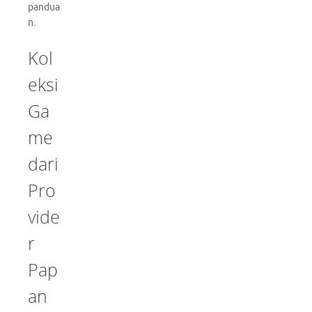
pandua
n.
Kol
eksi
Ga
me
dari
Pro
vide
r
Pap
an