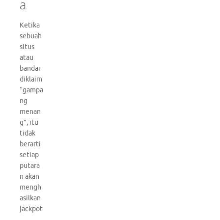
a
Ketika
sebuah
situs
atau
bandar
diklaim
“gampa
ng
menan
g”, itu
tidak
berarti
setiap
putara
n akan
mengh
asilkan
jackpot
.