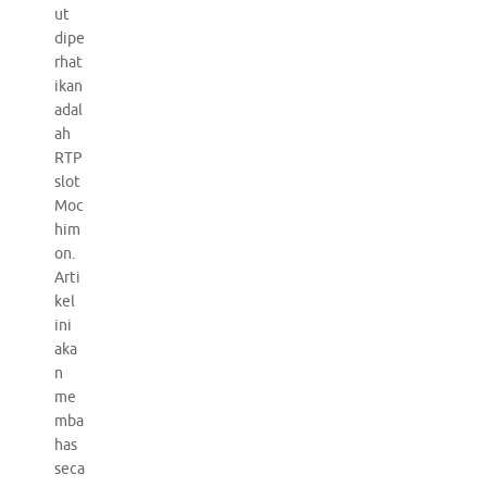
ut
dipe
rhat
ikan
adal
ah
RTP
slot
Moc
him
on.
Arti
kel
ini
aka
n
me
mba
has
seca