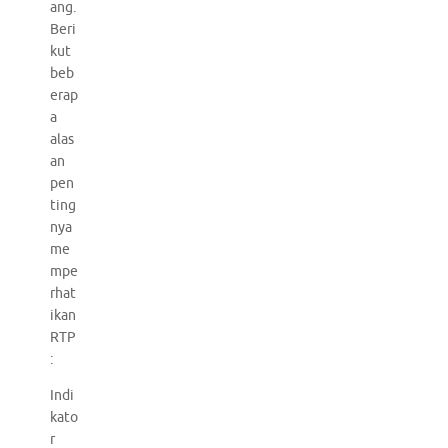
ang.
Beri
kut
beb
erap
a
alas
an
pen
ting
nya
me
mpe
rhat
ikan
RTP
:
Indi
kato
r