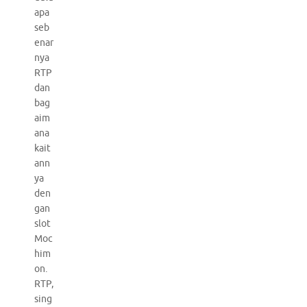
apa
seb
enar
nya
RTP
dan
bag
aim
ana
kait
ann
ya
den
gan
slot
Moc
him
on.
RTP,
sing