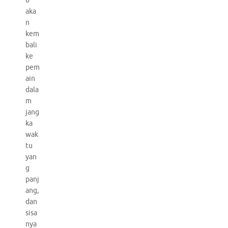
6
aka
n
kem
bali
ke
pem
ain
dala
m
jang
ka
wak
tu
yan
g
panj
ang,
dan
sisa
nya