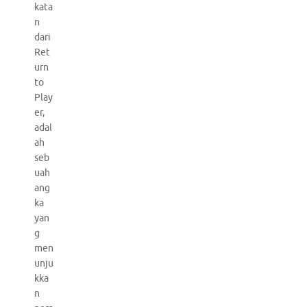
kata
n
dari
Ret
urn
to
Play
er,
adal
ah
seb
uah
ang
ka
yan
g
men
unju
kka
n