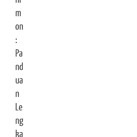
m
on
:
Pa
nd
ua
n
Le
ng
ka