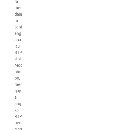
ra
men
dala
m
tent
ang
apa
itu
RTP
slot
Moc
him
on,
men
gap
a
ang
ka
RTP
pen
ting