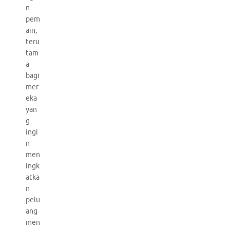
n
pem
ain,
teru
tam
a
bagi
mer
eka
yan
g
ingi
n
men
ingk
atka
n
pelu
ang
men