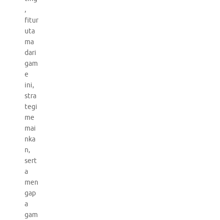
,
fitur
uta
ma
dari
gam
e
ini,
stra
tegi
me
mai
nka
n,
sert
a
men
gap
a
gam