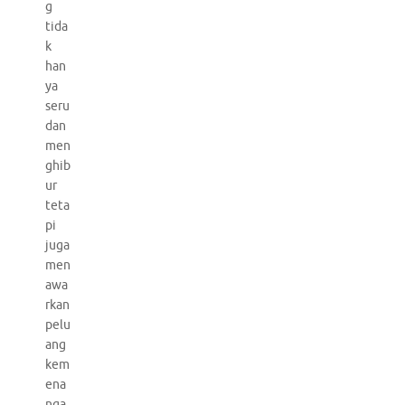
g
tida
k
han
ya
seru
dan
men
ghib
ur
teta
pi
juga
men
awa
rkan
pelu
ang
kem
ena
nga