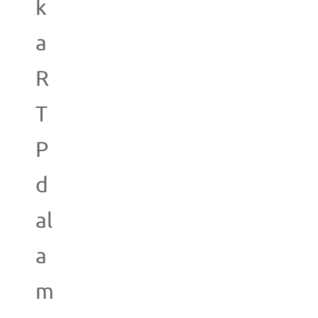
k
a
R
T
P
d
al
a
m