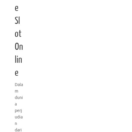
e
Sl
ot
On
lin
e
Dala
m
duni
a
perj
udia
n
dari