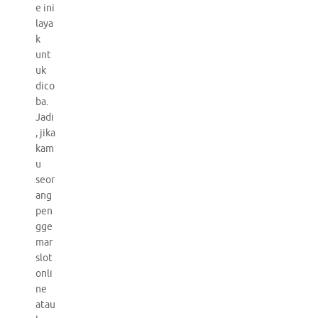
e ini
laya
k
unt
uk
dico
ba.
Jadi
, jika
kam
u
seor
ang
pen
gge
mar
slot
onli
ne
atau