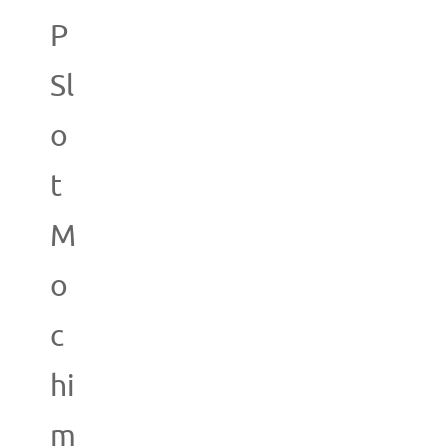
P
Sl
o
t
M
o
c
hi
m