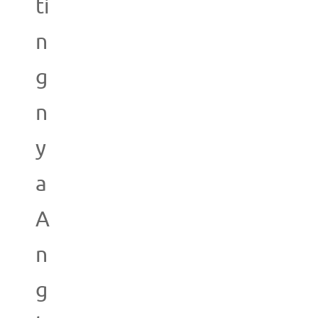
ti
n
g
n
y
a
A
n
g