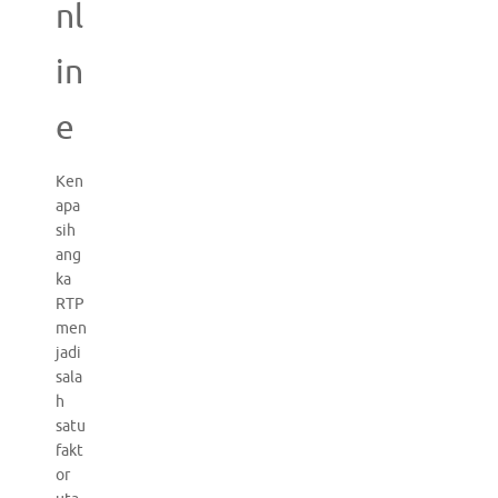
nl
in
e
Ken
apa
sih
ang
ka
RTP
men
jadi
sala
h
satu
fakt
or