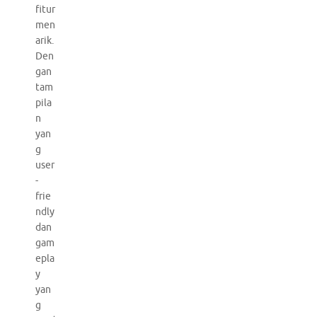
fitur
men
arik.
Den
gan
tam
pila
n
yan
g
user
-
frie
ndly
dan
gam
epla
y
yan
g