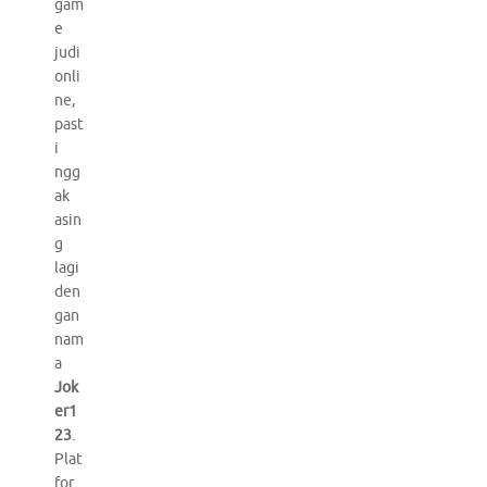
gam
e
judi
onli
ne,
past
i
ngg
ak
asin
g
lagi
den
gan
nam
a
Jok
er1
23
.
Plat
for