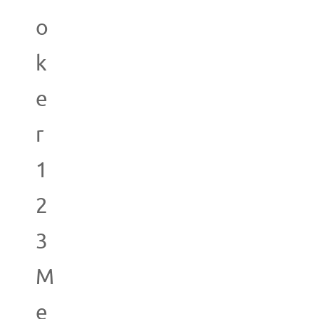
o
k
e
r
1
2
3
M
e