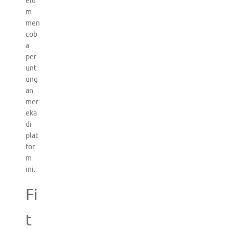
elu
m
men
cob
a
per
unt
ung
an
mer
eka
di
plat
for
m
ini.
Fi
t