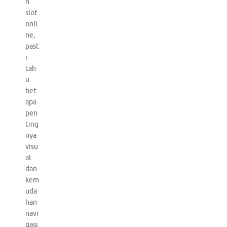
n
slot
onli
ne,
past
i
tah
u
bet
apa
pen
ting
nya
visu
al
dan
kem
uda
han
navi
gasi.