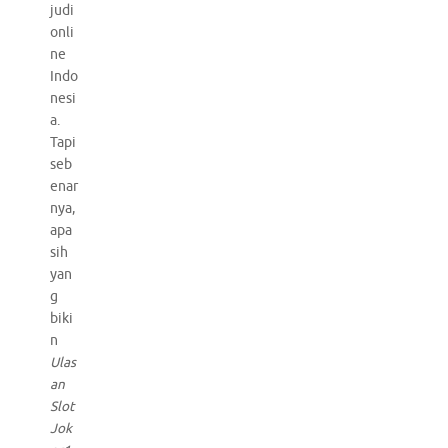
judi
onli
ne
Indo
nesi
a.
Tapi
seb
enar
nya,
apa
sih
yan
g
biki
n
Ulas
an
Slot
Jok