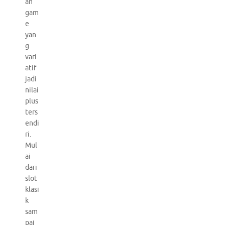
an
gam
e
yan
g
vari
atif
jadi
nilai
plus
ters
endi
ri.
Mul
ai
dari
slot
klasi
k
sam
pai