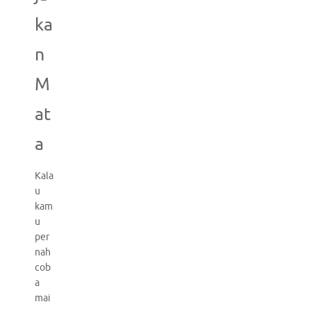
ka
n
M
at
a
Kala
u
kam
u
per
nah
cob
a
mai