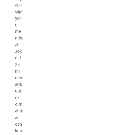
apa
saja
yan
g
me
mbu
at
Jok
er1
23
ini
men
arik
unt
uk
dim
aink
an
dan
ken