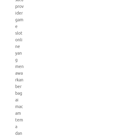
prov
ider
gam
e
slot
onli
ne
yan
g
men
awa
rkan
ber
bag
ai
mac
am
tem
a
dan