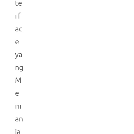
te
rf
ac
e
ya
ng
M
e
m
an
ja