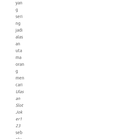
yan
g
seri
ng
jadi
alas
an
uta
ma
oran
g
men
cari
Ulas
an
Slot
Jok
er1
23
seb