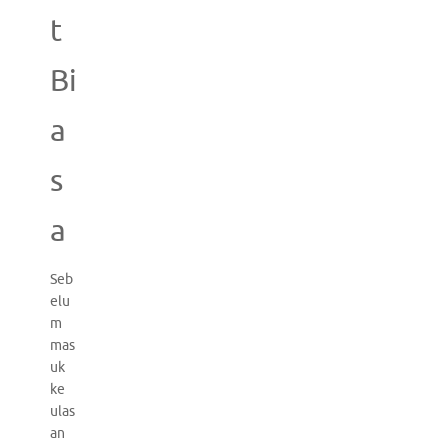
t
Bi
a
s
a
Seb
elu
m
mas
uk
ke
ulas
an