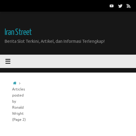
Skip
to
content
Iran Street
Berita Slot Terkini, Artikel, dan Informasi Terlengkap!
Home
Articles
posted
by
Ronald
Wright
(Page 2)