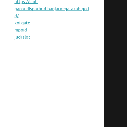
https://slot-
gacor.disparbud.banjarnegarakab.go.i
d/
koi gate
mpoid
judi slot
n