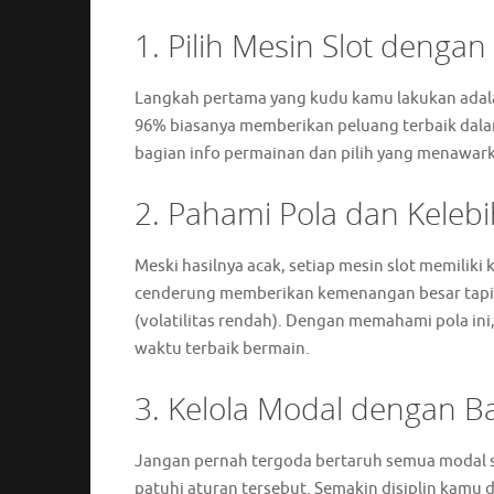
1. Pilih Mesin Slot dengan
Langkah pertama yang kudu kamu lakukan adalah
96% biasanya memberikan peluang terbaik dalam
bagian info permainan dan pilih yang menawar
2. Pahami Pola dan Kelebih
Meski hasilnya acak, setiap mesin slot memiliki
cenderung memberikan kemenangan besar tapi ja
(volatilitas rendah). Dengan memahami pola in
waktu terbaik bermain.
3. Kelola Modal dengan Ba
Jangan pernah tergoda bertaruh semua modal s
patuhi aturan tersebut. Semakin disiplin kamu