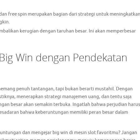
dan free spin merupakan bagian dari strategi untuk meningkatka
gkin.
balikan kerugian dengan taruhan besar. Ini akan memperbesar
Big Win dengan Pendekatan
memang penuh tantangan, tapi bukan berarti mustahil. Dengan
stiknya, menerapkan strategi manajemen uang, dan tentu saja
an besar akan semakin terbuka. Ingatlah bahwa perjudian haru
esadaran bahwa keberuntungan memiliki peran besar dalam
untungan dan mengejar big win di mesin slot favoritmu? Jangan