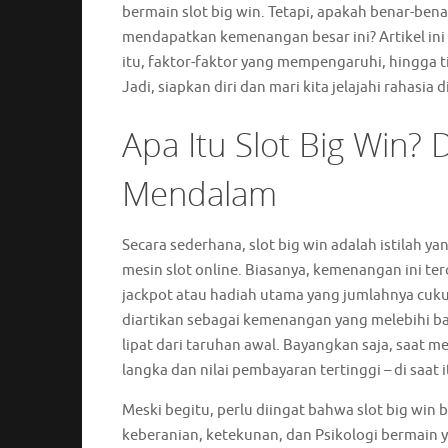
bermain slot big win. Tetapi, apakah benar-ben
mendapatkan kemenangan besar ini? Artikel ini 
itu, faktor-faktor yang mempengaruhi, hingga 
Jadi, siapkan diri dan mari kita jelajahi rahasia 
Apa Itu Slot Big Win? 
Mendalam
Secara sederhana, slot big win adalah istila
mesin slot online. Biasanya, kemenangan ini te
jackpot atau hadiah utama yang jumlahnya cukup 
diartikan sebagai kemenangan yang melebihi bat
lipat dari taruhan awal. Bayangkan saja, saat
langka dan nilai pembayaran tertinggi – di sa
Meski begitu, perlu diingat bahwa slot big win
keberanian, ketekunan, dan Psikologi bermain 