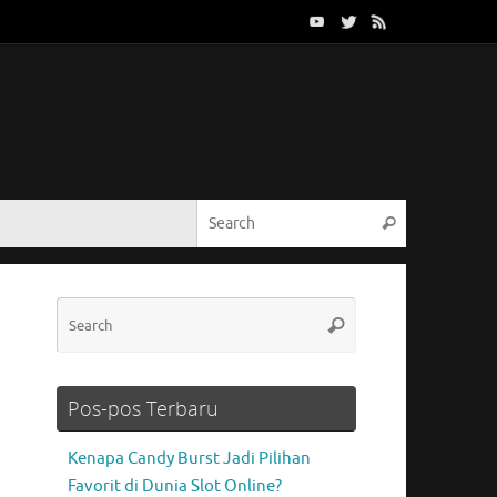
Search for:
Search
Search
Search
for:
Pos-pos Terbaru
Kenapa Candy Burst Jadi Pilihan
Favorit di Dunia Slot Online?