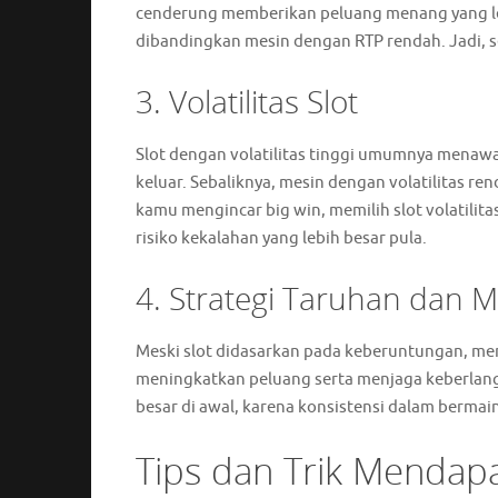
cenderung memberikan peluang menang yang le
dibandingkan mesin dengan RTP rendah. Jadi, s
3. Volatilitas Slot
Slot dengan volatilitas tinggi umumnya menawa
keluar. Sebaliknya, mesin dengan volatilitas re
kamu mengincar big win, memilih slot volatilita
risiko kekalahan yang lebih besar pula.
4. Strategi Taruhan dan
Meski slot didasarkan pada keberuntungan, me
meningkatkan peluang serta menjaga keberlan
besar di awal, karena konsistensi dalam berm
Tips dan Trik Mendapa