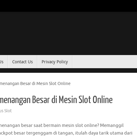
Us
Contact Us
Privacy Policy
emenangan Besar di Mesin Slot Online
menangan Besar di Mesin Slot Online
us Slot
emenangan besar saat bermain mesin slot online? Memanggil
ckpot besar tergenggam di tangan, itulah daya tarik utama dari