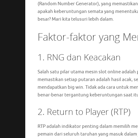
(Random Number Generator), yang memastikan has
apakah keberuntungan semata yang menentukan
besar? Mari kita telusuri lebih dalam.
Faktor-faktor yang Me
1. RNG dan Keacakan
Salah satu pilar utama mesin slot online adal
memastikan setiap putaran adalah hasil acak, s
mendapatkan big win. Tidak ada cara untuk mema
benar-benar tergantung keberuntungan saat it
2. Return to Player (RTP)
RTP adalah indikator penting dalam memilih mes
pemain dari seluruh taruhan yang masuk dalam 