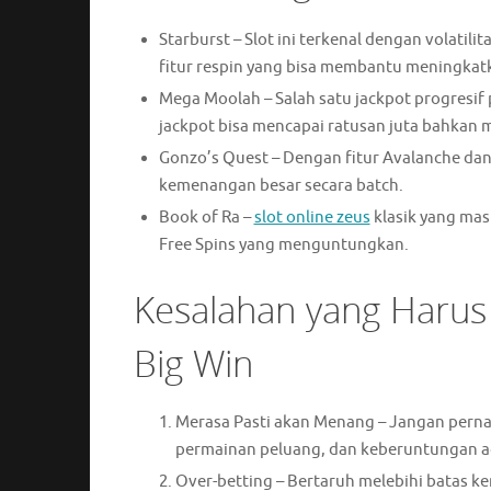
Starburst – Slot ini terkenal dengan volatil
fitur respin yang bisa membantu meningkatk
Mega Moolah – Salah satu jackpot progresif 
jackpot bisa mencapai ratusan juta bahkan m
Gonzo’s Quest – Dengan fitur Avalanche da
kemenangan besar secara batch.
Book of Ra –
slot online zeus
klasik yang mas
Free Spins yang menguntungkan.
Kesalahan yang Harus 
Big Win
Merasa Pasti akan Menang – Jangan pernah
permainan peluang, dan keberuntungan a
Over-betting – Bertaruh melebihi batas k