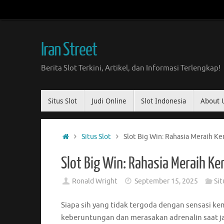
Skip
to
content
Iran Street
Berita Slot Terkini, Artikel, dan Informasi Terlengkap!
Skip
Situs Slot
Judi Online
Slot Indonesia
About 
to
content
Home
Situs Slot
Slot Big Win: Rahasia Meraih K
Slot Big Win: Rahasia Meraih Ke
Ronald Wright
September 15, 2025
Sit
Siapa sih yang tidak tergoda dengan sensasi k
keberuntungan dan merasakan adrenalin saat ja