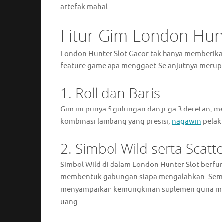
artefak mahal.
Fitur Gim London Hun
London Hunter Slot Gacor tak hanya memberik
feature game apa menggaet.Selanjutnya merupak
1. Roll dan Baris
Gim ini punya 5 gulungan dan juga 3 deretan, 
kombinasi lambang yang presisi,
nagawin
pelak
2. Simbol Wild serta Scatt
Simbol Wild di dalam London Hunter Slot berf
membentuk gabungan siapa mengalahkan. Semen
menyampaikan kemungkinan suplemen guna men
uang.