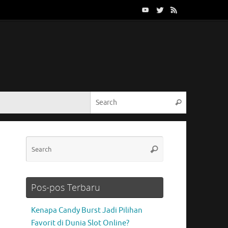
Search for:
Search
Search
Search
for:
Pos-pos Terbaru
Kenapa Candy Burst Jadi Pilihan
Favorit di Dunia Slot Online?