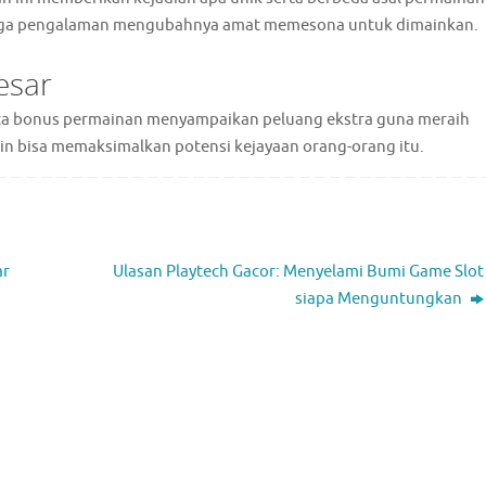
n juga pengalaman mengubahnya amat memesona untuk dimainkan.
esar
erta bonus permainan menyampaikan peluang ekstra guna meraih
main bisa memaksimalkan potensi kejayaan orang-orang itu.
ar
Ulasan Playtech Gacor: Menyelami Bumi Game Slot
siapa Menguntungkan