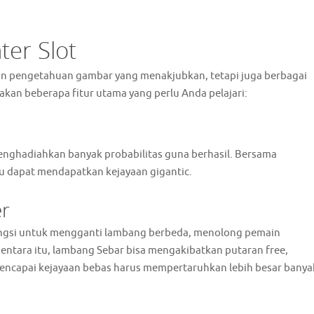
ter Slot
an pengetahuan gambar yang menakjubkan, tetapi juga berbagai
an beberapa fitur utama yang perlu Anda pelajari:
menghadiahkan banyak probabilitas guna berhasil. Bersama
u dapat mendapatkan kejayaan gigantic.
er
ungsi untuk mengganti lambang berbeda, menolong pemain
tara itu, lambang Sebar bisa mengakibatkan putaran free,
capai kejayaan bebas harus mempertaruhkan lebih besar banya