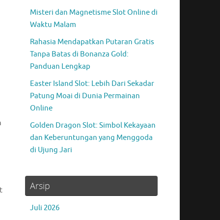
Misteri dan Magnetisme Slot Online di
Waktu Malam
Rahasia Mendapatkan Putaran Gratis
Tanpa Batas di Bonanza Gold:
Panduan Lengkap
Easter Island Slot: Lebih Dari Sekadar
Patung Moai di Dunia Permainan
Online
n
Golden Dragon Slot: Simbol Kekayaan
dan Keberuntungan yang Menggoda
di Ujung Jari
Arsip
t
Juli 2026