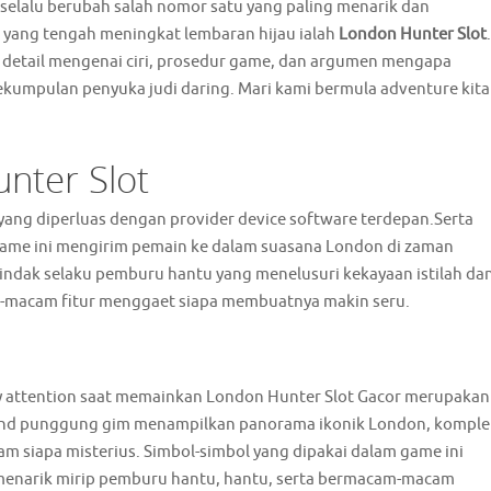
r selalu berubah salah nomor satu yang paling menarik dan
e yang tengah meningkat lembaran hijau ialah
London Hunter Slot
.
a detail mengenai ciri, prosedur game, dan argumen mengapa
sekumpulan penyuka judi daring. Mari kami bermula adventure kita
nter Slot
yang diperluas dengan provider device software terdepan.Serta
game ini mengirim pemain ke dalam suasana London di zaman
tindak selaku pemburu hantu yang menelusuri kekayaan istilah da
m-macam fitur menggaet siapa membuatnya makin seru.
ay attention saat memainkan London Hunter Slot Gacor merupakan
und punggung gim menampilkan panorama ikonik London, komple
 siapa misterius. Simbol-simbol yang dipakai dalam game ini
er menarik mirip pemburu hantu, hantu, serta bermacam-macam