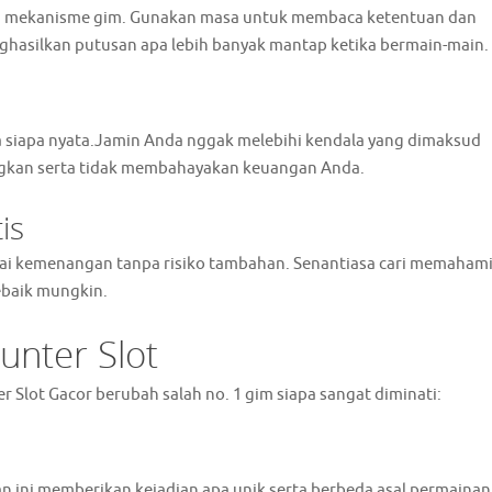
ri mekanisme gim. Gunakan masa untuk membaca ketentuan dan
nghasilkan putusan apa lebih banyak mantap ketika bermain-main.
 siapa nyata.Jamin Anda nggak melebihi kendala yang dimaksud
gkan serta tidak membahayakan keuangan Anda.
is
pai kemenangan tanpa risiko tambahan. Senantiasa cari memaham
sebaik mungkin.
nter Slot
Slot Gacor berubah salah no. 1 gim siapa sangat diminati:
n ini memberikan kejadian apa unik serta berbeda asal permainan