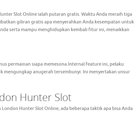
unter Slot Online ialah putaran gratis. Waktu Anda meraih tiga
kibatkan giliran gratis apa menyerahkan Anda kesempatan untuk
, Anda serta mampu menghidupkan kembali fitur ini, menaikkan
us permainan siapa memesona.Internal feature ini, pelaku
tuk mengungkap anugerah tersembunyi. Ini menyertakan unsur
don Hunter Slot
London Hunter Slot Online, ada beberapa taktik apa bisa Anda