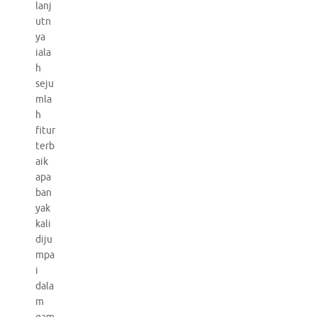
lanj
utn
ya
iala
h
seju
mla
h
fitur
terb
aik
apa
ban
yak
kali
diju
mpa
i
dala
m