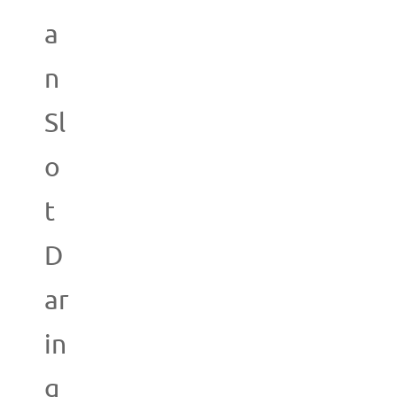
a
n
Sl
o
t
D
ar
in
g