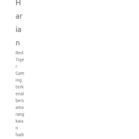
H
ar
ia
n
Red
Tige
r
Gam
ing
terk
enal
bers
ama
rang
kaia
n
hadi