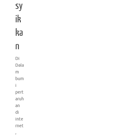
sy
ik
ka
n
Di
Dala
m
bum
i
pert
aruh
an
di
inte
rnet
,