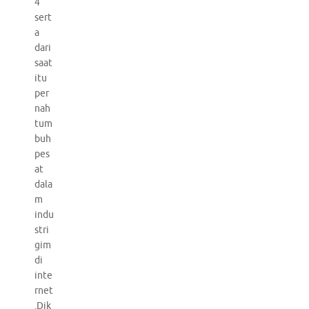
4
sert
a
dari
saat
itu
per
nah
tum
buh
pes
at
dala
m
indu
stri
gim
di
inte
rnet
.Dik