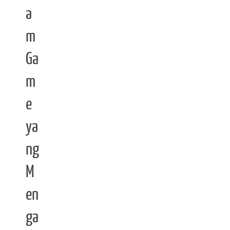
a
m
Ga
m
e
ya
ng
M
en
ga