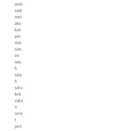
aran
saat
mel
aku
kan
per
mai
nan.
Ini
iala
h
sala
h
satu
kek
uata
n
sere
t
pen