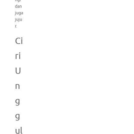
dan
juga
juju
r.
Ci
ri
U
n
g
g
ul