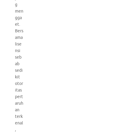
g
men
gga
et.
Bers
ama
lise
nsi
seb
ab
sedi
kit
otor
itas
pert
aruh
an
terk
enal
,