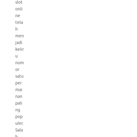
slot
onli
ne
tela
h
men
jadi
kelir
u
nom
or
satu
per
mai
nan
pali
ng
pop
uler.
Sala
h