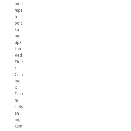
meli
mpa
h
pela
ku
mer
upa
kan
Red
Tige
r
Gam
ing.
Di
Dala
m
tulis
an
ini,
kam