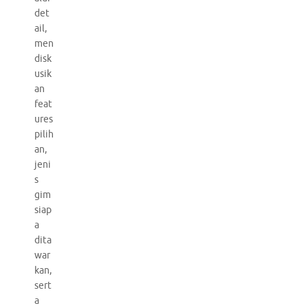
det
ail,
men
disk
usik
an
feat
ures
pilih
an,
jeni
s
gim
siap
a
dita
war
kan,
sert
a