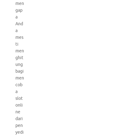
men
gap
a
And
a
mes
ti
men
ghit
ung
bagi
men
cob
a
slot
onli
ne
dari
pen
yedi