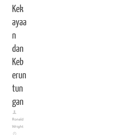
Kek
ayaa
n
dan
Keb
erun
tun
gan
Ronald
Wright