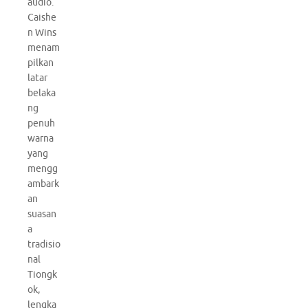
audio.
Caishe
n Wins
menam
pilkan
latar
belaka
ng
penuh
warna
yang
mengg
ambark
an
suasan
a
tradisio
nal
Tiongk
ok,
lengka