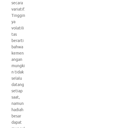
secara
variatif.
Tinggin
ya
volatili
tas
berarti
bahwa
kemen
angan
mungki
n tidak
selalu
datang
setiap
saat,
namun
hadiah
besar
dapat