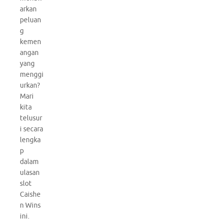
arkan
peluan
g
kemen
angan
yang
menggi
urkan?
Mari
kita
telusur
i secara
lengka
p
dalam
ulasan
slot
Caishe
n Wins
ini.