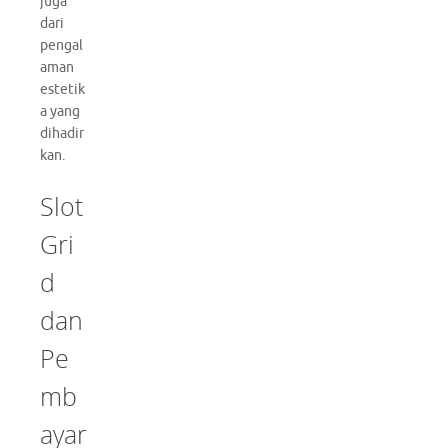
juga
dari
pengal
aman
estetik
a yang
dihadir
kan.
Slot
Gri
d
dan
Pe
mb
ayar