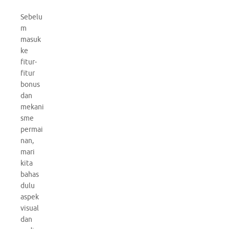
Sebelu
m
masuk
ke
fitur-
fitur
bonus
dan
mekani
sme
permai
nan,
mari
kita
bahas
dulu
aspek
visual
dan