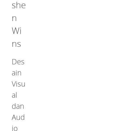
she
n
Wi
ns
Des
ain
Visu
al
dan
Aud
io