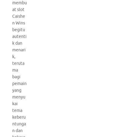
membu
at slot
Caishe
n Wins
begitu
autenti
k dan
menari
k,
teruta
ma
bagi
pemain
yang
menyu
kai
tema
keberu
ntunga
n dan