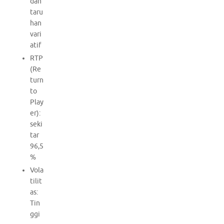
dan
taru
han
vari
atif
RTP
(Re
turn
to
Play
er):
seki
tar
96,5
%
Vola
tilit
as:
Tin
ggi