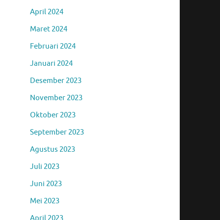
April 2024
Maret 2024
Februari 2024
Januari 2024
Desember 2023
November 2023
Oktober 2023
September 2023
Agustus 2023
Juli 2023
a
Juni 2023
Mei 2023
April 2023