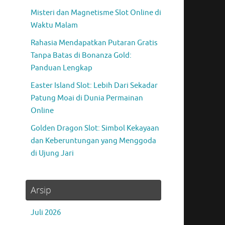
Misteri dan Magnetisme Slot Online di
Waktu Malam
Rahasia Mendapatkan Putaran Gratis
Tanpa Batas di Bonanza Gold:
Panduan Lengkap
Easter Island Slot: Lebih Dari Sekadar
Patung Moai di Dunia Permainan
Online
Golden Dragon Slot: Simbol Kekayaan
dan Keberuntungan yang Menggoda
di Ujung Jari
Arsip
Juli 2026