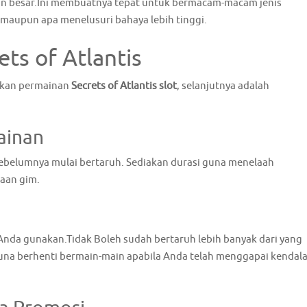
an besar.Ini membuatnya tepat untuk bermacam-macam jenis
 maupun apa menelusuri bahaya lebih tinggi.
ts of Atlantis
ukan permainan
Secrets of Atlantis slot
, selanjutnya adalah
ainan
ebelumnya mulai bertaruh. Sediakan durasi guna menelaah
jaan gim.
nda gunakan.Tidak Boleh sudah bertaruh lebih banyak dari yang
una berhenti bermain-main apabila Anda telah menggapai kendal