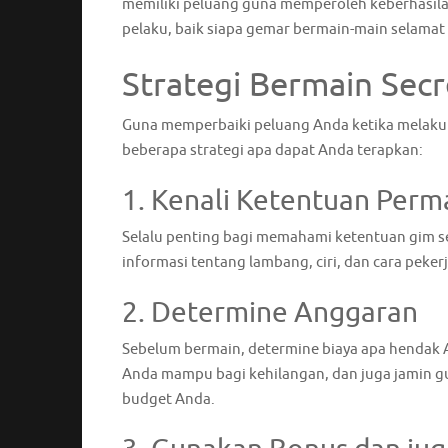
memiliki peluang guna memperoleh keberhasil
pelaku, baik siapa gemar bermain-main selamat
Strategi Bermain Secre
Guna memperbaiki peluang Anda ketika melak
beberapa strategi apa dapat Anda terapkan:
1. Kenali Ketentuan Perm
Selalu penting bagi memahami ketentuan gim s
informasi tentang lambang, ciri, dan cara peker
2. Determine Anggaran
Sebelum bermain, determine biaya apa hendak A
Anda mampu bagi kehilangan, dan juga jamin g
budget Anda.