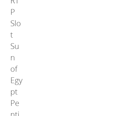
RT
P
Slo
t
Su
n
of
Egy
pt
Pe
nti