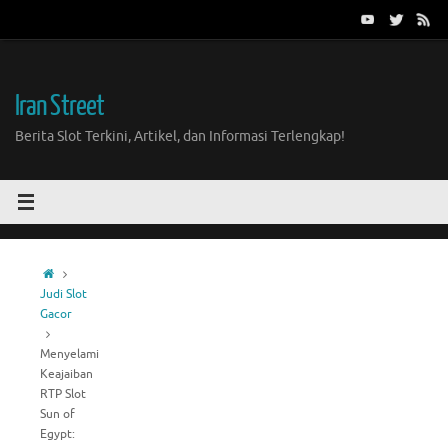
Skip
to
content
Iran Street
Berita Slot Terkini, Artikel, dan Informasi Terlengkap!
Home
Judi Slot
Gacor
Menyelami
Keajaiban
RTP Slot
Sun of
Egypt: