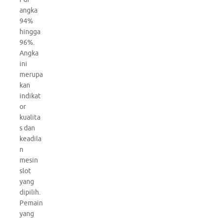
angka
94%
hingga
96%.
Angka
ini
merupa
kan
indikat
or
kualita
s dan
keadila
n
mesin
slot
yang
dipilih.
Pemain
yang