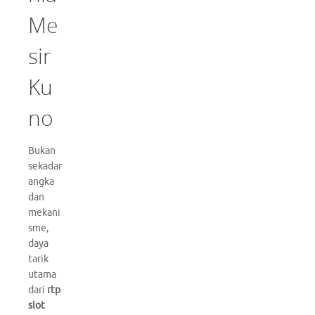
Me
sir
Ku
no
Bukan
sekadar
angka
dan
mekani
sme,
daya
tarik
utama
dari
rtp
slot