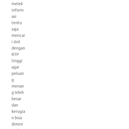
melek
inform
asi
tentu
saja
mencar
i slot
dengan
RTP
tinggi
agar
peluan
g
menan
g lebih
besar
dan
kerugia
n bisa
dimini