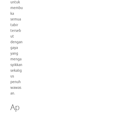
untuk
membu
ka
semua
tabir
terseb
ut
dengan
gaya
yang
menga
syikkan
sekalig
us
penuh
wawas
an.
Ap