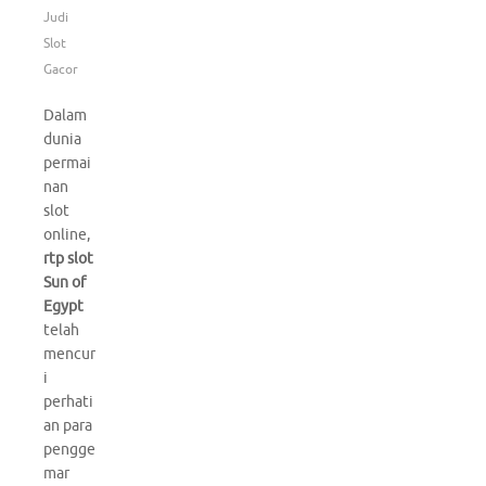
Judi
Slot
Gacor
Dalam
dunia
permai
nan
slot
online,
rtp slot
Sun of
Egypt
telah
mencur
i
perhati
an para
pengge
mar