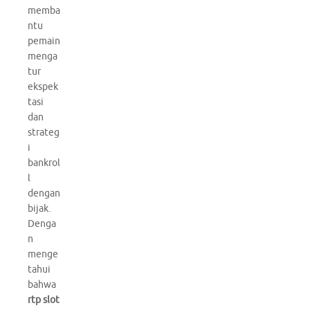
memba
ntu
pemain
menga
tur
ekspek
tasi
dan
strateg
i
bankrol
l
dengan
bijak.
Denga
n
menge
tahui
bahwa
rtp slot