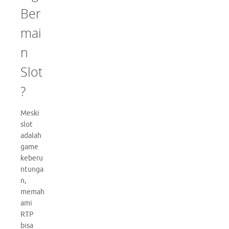
Ber
mai
n
Slot
?
Meski
slot
adalah
game
keberu
ntunga
n,
memah
ami
RTP
bisa