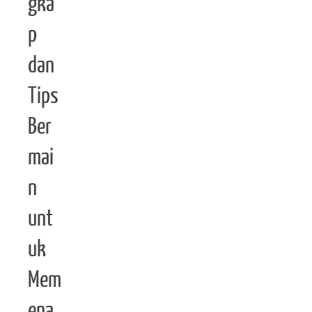
gka
p
dan
Tips
Ber
mai
n
unt
uk
Mem
ena