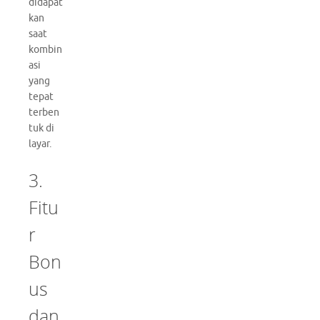
didapat
kan
saat
kombin
asi
yang
tepat
terben
tuk di
layar.
3.
Fitu
r
Bon
us
dan