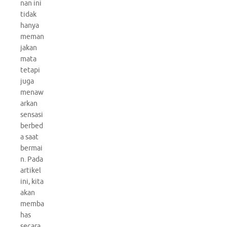
nan ini
tidak
hanya
meman
jakan
mata
tetapi
juga
menaw
arkan
sensasi
berbed
a saat
bermai
n. Pada
artikel
ini, kita
akan
memba
has
secara