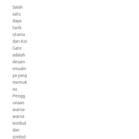
Salah
satu
daya
tarik
utama
dari Koi
Gate
adalah
desain
visualn
ya yang
memuk
au.
Pengg
unaan
warna-
warna
lembut
dan
simbol-