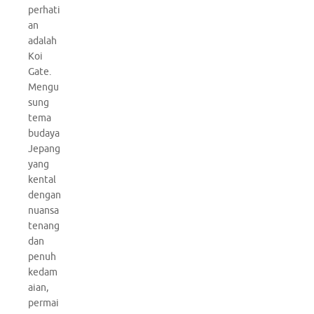
perhati
an
adalah
Koi
Gate.
Mengu
sung
tema
budaya
Jepang
yang
kental
dengan
nuansa
tenang
dan
penuh
kedam
aian,
permai