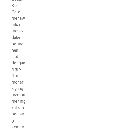
Koi
Gate
menaw
arkan
inovasi
dalam
permai
nan
slot
dengan
fitur-
fitur
menari
k yang
mampu
mening
katkan
peluan
g
kemen