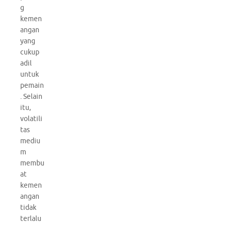
g
kemen
angan
yang
cukup
adil
untuk
pemain
. Selain
itu,
volatili
tas
mediu
m
membu
at
kemen
angan
tidak
terlalu