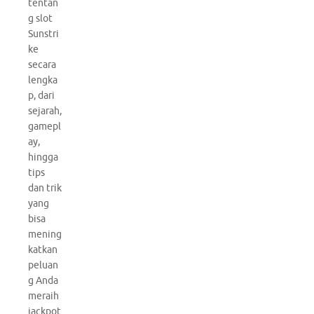
tentan
g slot
Sunstri
ke
secara
lengka
p, dari
sejarah,
gamepl
ay,
hingga
tips
dan trik
yang
bisa
mening
katkan
peluan
g Anda
meraih
jackpot