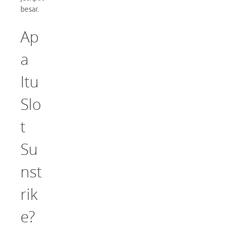
besar.
Ap
a
Itu
Slo
t
Su
nst
rik
e?