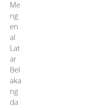
Me
ng
en
al
Lat
ar
Bel
aka
ng
da