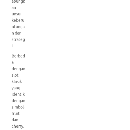
abungk
an
unsur
keberu
ntunga
n dan
strateg
i.
Berbed
a
dengan
slot
klasik
yang
identik
dengan
simbol-
fruit
dan
cherry,