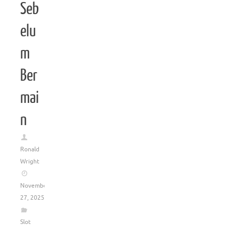
Seb
elu
m
Ber
mai
n
Ronald
Wright
November
27, 2025
Slot