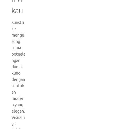
kau
Sunstri
ke
mengu
sung
tema
petuala
ngan
dunia
kuno
dengan
sentuh
an
moder
n yang
elegan.
Visualn
ya