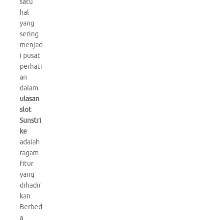
satu
hal
yang
sering
menjad
i pusat
perhati
an
dalam
ulasan
slot
Sunstri
ke
adalah
ragam
fitur
yang
dihadir
kan.
Berbed
a