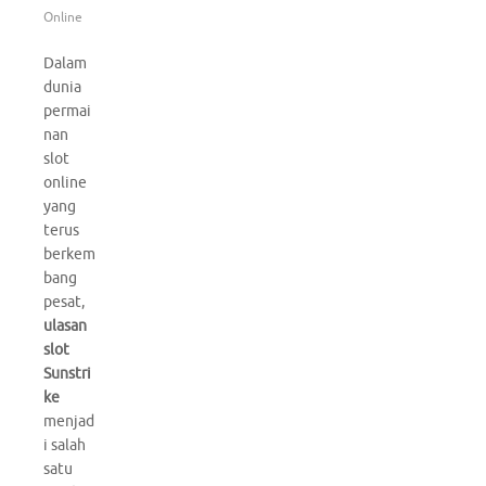
Online
Dalam
dunia
permai
nan
slot
online
yang
terus
berkem
bang
pesat,
ulasan
slot
Sunstri
ke
menjad
i salah
satu