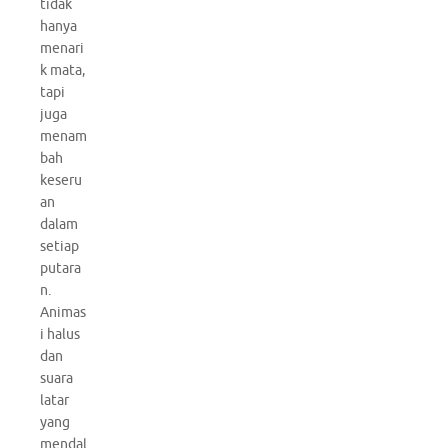
tidak
hanya
menari
k mata,
tapi
juga
menam
bah
keseru
an
dalam
setiap
putara
n.
Animas
i halus
dan
suara
latar
yang
mendal