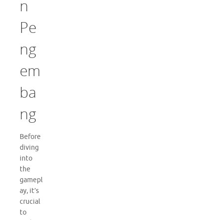
n
Pe
ng
em
ba
ng
Before
diving
into
the
gamepl
ay, it’s
crucial
to