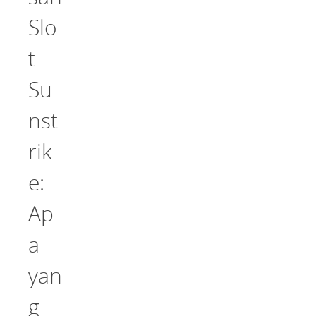
Slo
t
Su
nst
rik
e:
Ap
a
yan
g