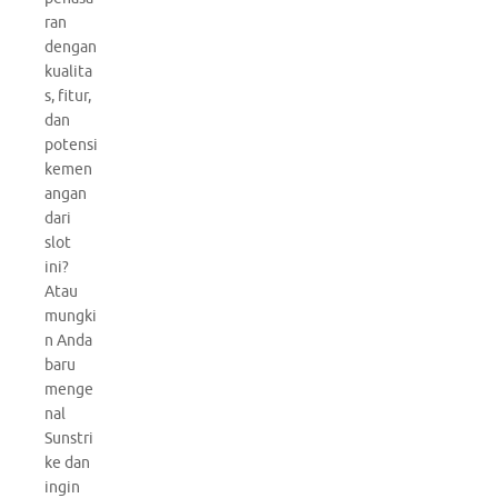
ran
dengan
kualita
s, fitur,
dan
potensi
kemen
angan
dari
slot
ini?
Atau
mungki
n Anda
baru
menge
nal
Sunstri
ke dan
ingin