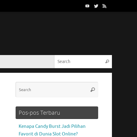
Search for:
Search
Search
Search
for:
Pos-pos Terbaru
Kenapa Candy Burst Jadi Pilihan
Favorit di Dunia Slot Online?