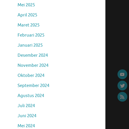
Mei 2025
April 2025
Maret 2025
Februari 2025
Januari 2025
Desember 2024
November 2024
Oktober 2024
September 2024
Agustus 2024
Juli 2024
Juni 2024
Mei 2024