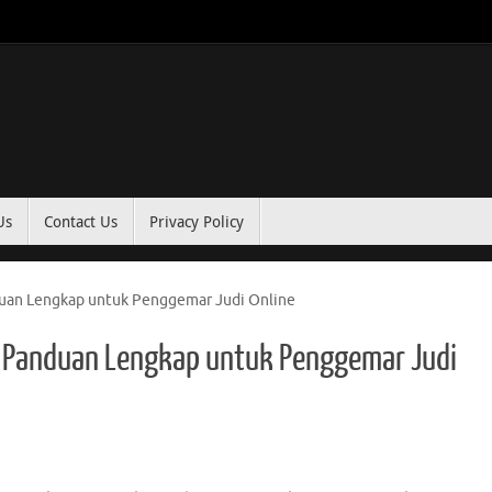
Us
Contact Us
Privacy Policy
duan Lengkap untuk Penggemar Judi Online
a: Panduan Lengkap untuk Penggemar Judi