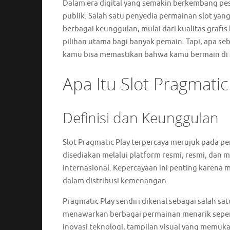
Dalam era digital yang semakin berkembang pes
publik. Salah satu penyedia permainan slot yan
berbagai keunggulan, mulai dari kualitas grafis 
pilihan utama bagi banyak pemain. Tapi, apa s
kamu bisa memastikan bahwa kamu bermain di si
Apa Itu Slot Pragmatic
Definisi dan Keunggulan
Slot Pragmatic Play terpercaya merujuk pada p
disediakan melalui platform resmi, resmi, dan me
internasional. Kepercayaan ini penting karena 
dalam distribusi kemenangan.
Pragmatic Play sendiri dikenal sebagai salah sa
menawarkan berbagai permainan menarik seperti
inovasi teknologi, tampilan visual yang memuka