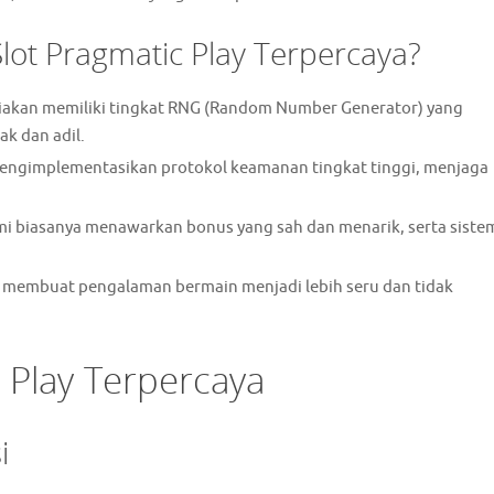
ot Pragmatic Play Terpercaya?
diakan memiliki tingkat RNG (Random Number Generator) yang
ak dan adil.
mengimplementasikan protokol keamanan tingkat tinggi, menjaga
i biasanya menawarkan bonus yang sah dan menarik, serta siste
atif membuat pengalaman bermain menjadi lebih seru dan tidak
c Play Terpercaya
i