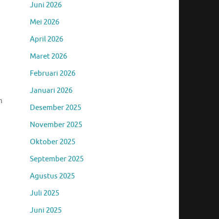
Juni 2026
Mei 2026
April 2026
Maret 2026
Februari 2026
Januari 2026
m
Desember 2025
November 2025
Oktober 2025
September 2025
Agustus 2025
Juli 2025
Juni 2025