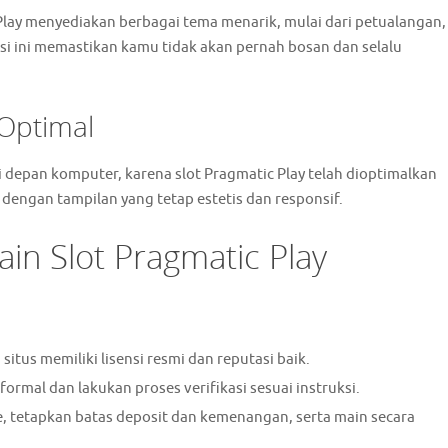
c Play menyediakan berbagai tema menarik, mulai dari petualangan,
asi ini memastikan kamu tidak akan pernah bosan dan selalu
Optimal
 depan komputer, karena slot Pragmatic Play telah dioptimalkan
dengan tampilan yang tetap estetis dan responsif.
n Slot Pragmatic Play
 situs memiliki lisensi resmi dan reputasi baik.
formal dan lakukan proses verifikasi sesuai instruksi.
e, tetapkan batas deposit dan kemenangan, serta main secara