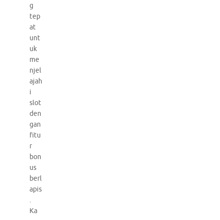
g
tep
at
unt
uk
me
njel
ajah
i
slot
den
gan
fitu
r
bon
us
berl
apis
.
Ka