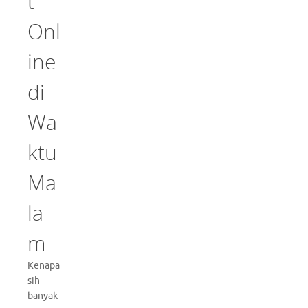
t
Onl
ine
di
Wa
ktu
Ma
la
m
Kenapa
sih
banyak