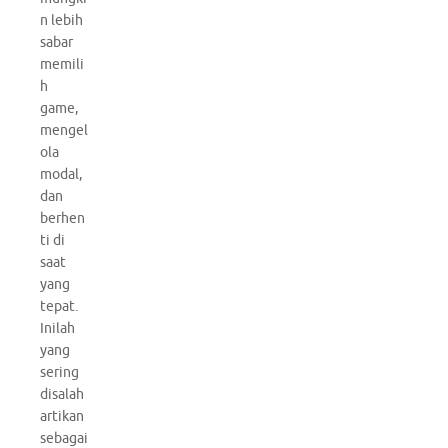
n lebih
sabar
memili
h
game,
mengel
ola
modal,
dan
berhen
ti di
saat
yang
tepat.
Inilah
yang
sering
disalah
artikan
sebagai