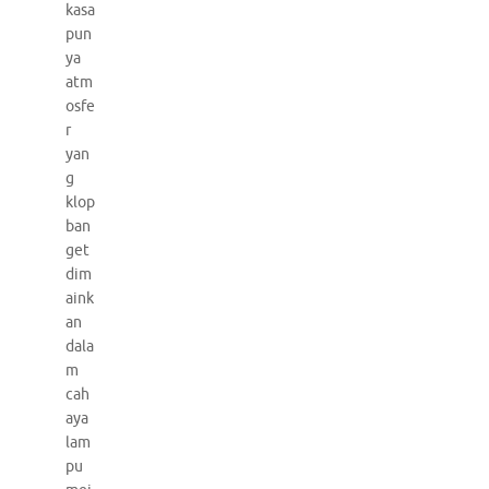
kasa
pun
ya
atm
osfe
r
yan
g
klop
ban
get
dim
aink
an
dala
m
cah
aya
lam
pu