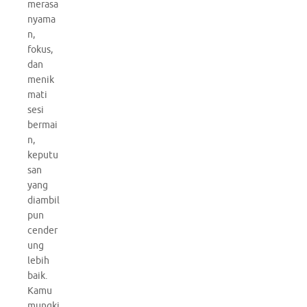
merasa
nyama
n,
fokus,
dan
menik
mati
sesi
bermai
n,
keputu
san
yang
diambil
pun
cender
ung
lebih
baik.
Kamu
mungki