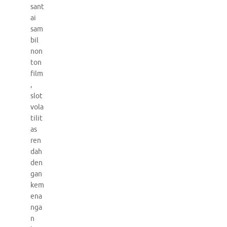
sant
ai
sam
bil
non
ton
film
,
slot
vola
tilit
as
ren
dah
den
gan
kem
ena
nga
n