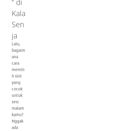
” di
Kala
Sen
ja
Lalu,
bagaim
ana
cara
memili
h slot
yang
cocok
untuk
sesi
malam
kamu?
Nggak
ada