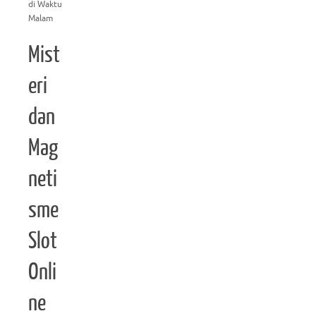
di Waktu
Malam
Mist
eri
dan
Mag
neti
sme
Slot
Onli
ne