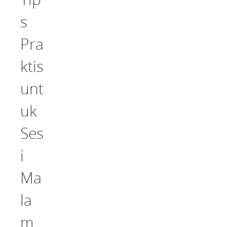
s
Pra
ktis
unt
uk
Ses
i
Ma
la
m