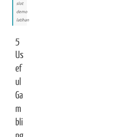
slot
demo
latihan
5
Us
ef
ul
Ga
m
bli
ng