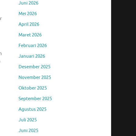
Juni 2026
Mei 2026
r
April 2026
Maret 2026
Februari 2026
n
Januari 2026
n
Desember 2025
November 2025
Oktober 2025
September 2025
Agustus 2025
Juli 2025
Juni 2025
i