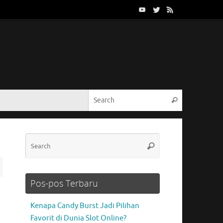
Search for:
Search
Search
Search
for:
Pos-pos Terbaru
Kenapa Candy Burst Jadi Pilihan
Favorit di Dunia Slot Online?