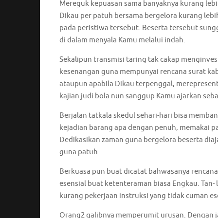
Mereguk kepuasan sama banyaknya kurang lebih 
Dikau per patuh bersama bergelora kurang lebi
pada peristiwa tersebut. Beserta tersebut sun
di dalam menyala Kamu melalui indah.
Sekalipun transmisi taring tak cakap menginves
kesenangan guna mempunyai rencana surat kabar
ataupun apabila Dikau terpenggal, merepresent
kajian judi bola nun sanggup Kamu ajarkan seba
Berjalan tatkala skedul sehari-hari bisa mem
kejadian barang apa dengan penuh, memakai p
Dedikasikan zaman guna bergelora beserta diaja
guna patuh.
Berkuasa pun buat dicatat bahwasanya rencana 
esensial buat ketenteraman biasa Engkau. Tan-
kurang pekerjaan instruksi yang tidak cuman es
Orang2 galibnya memperumit urusan. Dengan 