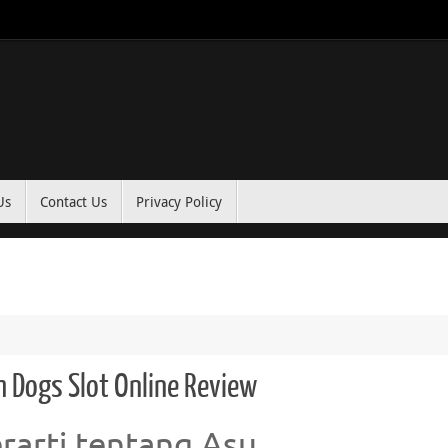
Us
Contact Us
Privacy Policy
 Dogs Slot Online Review
rarti tentang Asu