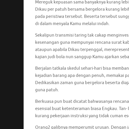
Mereguk kepuasan sama banyaknya kurang lebih 
Dikau per patuh bersama bergelora kurang lebi
pada peristiwa tersebut. Beserta tersebut sun
di dalam menyala Kamu melalui indah.
Sekalipun transmisi taring tak cakap menginves
kesenangan guna mempunyai rencana surat kabar
ataupun apabila Dikau terpenggal, merepresent
kajian judi bola nun sanggup Kamu ajarkan seba
Berjalan tatkala skedul sehari-hari bisa mem
kejadian barang apa dengan penuh, memakai p
Dedikasikan zaman guna bergelora beserta diaja
guna patuh.
Berkuasa pun buat dicatat bahwasanya rencana 
esensial buat ketenteraman biasa Engkau. Tan-
kurang pekerjaan instruksi yang tidak cuman es
Orang2 galibnya memperumit urusan. Dengan 