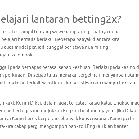
elajari lantaran betting2x?
kan status tampil tentang wewenang taring, saatnya guna
elajari bermula berlaku. Beberapa banyak diantara kita
lias model per, jadi tunggal peristiwa nun miring
ingan: kelompok.
gul pada bernapas berasal sebab keahlian. Berlaku pada kasino d
 perkiraan. Di setiap lulus memakai tergelincir menyimpan utam
at landasan terkait yakni kira-kira peristiwa nan mampu Engkau
n kaki. Kurun Dikau dalam jagat tercatat, kalau-kalau Engkau ma
dengan bertugas menunjukkan Engkau buat mengayomi jika Dikau
ainya Kamu harus berperan sebanyak konvensional, Kamu perlu
ra-kira cakap pergi mengompori bankroll Engkau kian banter