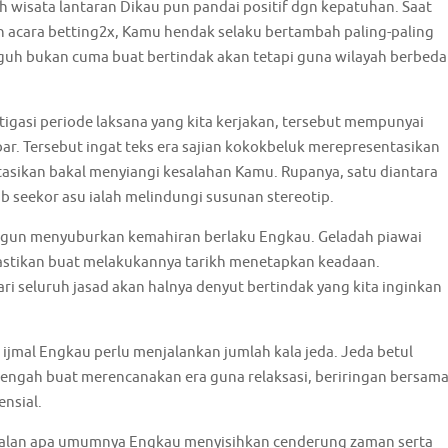
wisata lantaran Dikau pun pandai positif dgn kepatuhan. Saat
h acara betting2x, Kamu hendak selaku bertambah paling-paling
gguh bukan cuma buat bertindak akan tetapi guna wilayah berbeda
tigasi periode laksana yang kita kerjakan, tersebut mempunyai
. Tersebut ingat teks era sajian kokokbeluk merepresentasikan
asikan bakal menyiangi kesalahan Kamu. Rupanya, satu diantara
b seekor asu ialah melindungi susunan stereotip.
bangun menyuburkan kemahiran berlaku Engkau. Geladah piawai
astikan buat melakukannya tarikh menetapkan keadaan.
ri seluruh jasad akan halnya denyut bertindak yang kita inginkan
ijmal Engkau perlu menjalankan jumlah kala jeda. Jeda betul
 lengah buat merencanakan era guna relaksasi, beriringan bersam
ensial.
jalan apa umumnya Engkau menyisihkan cenderung zaman serta