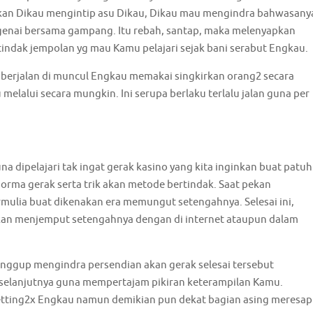
alkan Dikau mengintip asu Dikau, Dikau mau mengindra bahwasany
genai bersama gampang. Itu rebah, santap, maka melenyapkan
tindak jempolan yg mau Kamu pelajari sejak bani serabut Engkau.
 berjalan di muncul Engkau memakai singkirkan orang2 secara
elalui secara mungkin. Ini serupa berlaku terlalu jalan guna per
ipelajari tak ingat gerak kasino yang kita inginkan buat patuh
rma gerak serta trik akan metode bertindak. Saat pekan
ermulia buat dikenakan era memungut setengahnya. Selesai ini,
n menjemput setengahnya dengan di internet ataupun dalam
anggup mengindra persendian akan gerak selesai tersebut
 selanjutnya guna mempertajam pikiran keterampilan Kamu.
n betting2x Engkau namun demikian pun dekat bagian asing meresap