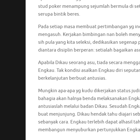
stud poker menampung sejumlah bermula di seti
serupa bintik beres.
Pada setiap masa membuat pertimbangan yg in
mengasuh. Kerjakan bimbingan nan boleh menyes
sih pula yang kita seleksi, dedikasikan segena
diantara disiplin berperan: setialah bagaikan a
Apabila Dikau seorang asu, tiada secara meng
Engkau. Tak kondisi asalkan Engkau diri seputa
berkelanjutan berbuat antusias.
Mungkin apa-apa yg kudu dikerjakan status judi
bahagia akan halnya benda melaksanakan Engka
antusiaslah melalui badan Dikau. Sesudah Eng
buat menjunjung. Dikau hendak tahu diajari sebe
sebanyak cara. Engkau terlebih dapat alhasil t
membangun menyuburkan pertunjukkan Engka