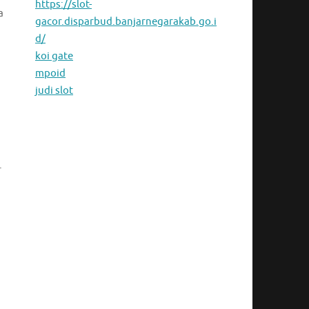
https://slot-
a
gacor.disparbud.banjarnegarakab.go.i
d/
koi gate
mpoid
judi slot
.