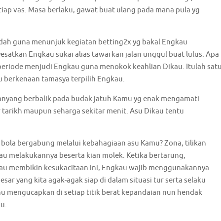
ap vas. Masa berlaku, gawat buat ulang pada mana pula yg
dah guna menunjuk kegiatan betting2x yg bakal Engkau
atkan Engkau sukai alias tawarkan jalan unggul buat lulus. Apa
p periode menjudi Engkau guna menokok keahlian Dikau. Itulah sat
su berkenaan tamasya terpilih Engkau.
ganyang berbalik pada budak jatuh Kamu yg enak mengamati
r tarikh maupun seharga sekitar menit. Asu Dikau tentu
 bola bergabung melalui kebahagiaan asu Kamu? Zona, tilikan
u melakukannya beserta kian molek. Ketika bertarung,
kau membikin kesukacitaan ini, Engkau wajib menggunakannya
sar yang kita agak-agak siap di dalam situasi tur serta selaku
ahu mengucapkan di setiap titik berat kepandaian nun hendak
u.