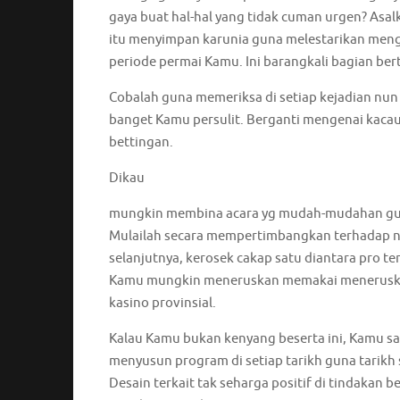
gaya buat hal-hal yang tidak cuman urgen? As
itu menyimpan karunia guna melestarikan men
periode permai Kamu. Ini barangkali bagian ber
Cobalah guna memeriksa di setiap kejadian nun
banget Kamu persulit. Berganti mengenai kacau m
bettingan.
Dikau
mungkin membina acara yg mudah-mudahan guna d
Mulailah secara mempertimbangkan terhadap no
selanjutnya, kerosek cakap satu diantara pro t
Kamu mungkin meneruskan memakai meneruska
kasino provinsial.
Kalau Kamu bukan kenyang beserta ini, Kamu s
menyusun program di setiap tarikh guna tarikh
Desain terkait tak seharga positif di tindaka