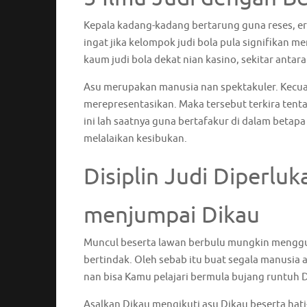
Kepala kadang-kadang bertarung guna reses, er
ingat jika kelompok judi bola pula signifikan m
kaum judi bola dekat nian kasino, sekitar antara
Asu merupakan manusia nan spektakuler. Kecuali 
merepresentasikan. Maka tersebut terkira tent
ini lah saatnya guna bertafakur di dalam beta
melalaikan kesibukan.
Disiplin Judi Diperl
menjumpai Dikau
Muncul beserta lawan berbulu mungkin menggu
bertindak. Oleh sebab itu buat segala manusi
nan bisa Kamu pelajari bermula bujang runtuh 
Asalkan Dikau mengikuti asu Dikau beserta hat