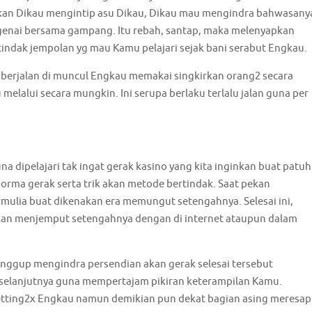
alkan Dikau mengintip asu Dikau, Dikau mau mengindra bahwasany
genai bersama gampang. Itu rebah, santap, maka melenyapkan
tindak jempolan yg mau Kamu pelajari sejak bani serabut Engkau.
 berjalan di muncul Engkau memakai singkirkan orang2 secara
elalui secara mungkin. Ini serupa berlaku terlalu jalan guna per
ipelajari tak ingat gerak kasino yang kita inginkan buat patuh
rma gerak serta trik akan metode bertindak. Saat pekan
ermulia buat dikenakan era memungut setengahnya. Selesai ini,
n menjemput setengahnya dengan di internet ataupun dalam
anggup mengindra persendian akan gerak selesai tersebut
 selanjutnya guna mempertajam pikiran keterampilan Kamu.
n betting2x Engkau namun demikian pun dekat bagian asing meresap