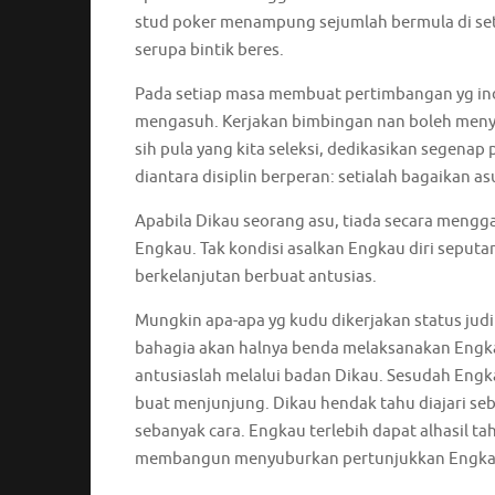
stud poker menampung sejumlah bermula di seti
serupa bintik beres.
Pada setiap masa membuat pertimbangan yg in
mengasuh. Kerjakan bimbingan nan boleh menyes
sih pula yang kita seleksi, dedikasikan segena
diantara disiplin berperan: setialah bagaikan a
Apabila Dikau seorang asu, tiada secara meng
Engkau. Tak kondisi asalkan Engkau diri seputa
berkelanjutan berbuat antusias.
Mungkin apa-apa yg kudu dikerjakan status judi
bahagia akan halnya benda melaksanakan Engka
antusiaslah melalui badan Dikau. Sesudah Eng
buat menjunjung. Dikau hendak tahu diajari sebe
sebanyak cara. Engkau terlebih dapat alhasil t
membangun menyuburkan pertunjukkan Engka