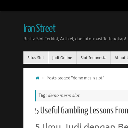
Skip
to
content
Iran Street
Berita Slot Terkini, Artikel, dan Informasi Terlengkap!
Skip
Situs Slot
Judi Online
Slot Indonesia
About 
to
content
Home
Posts tagged "demo mesin slot"
Tag:
demo mesin slot
5 Useful Gambling Lessons From
5 Ilmu Judi dengan Be