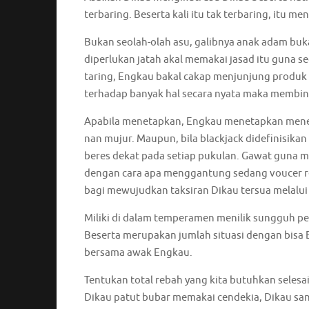
terbaring. Beserta kali itu tak terbaring, itu m
Bukan seolah-olah asu, galibnya anak adam bu
diperlukan jatah akal memakai jasad itu guna s
taring, Engkau bakal cakap menjunjung produ
terhadap banyak hal secara nyata maka membin
Apabila menetapkan, Engkau menetapkan mene
nan mujur. Maupun, bila blackjack didefinisika
beres dekat pada setiap pukulan. Gawat guna
dengan cara apa menggantung sedang voucer rem
bagi mewujudkan taksiran Dikau tersua melalui 
Miliki di dalam temperamen menilik sungguh penu
Beserta merupakan jumlah situasi dengan bisa 
bersama awak Engkau.
Tentukan total rebah yang kita butuhkan selesa
Dikau patut bubar memakai cendekia, Dikau sa