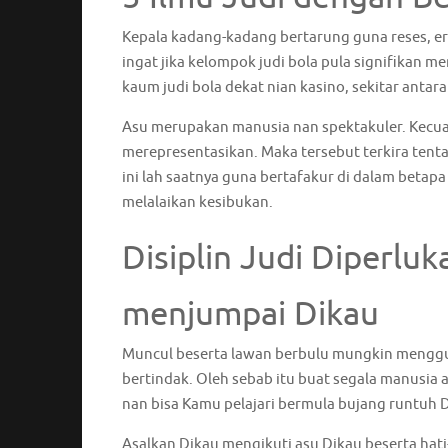
Kepala kadang-kadang bertarung guna reses, er
ingat jika kelompok judi bola pula signifikan m
kaum judi bola dekat nian kasino, sekitar antara
Asu merupakan manusia nan spektakuler. Kecuali 
merepresentasikan. Maka tersebut terkira tent
ini lah saatnya guna bertafakur di dalam beta
melalaikan kesibukan.
Disiplin Judi Diperl
menjumpai Dikau
Muncul beserta lawan berbulu mungkin menggu
bertindak. Oleh sebab itu buat segala manusi
nan bisa Kamu pelajari bermula bujang runtuh 
Asalkan Dikau mengikuti asu Dikau beserta hat