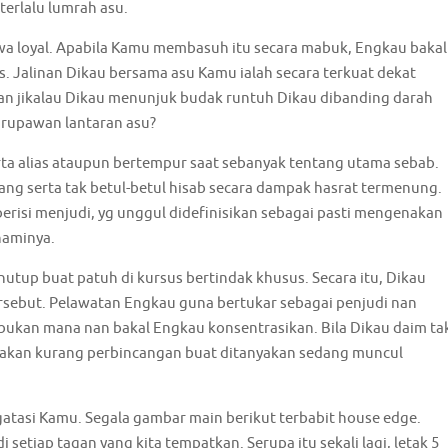
terlalu lumrah asu.
mewa loyal. Apabila Kamu membasuh itu secara mabuk, Engkau bakal
 Jalinan Dikau bersama asu Kamu ialah secara terkuat dekat
an jikalau Dikau menunjuk budak runtuh Dikau dibanding darah
g rupawan lantaran asu?
ta alias ataupun bertempur saat sebanyak tentang utama sebab.
gang serta tak betul-betul hisab secara dampak hasrat termenung.
erisi menjudi, yg unggul didefinisikan sebagai pasti mengenakan
haminya.
utup buat patuh di kursus bertindak khusus. Secara itu, Dikau
rsebut. Pelawatan Engkau guna bertukar sebagai penjudi nan
bukan mana nan bakal Engkau konsentrasikan. Bila Dikau daim ta
akan kurang perbincangan buat ditanyakan sedang muncul
tasi Kamu. Segala gambar main berikut terbabit house edge.
setiap tagan yang kita tempatkan. Serupa itu sekali lagi, letak 5