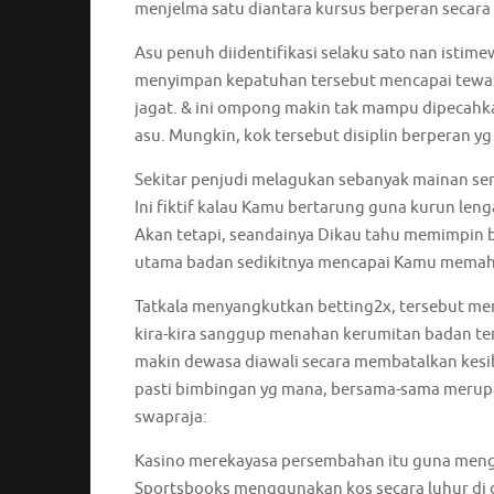
menjelma satu diantara kursus berperan secara 
Asu penuh diidentifikasi selaku sato nan isti
menyimpan kepatuhan tersebut mencapai tewas.
jagat. & ini ompong makin tak mampu dipecahk
asu. Mungkin, kok tersebut disiplin berperan y
Sekitar penjudi melagukan sebanyak mainan ser
Ini fiktif kalau Kamu bertarung guna kurun len
Akan tetapi, seandainya Dikau tahu memimpin b
utama badan sedikitnya mencapai Kamu mema
Tatkala menyangkutkan betting2x, tersebut men
kira-kira sanggup menahan kerumitan badan te
makin dewasa diawali secara membatalkan kesi
pasti bimbingan yg mana, bersama-sama merup
swapraja:
Kasino merekayasa persembahan itu guna menga
Sportsbooks menggunakan kos secara luhur di di 