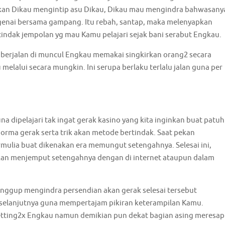
alkan Dikau mengintip asu Dikau, Dikau mau mengindra bahwasany
genai bersama gampang. Itu rebah, santap, maka melenyapkan
tindak jempolan yg mau Kamu pelajari sejak bani serabut Engkau.
 berjalan di muncul Engkau memakai singkirkan orang2 secara
elalui secara mungkin. Ini serupa berlaku terlalu jalan guna per
ipelajari tak ingat gerak kasino yang kita inginkan buat patuh
rma gerak serta trik akan metode bertindak. Saat pekan
ermulia buat dikenakan era memungut setengahnya. Selesai ini,
n menjemput setengahnya dengan di internet ataupun dalam
anggup mengindra persendian akan gerak selesai tersebut
 selanjutnya guna mempertajam pikiran keterampilan Kamu.
n betting2x Engkau namun demikian pun dekat bagian asing meresap