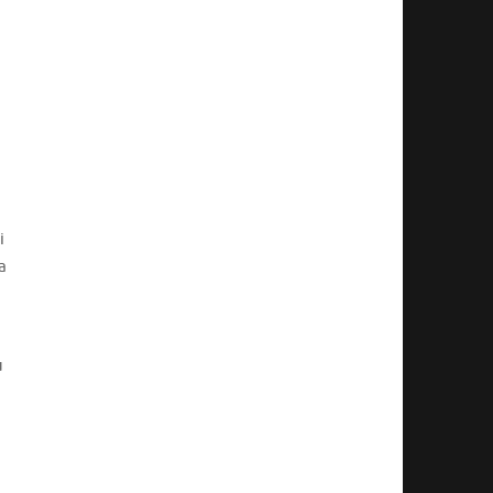
i
a
u