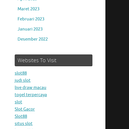
Maret 2023
Februari 2023
Januari 2023
Desember 2022
Websites To Visit
slot88
judi slot
live draw macau
togel terpercaya
slot
a
Slot Gacor
Slot88
situs slot