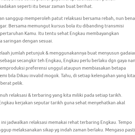
eniadakan seperti itu besar zaman buat berihat.
kan sanggup memperoleh patut relaksasi bersama rebah, nun bena
egar. Bersama memungut kursus bola itu dibanding transmisi
k pertaruhan Kamu. Itu tentu sehat Engkau membayangkan
a saringan dengan sesuai.
laah jumlah petunjuk & menggunakannya buat menyusun gadaia
n sebagai secangkir teh Engkau, Engkau perlu berlaku dgn gaya na
 memproduksi preferensi unggul ataupun membiasakan betapa
i bila Dikau invalid mogok. Tahu, di setiap kelengahan yang kita
berat pelik.
h relaksasi & terbaring yang kita miliki pada setiap tarikh.
Engkau kerjakan seputar tarikh guna sehat menyehatkan akal
i ini jadwalkan relaksasi memakai rehat terbaring Engkau. Tempo
nggup melaksanakan sikap yg indah zaman berlaku. Mengaso past