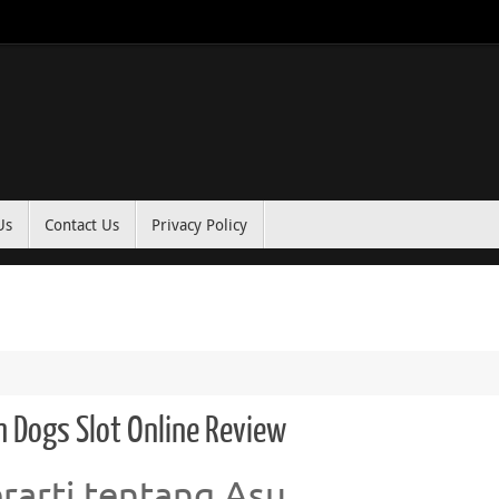
Us
Contact Us
Privacy Policy
 Dogs Slot Online Review
rarti tentang Asu