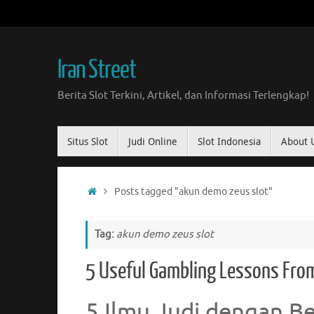
Skip
to
content
Iran Street
Berita Slot Terkini, Artikel, dan Informasi Terlengkap!
Skip
Situs Slot
Judi Online
Slot Indonesia
About 
to
content
Home
Posts tagged "akun demo zeus slot"
Tag:
akun demo zeus slot
5 Useful Gambling Lessons From
5 Ilmu Judi dengan Be