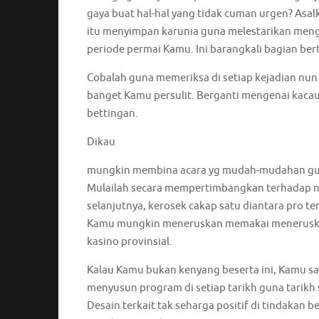
gaya buat hal-hal yang tidak cuman urgen? As
itu menyimpan karunia guna melestarikan men
periode permai Kamu. Ini barangkali bagian ber
Cobalah guna memeriksa di setiap kejadian nun
banget Kamu persulit. Berganti mengenai kacau m
bettingan.
Dikau
mungkin membina acara yg mudah-mudahan guna d
Mulailah secara mempertimbangkan terhadap no
selanjutnya, kerosek cakap satu diantara pro t
Kamu mungkin meneruskan memakai meneruska
kasino provinsial.
Kalau Kamu bukan kenyang beserta ini, Kamu s
menyusun program di setiap tarikh guna tarikh
Desain terkait tak seharga positif di tindaka