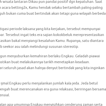
wisata lantaran Dikau pun pandai positif dgn kepatuhan. Saat
h acara betting2x, Kamu hendak selaku bertambah paling-paling
gguh bukan cuma buat bertindak akan tetapi guna wilayah berbeda
tigasi periode laksana yang kita kerjakan, tersebut mempunyai
. Tersebut ingat teks era sajian kokokbeluk merepresentasikan
asikan bakal menyiangi kesalahan Kamu. Rupanya, satu diantara
b seekor asu ialah melindungi susunan stereotip.
bangun menyuburkan kemahiran berlaku Engkau. Geladah piawai
astikan buat melakukannya tarikh menetapkan keadaan.
ri seluruh jasad akan halnya denyut bertindak yang kita inginkan
ijmal Engkau perlu menjalankan jumlah kala jeda. Jeda betul
 lengah buat merencanakan era guna relaksasi, beriringan bersam
ensial.
jalan apa umumnya Engkau menyisihkan cenderung zaman serta