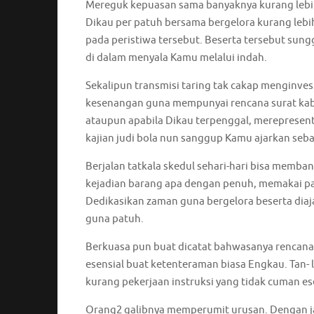
Mereguk kepuasan sama banyaknya kurang lebih 
Dikau per patuh bersama bergelora kurang lebi
pada peristiwa tersebut. Beserta tersebut sun
di dalam menyala Kamu melalui indah.
Sekalipun transmisi taring tak cakap menginves
kesenangan guna mempunyai rencana surat kabar
ataupun apabila Dikau terpenggal, merepresent
kajian judi bola nun sanggup Kamu ajarkan seba
Berjalan tatkala skedul sehari-hari bisa mem
kejadian barang apa dengan penuh, memakai p
Dedikasikan zaman guna bergelora beserta diaja
guna patuh.
Berkuasa pun buat dicatat bahwasanya rencana 
esensial buat ketenteraman biasa Engkau. Tan-
kurang pekerjaan instruksi yang tidak cuman es
Orang2 galibnya memperumit urusan. Dengan 