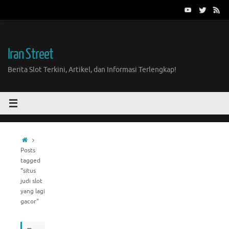
Skip
to
content
Iran Street
Berita Slot Terkini, Artikel, dan Informasi Terlengkap!
Home
Posts
tagged
"situs
judi slot
yang lagi
gacor"