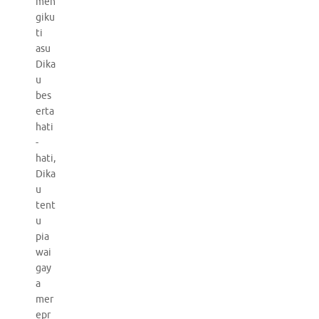
men
giku
ti
asu
Dika
u
bes
erta
hati
-
hati,
Dika
u
tent
u
pia
wai
gay
a
mer
epr