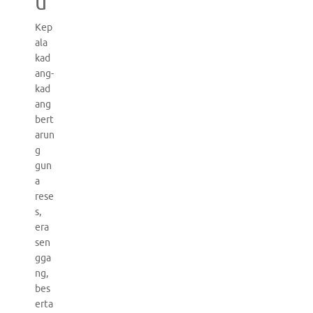
u
Kep
ala
kad
ang-
kad
ang
bert
arun
g
gun
a
rese
s,
era
sen
gga
ng,
bes
erta