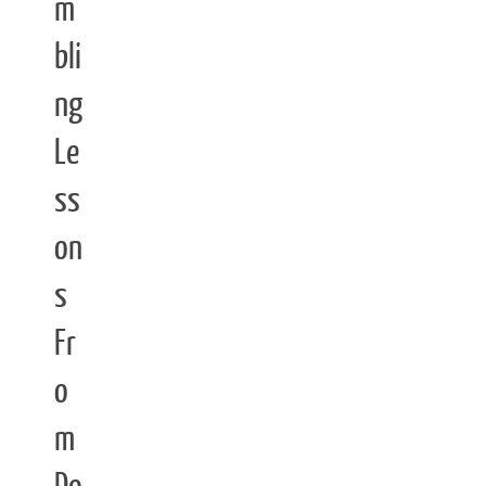
m
bli
ng
Le
ss
on
s
Fr
o
m