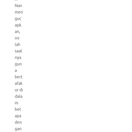
Nan
men
guc
apk
an,
ini
lah
saat
nya
gun
a
bert
afak
ur di
dala
m
bet
apa
den
gan