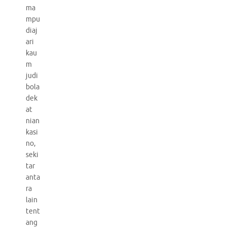
ma
mpu
diaj
ari
kau
m
judi
bola
dek
at
nian
kasi
no,
seki
tar
anta
ra
lain
tent
ang