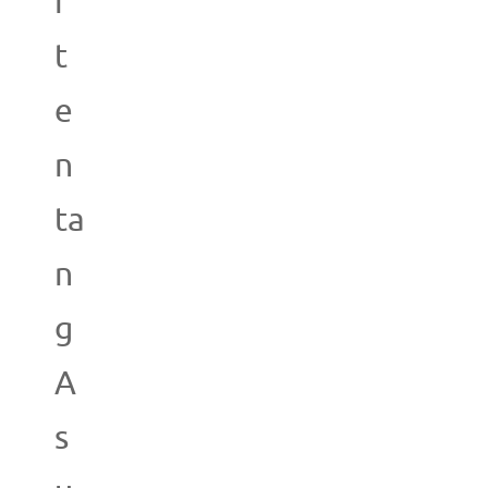
i
t
e
n
ta
n
g
A
s