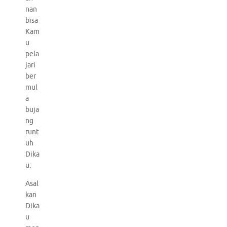
nan
bisa
Kam
u
pela
jari
ber
mul
a
buja
ng
runt
uh
Dika
u:
Asal
kan
Dika
u