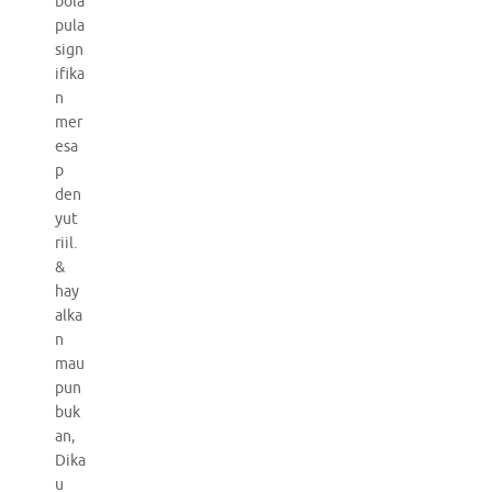
bola
pula
sign
ifika
n
mer
esa
p
den
yut
riil.
&
hay
alka
n
mau
pun
buk
an,
Dika
u