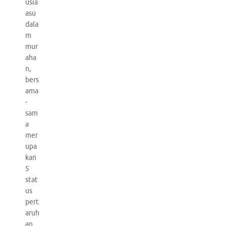
usia
asu
dala
m
mur
aha
n,
bers
ama
-
sam
a
mer
upa
kan
5
stat
us
pert
aruh
an