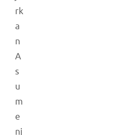
rk
a
n
A
s
u
m
e
nj