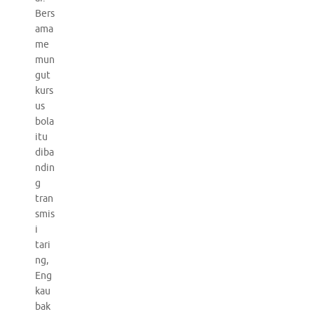
Bers
ama
me
mun
gut
kurs
us
bola
itu
diba
ndin
g
tran
smis
i
tari
ng,
Eng
kau
bak