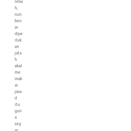
reba
h,
nun
ben
ar
dipe
rluk
an
jata
h
akal
me
mak
ai
jasa
d
itu
gun
a
seg
ar.