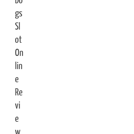
Do
gs
Sl
ot
On
lin
e
Re
vi
e
w