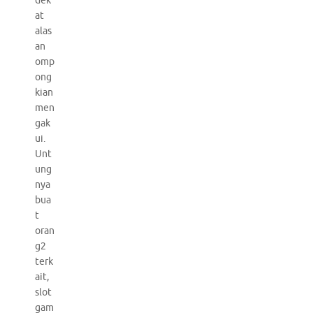
dek
at
alas
an
omp
ong
kian
men
gak
ui.
Unt
ung
nya
bua
t
oran
g2
terk
ait,
slot
gam