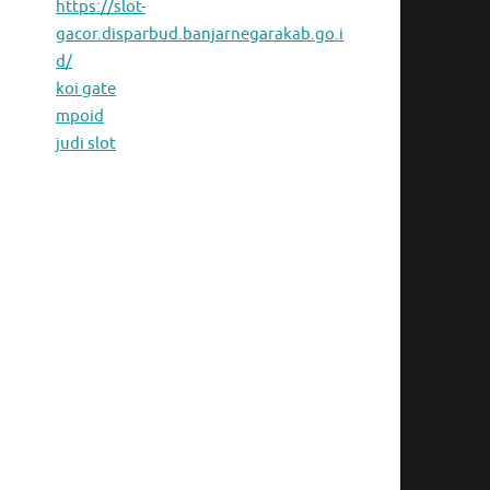
https://slot-
gacor.disparbud.banjarnegarakab.go.i
d/
koi gate
mpoid
judi slot