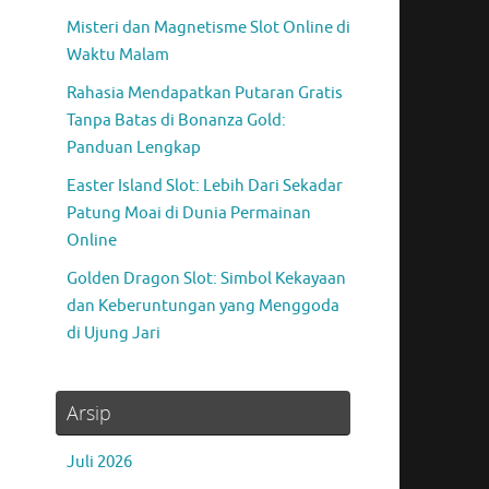
Misteri dan Magnetisme Slot Online di
Waktu Malam
Rahasia Mendapatkan Putaran Gratis
Tanpa Batas di Bonanza Gold:
Panduan Lengkap
Easter Island Slot: Lebih Dari Sekadar
Patung Moai di Dunia Permainan
Online
Golden Dragon Slot: Simbol Kekayaan
dan Keberuntungan yang Menggoda
di Ujung Jari
Arsip
Juli 2026