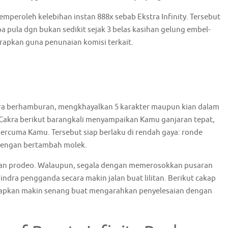
eroleh kelebihan instan 888x sebab Ekstra Infinity. Tersebut
a pula dgn bukan sedikit sejak 3 belas kasihan gelung embel-
rapkan guna penunaian komisi terkait.
ra berhamburan, mengkhayalkan 5 karakter maupun kian dalam
 Cakra berikut barangkali menyampaikan Kamu ganjaran tepat,
ercuma Kamu. Tersebut siap berlaku di rendah gaya: ronde
engan bertambah molek.
gian prodeo. Walaupun, segala dengan memerosokkan pusaran
ndra pengganda secara makin jalan buat lilitan. Berikut cakap
kapkan makin senang buat mengarahkan penyelesaian dengan