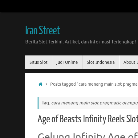
Skip
to
content
Iran Street
Berita Slot Terkini, Artikel, dan Informasi Terlengkap!
Skip
Situs Slot
Judi Online
Slot Indonesia
About 
to
content
Home
Posts tagged "cara menang main slot pragma
Tag:
cara menang main slot pragmatic olympu
Age of Beasts Infinity Reels Slo
Gelung Infinity Age o