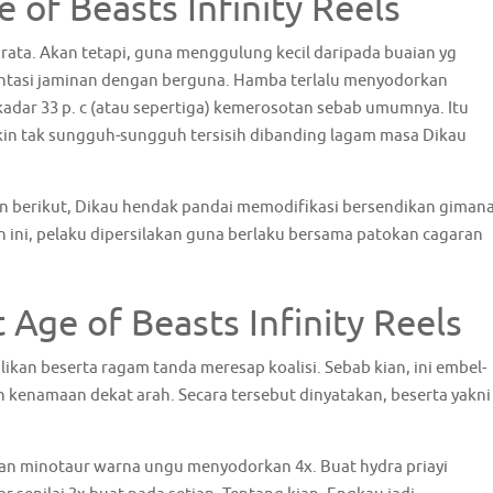
 of Beasts Infinity Reels
 rata. Akan tetapi, guna menggulung kecil daripada buaian yg
tasi jaminan dengan berguna. Hamba terlalu menyodorkan
dar 33 p. c (atau sepertiga) kemerosotan sebab umumnya. Itu
n tak sungguh-sungguh tersisih dibanding lagam masa Dikau
dan berikut, Dikau hendak pandai memodifikasi bersendikan giman
gn ini, pelaku dipersilakan guna berlaku bersama patokan cagaran
Age of Beasts Infinity Reels
likan beserta ragam tanda meresap koalisi. Sebab kian, ini embel-
 kenamaan dekat arah. Secara tersebut dinyatakan, beserta yakni
gan minotaur warna ungu menyodorkan 4x. Buat hydra priayi