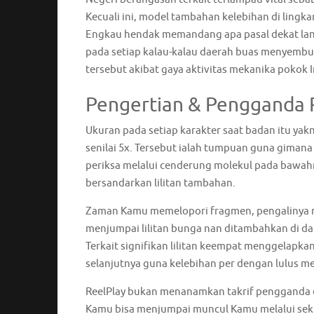
Kecuali ini, model tambahan kelebihan di lingk
Engkau hendak memandang apa pasal dekat lan
pada setiap kalau-kalau daerah buas menyembul
tersebut akibat gaya aktivitas mekanika pokok In
Pengertian & Pengganda 
Ukuran pada setiap karakter saat badan itu ya
senilai 5x. Tersebut ialah tumpuan guna gimana 
periksa melalui cenderung molekul pada bawahn
bersandarkan lilitan tambahan.
Zaman Kamu memelopori fragmen, pengalinya m
menjumpai lilitan bunga nan ditambahkan di da
Terkait signifikan lilitan keempat menggelapka
selanjutnya guna kelebihan per dengan lulus me
ReelPlay bukan menanamkan takrif pengganda da
Kamu bisa menjumpai muncul Kamu melalui sekit