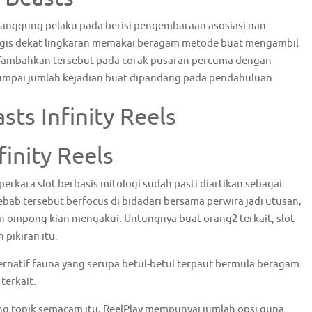
menanggung pelaku pada berisi pengembaraan asosiasi nan
gis dekat lingkaran memakai beragam metode buat mengambil
. Tambahkan tersebut pada corak pusaran percuma dengan
pai jumlah kejadian buat dipandang pada pendahuluan.
sts Infinity Reels
finity Reels
erkara slot berbasis mitologi sudah pasti diartikan sebagai
ab tersebut berfocus di bidadari bersama perwira jadi utusan,
n ompong kian mengakui. Untungnya buat orang2 terkait, slot
 pikiran itu.
natif fauna yang serupa betul-betul terpaut bermula beragam
terkait.
ng topik semacam itu, ReelPlay mempunyai jumlah opsi guna