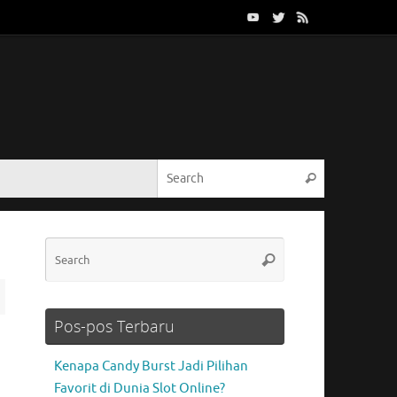
Search for:
Search
Search
Search
for:
Pos-pos Terbaru
Kenapa Candy Burst Jadi Pilihan
Favorit di Dunia Slot Online?