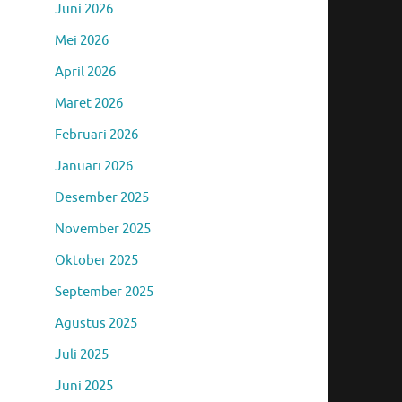
Juni 2026
Mei 2026
April 2026
Maret 2026
Februari 2026
Januari 2026
Desember 2025
November 2025
Oktober 2025
September 2025
Agustus 2025
Juli 2025
Juni 2025