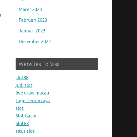
Maret 2023
a
Februari 2023
h
Januari 2023
Desember 2022
Websites To Visit
slot88
judi slot
live draw macau
togel terpercaya
slot
Slot Gacor
Slot88
situs slot