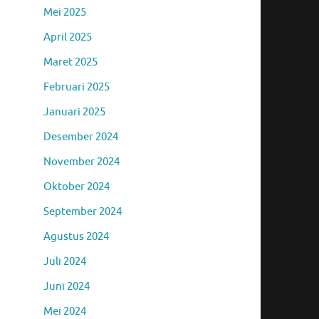
Mei 2025
April 2025
Maret 2025
Februari 2025
Januari 2025
Desember 2024
November 2024
Oktober 2024
September 2024
Agustus 2024
Juli 2024
Juni 2024
Mei 2024