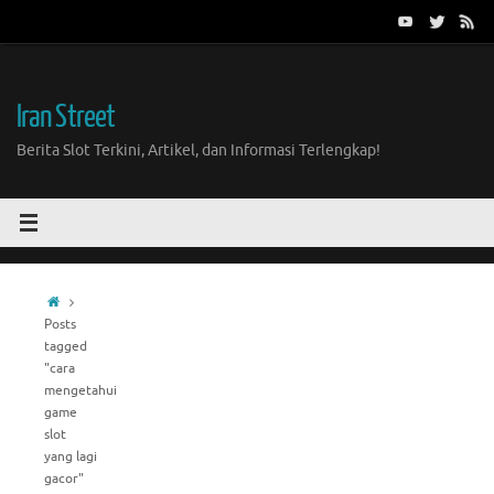
Skip
to
content
Iran Street
Berita Slot Terkini, Artikel, dan Informasi Terlengkap!
Home
Posts
tagged
"cara
mengetahui
game
slot
yang lagi
gacor"