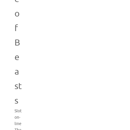
o
f
B
e
a
st
s
Slot
on-
line