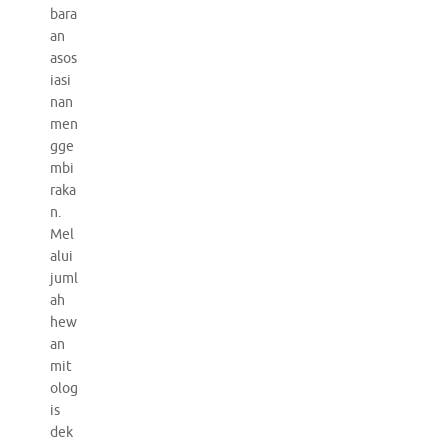
bara
an
asos
iasi
nan
men
gge
mbi
raka
n.
Mel
alui
juml
ah
hew
an
mit
olog
is
dek