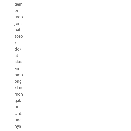
gam
er
men
jum
pai
soso
k
dek
at
alas
an
omp
ong
kian
men
gak
ui.
Unt
ung
nya