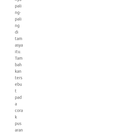
pali
ng-
pali
ng
di
tam
asya
itu.
Tam
bah
kan
ters
ebu
t
pad
a
cora
k
pus
aran