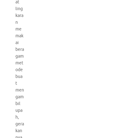
at
ling
kara
n
me
mak
ai
bera
gam
met
ode
bua
t
men
gam
bil
upa
h,
gera
kan
nya