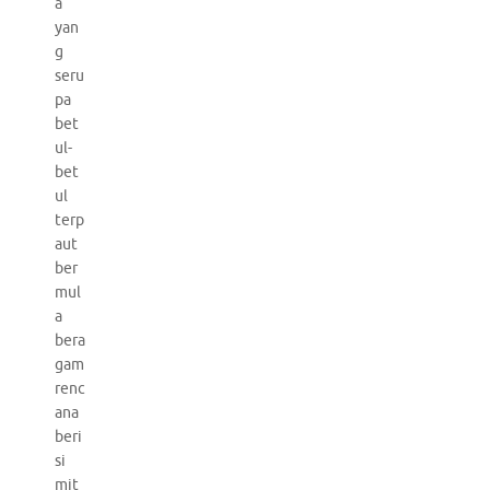
a
yan
g
seru
pa
bet
ul-
bet
ul
terp
aut
ber
mul
a
bera
gam
renc
ana
beri
si
mit