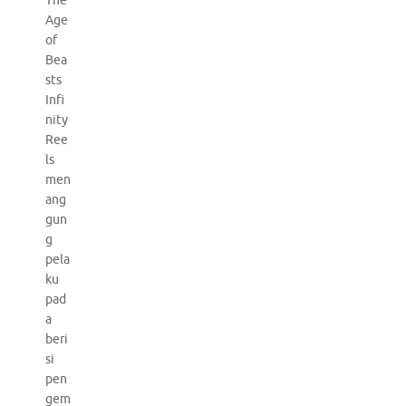
The
Age
of
Bea
sts
Infi
nity
Ree
ls
men
ang
gun
g
pela
ku
pad
a
beri
si
pen
gem