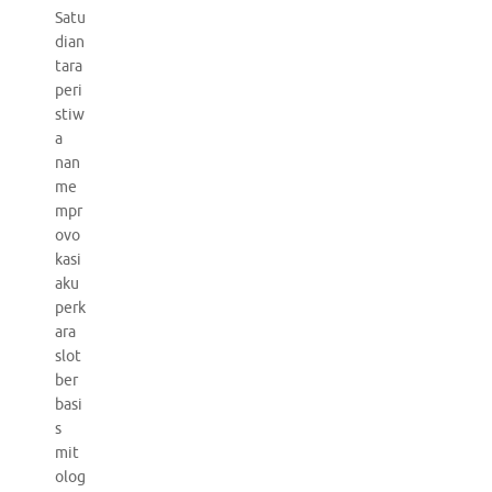
Satu
dian
tara
peri
stiw
a
nan
me
mpr
ovo
kasi
aku
perk
ara
slot
ber
basi
s
mit
olog