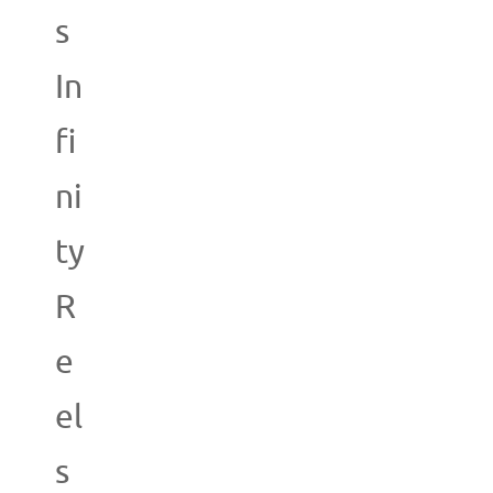
s
In
fi
ni
ty
R
e
el
s