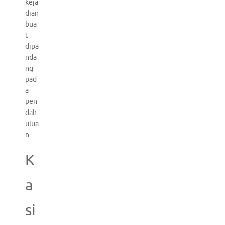
keja
dian
bua
t
dipa
nda
ng
pad
a
pen
dah
ulua
n.
K
a
si