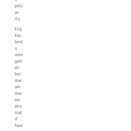
pikir
an
itu.
Eng
kau
tent
u
men
gam
ati
ber
mac
am
mac
am
alte
rnat
if
faun