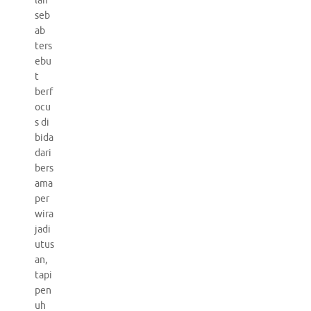
lah
seb
ab
ters
ebu
t
berf
ocu
s di
bida
dari
bers
ama
per
wira
jadi
utus
an,
tapi
pen
uh