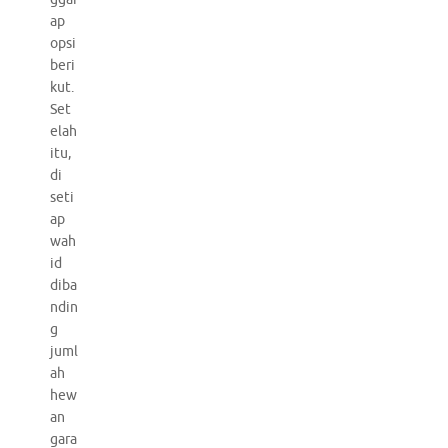
ap
opsi
beri
kut.
Set
elah
itu,
di
seti
ap
wah
id
diba
ndin
g
juml
ah
hew
an
gara