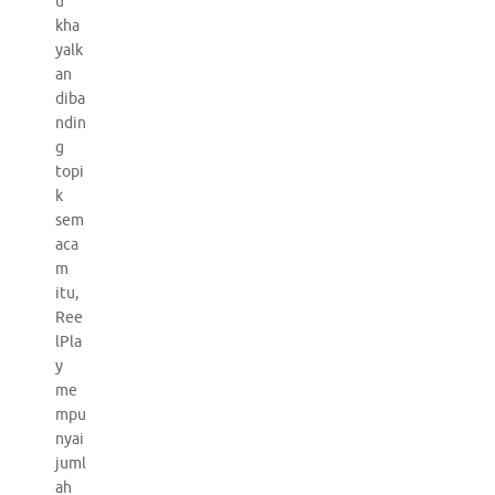
u
kha
yalk
an
diba
ndin
g
topi
k
sem
aca
m
itu,
Ree
lPla
y
me
mpu
nyai
juml
ah