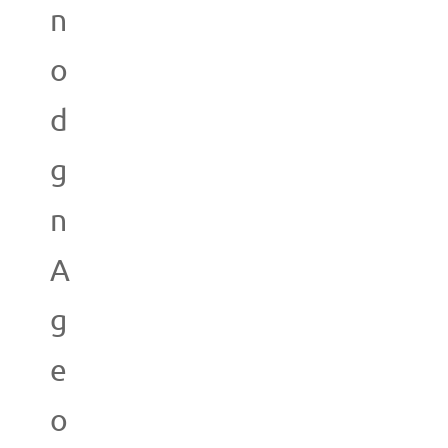
n
o
d
g
n
A
g
e
o