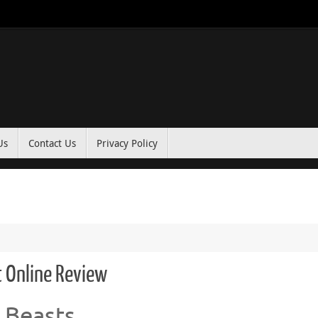
Us
Contact Us
Privacy Policy
t Online Review
f Beasts