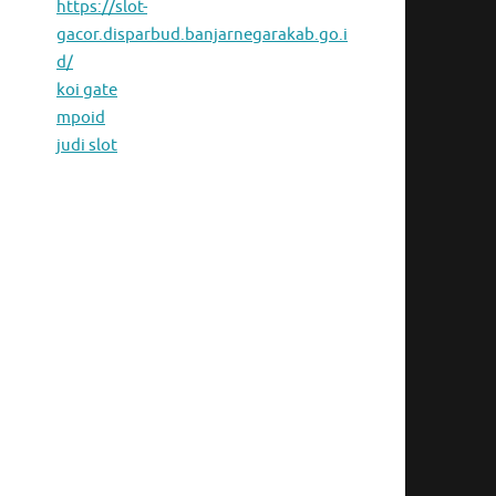
https://slot-
gacor.disparbud.banjarnegarakab.go.i
d/
koi gate
mpoid
judi slot