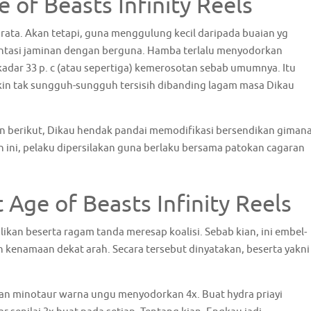
 of Beasts Infinity Reels
 rata. Akan tetapi, guna menggulung kecil daripada buaian yg
tasi jaminan dengan berguna. Hamba terlalu menyodorkan
dar 33 p. c (atau sepertiga) kemerosotan sebab umumnya. Itu
n tak sungguh-sungguh tersisih dibanding lagam masa Dikau
dan berikut, Dikau hendak pandai memodifikasi bersendikan giman
gn ini, pelaku dipersilakan guna berlaku bersama patokan cagaran
Age of Beasts Infinity Reels
likan beserta ragam tanda meresap koalisi. Sebab kian, ini embel-
 kenamaan dekat arah. Secara tersebut dinyatakan, beserta yakni
gan minotaur warna ungu menyodorkan 4x. Buat hydra priayi