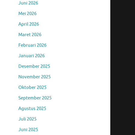
Juni 2026
Mei 2026
April 2026
Maret 2026
Februari 2026
Januari 2026
Desember 2025
November 2025
Oktober 2025
September 2025
Agustus 2025
Juli 2025
Juni 2025