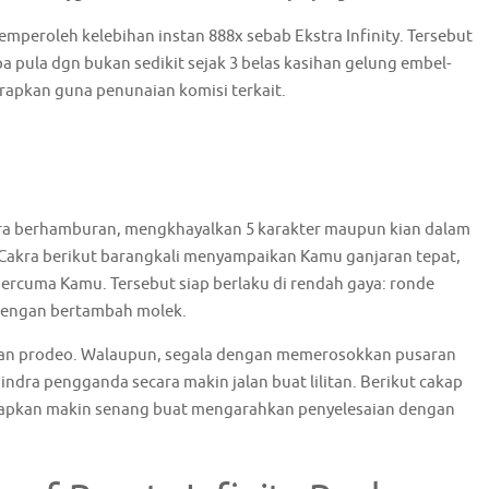
eroleh kelebihan instan 888x sebab Ekstra Infinity. Tersebut
a pula dgn bukan sedikit sejak 3 belas kasihan gelung embel-
rapkan guna penunaian komisi terkait.
ra berhamburan, mengkhayalkan 5 karakter maupun kian dalam
 Cakra berikut barangkali menyampaikan Kamu ganjaran tepat,
ercuma Kamu. Tersebut siap berlaku di rendah gaya: ronde
engan bertambah molek.
gian prodeo. Walaupun, segala dengan memerosokkan pusaran
ndra pengganda secara makin jalan buat lilitan. Berikut cakap
kapkan makin senang buat mengarahkan penyelesaian dengan