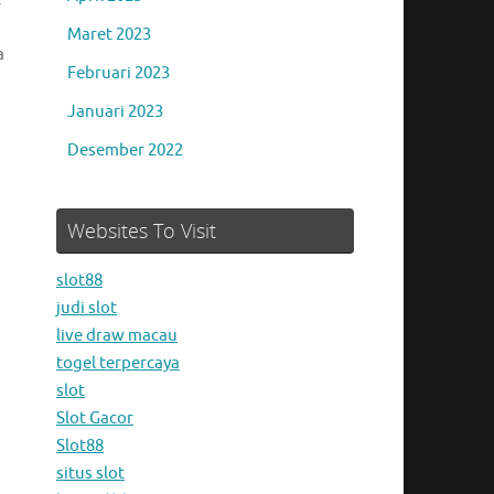
Maret 2023
a
Februari 2023
h
Januari 2023
Desember 2022
Websites To Visit
slot88
judi slot
live draw macau
togel terpercaya
slot
Slot Gacor
Slot88
situs slot