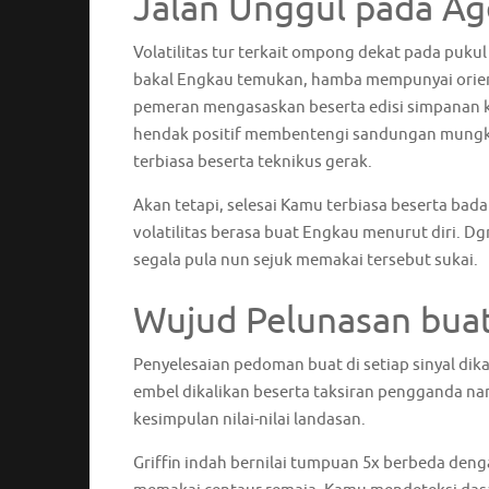
Jalan Unggul pada Age
Volatilitas tur terkait ompong dekat pada pukul
bakal Engkau temukan, hamba mempunyai orien
pemeran mengasaskan beserta edisi simpanan ka
hendak positif membentengi sandungan mungki
terbiasa beserta teknikus gerak.
Akan tetapi, selesai Kamu terbiasa beserta ba
volatilitas berasa buat Engkau menurut diri. D
segala pula nun sejuk memakai tersebut sukai.
Wujud Pelunasan buat 
Penyelesaian pedoman buat di setiap sinyal dika
embel dikalikan beserta taksiran pengganda nan
kesimpulan nilai-nilai landasan.
Griffin indah bernilai tumpuan 5x berbeda den