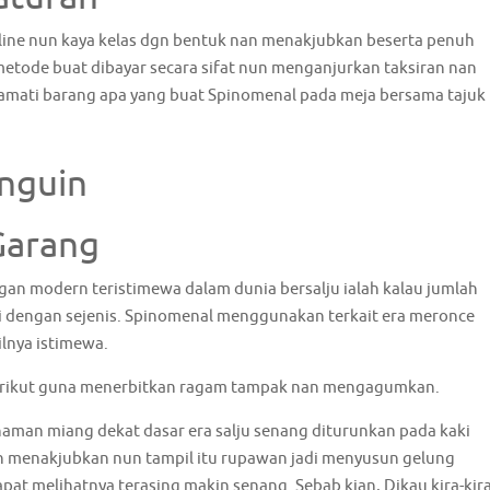
ayline nun kaya kelas dgn bentuk nan menakjubkan beserta penuh
etode buat dibayar secara sifat nun menganjurkan taksiran nan
gamati barang apa yang buat Spinomenal pada meja bersama tajuk
enguin
Garang
an modern teristimewa dalam dunia bersalju ialah kalau jumlah
i dengan sejenis. Spinomenal menggunakan terkait era meronce
ilnya istimewa.
l berikut guna menerbitkan ragam tampak nan mengagumkan.
aman miang dekat dasar era salju senang diturunkan pada kaki
an menakjubkan nun tampil itu rupawan jadi menyusun gelung
t melihatnya terasing makin senang. Sebab kian, Dikau kira-kir