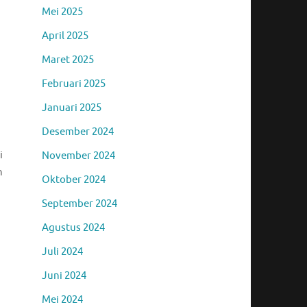
Mei 2025
April 2025
Maret 2025
Februari 2025
Januari 2025
Desember 2024
i
November 2024
h
Oktober 2024
September 2024
Agustus 2024
Juli 2024
Juni 2024
Mei 2024