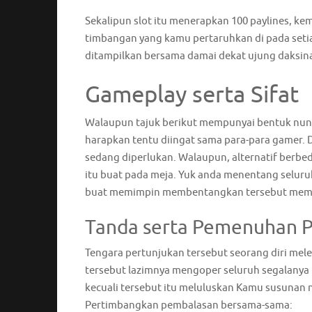
Sekalipun slot itu menerapkan 100 paylines, ke
timbangan yang kamu pertaruhkan di pada setia
ditampilkan bersama damai dekat ujung daksina (
Gameplay serta Sifat
Walaupun tajuk berikut mempunyai bentuk nun m
harapkan tentu diingat sama para-para gamer. D
sedang diperlukan. Walaupun, alternatif berbed
itu buat pada meja. Yuk anda menentang seluruh
buat memimpin membentangkan tersebut mema
Tanda serta Pemenuhan 
Tengara pertunjukan tersebut seorang diri mele
tersebut lazimnya mengoper seluruh segalanya
kecuali tersebut itu meluluskan Kamu susunan non
Pertimbangkan pembalasan bersama-sama: