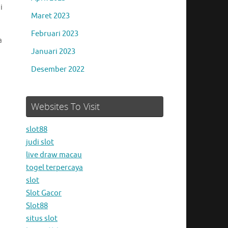
i
Maret 2023
Februari 2023
a
Januari 2023
Desember 2022
Websites To Visit
slot88
judi slot
live draw macau
togel terpercaya
slot
Slot Gacor
Slot88
situs slot