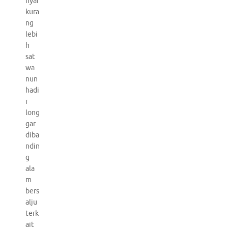
nyai
kura
ng
lebi
h
sat
wa
nun
hadi
r
long
gar
diba
ndin
g
ala
m
bers
alju
terk
ait