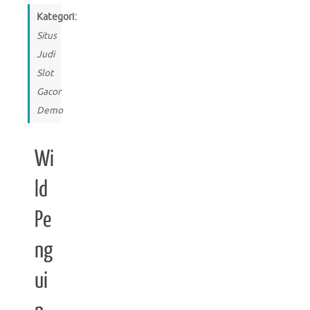
Kategori:
Situs
Judi
Slot
Gacor
Demo
Wi
ld
Pe
ng
ui