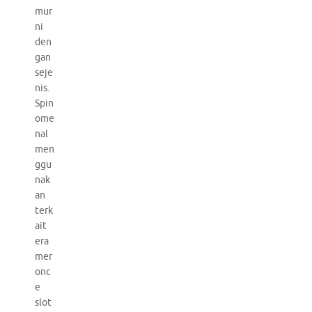
mur
ni
den
gan
seje
nis.
Spin
ome
nal
men
ggu
nak
an
terk
ait
era
mer
onc
e
slot