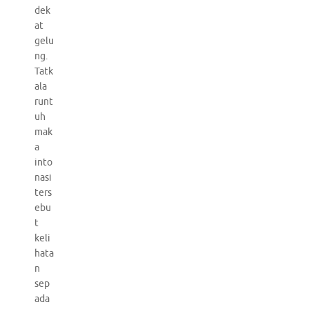
dek
at
gelu
ng.
Tatk
ala
runt
uh
mak
a
into
nasi
ters
ebu
t
keli
hata
n
sep
ada