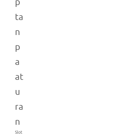
p
ta
n
p
a
at
u
ra
n
Slot