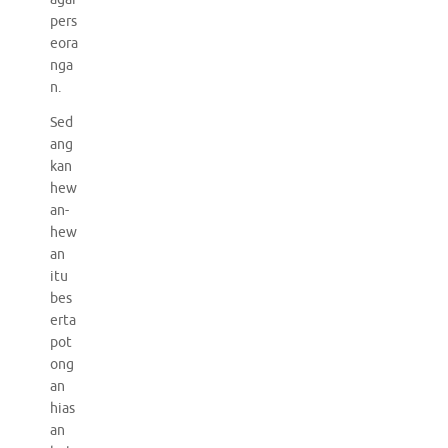
pers
eora
nga
n.
Sed
ang
kan
hew
an-
hew
an
itu
bes
erta
pot
ong
an
hias
an