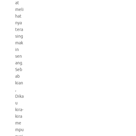
at
meli
hat
nya
tera
sing
mak
in
sen
ang.
Seb
ab
kian
,
Dika
u
kira-
kira
me
mpu