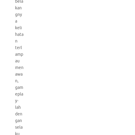
bela
kan
gny
a
keli
hata
n
terl
amp
au
men
awa
n,
gam
epla
y-
lah
den
gan
sela
ku