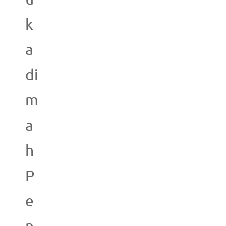
k
a
di
m
a
h
P
e