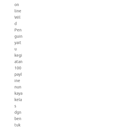
on
line
Wil
d
Pen
guin
yait
u
kegi
atan
100
payl
ine
nun
kaya
kela
s
dgn
ben
tuk