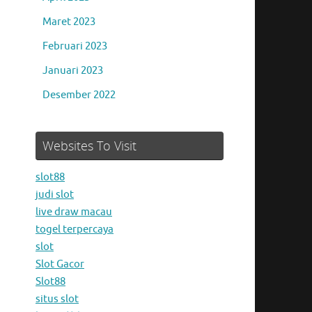
Maret 2023
Februari 2023
Januari 2023
Desember 2022
Websites To Visit
slot88
judi slot
live draw macau
togel terpercaya
slot
Slot Gacor
Slot88
situs slot