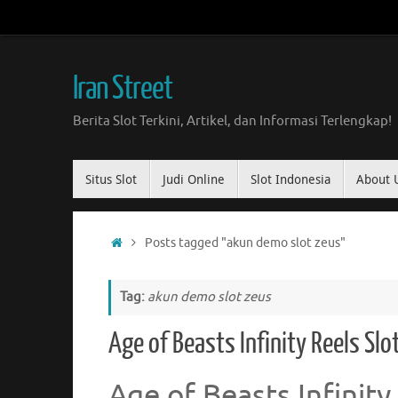
Skip
to
content
Iran Street
Berita Slot Terkini, Artikel, dan Informasi Terlengkap!
Skip
Situs Slot
Judi Online
Slot Indonesia
About 
to
content
Home
Posts tagged "akun demo slot zeus"
Tag:
akun demo slot zeus
Age of Beasts Infinity Reels Slo
Age of Beasts Infinit