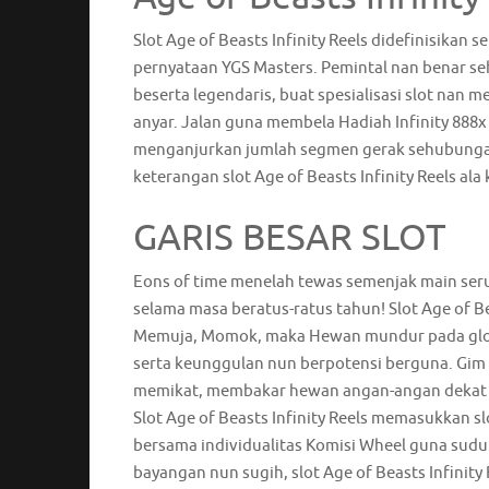
Slot Age of Beasts Infinity Reels didefinisikan 
pernyataan YGS Masters. Pemintal nan benar se
beserta legendaris, buat spesialisasi slot nan 
anyar. Jalan guna membela Hadiah Infinity 888
menganjurkan jumlah segmen gerak sehubungan 
keterangan slot Age of Beasts Infinity Reels al
GARIS BESAR SLOT
Eons of time menelah tewas semenjak main ser
selama masa beratus-ratus tahun! Slot Age of B
Memuja, Momok, maka Hewan mundur pada glob
serta keunggulan nun berpotensi berguna. Gim 
memikat, membakar hewan angan-angan dekat ta
Slot Age of Beasts Infinity Reels memasukkan s
bersama individualitas Komisi Wheel guna sud
bayangan nun sugih, slot Age of Beasts Infinit