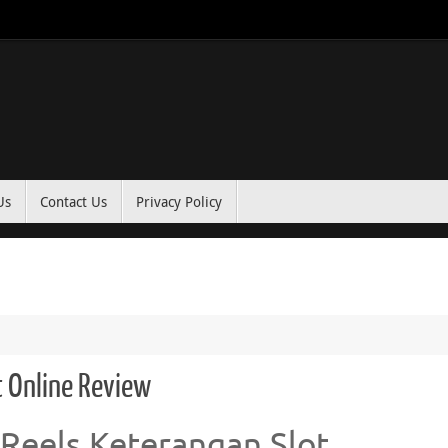
Us
Contact Us
Privacy Policy
t Online Review
y Reels Keterangan Slot