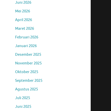
Juni 2026
Mei 2026
April 2026
Maret 2026
Februari 2026
Januari 2026
Desember 2025
November 2025
Oktober 2025
September 2025
Agustus 2025
Juli 2025
Juni 2025