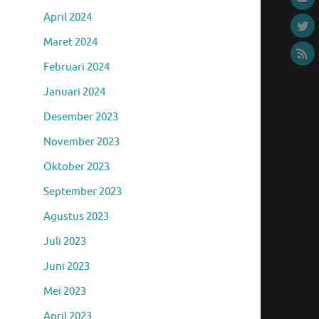
April 2024
Maret 2024
Februari 2024
Januari 2024
Desember 2023
November 2023
Oktober 2023
September 2023
Agustus 2023
Juli 2023
Juni 2023
Mei 2023
April 2023