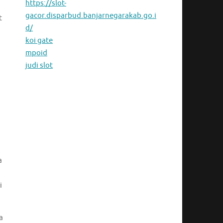
https://slot-
gacor.disparbud.banjarnegarakab.go.i
t
d/
koi gate
mpoid
judi slot
a
i
a