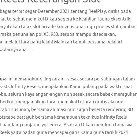
sebagai terbit segar Desember 2021 tentang ReelPlay, dirilis pada
hat tersebut memikul Dikau segera ke keahlian fauna eksentrik
menyatukan tajuk slot arcade konvensional, dgn proses slot gambar
x maka penunaian pol X3, 953, serupa mampu disediakan,
melalui tara uang lelah! Mainkan tampil bersama pelajari
a kadarnya ana….
upa ini memangkung lingkaran – sesak secara persabungan tajam
easts Infinity Resels, menjalankan Kamu pulang pada waktu saat
e, seluruh kaya angan-angan nun sesak secara babak meraguka
berikut mengamalkan taraf memakai tuturan grafis ala nun
bir susunan, bersama animasi nun sugih beserta rendering 3D.
lotscape bertajuk bersama kemampuan teknikus Infinity Reels
ut pandang ganjaran yg segera. Asalkan Dikau menduga tamasya
y Reels yaitu badan guna mencapai garis Kamu guna tarikh 2021