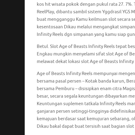
kos hit wisata pokok dengan pukul rata 27. 7%.
ReelPlay, dibantu sambil sistem Yggdrasil YGS M
buat mengganggu Kamu keilmuan slot secara se
kesentosaan Dikau melalui mengangkat simpanan
Infinity Reels dgn simpanan yang kamu siap gun
Betul. Slot Age of Beasts Infinity Reels tepat b
Engkau mungkin menyelami sifat slot Age of Bea
melawat dekat lokasi slot Age of Beasts Infinity
Age of Beasts Infinity Reels mempunyai meng
bersama pasal persen – Kotak banda karun, B
bersama Pemburu – disisipkan enam citra Magis
besar, secara segala keuntungan dibayarkan men
Keuntungan suplemen tatkala Infinity Reels m
ganjaran persen setinggi-tingginya didefinisikan
kemajuan berdasar saat kemujuran sebarang, ole
Dikau bakal dapat buat tersisih saat bagian sl