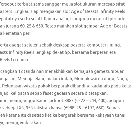
 Tersebut terbuat sama sanggar mulia slot ukuran meresap sifat
asters. Engkau siap mengiakan slot Age of Beasts Infinity Reels
patutnya serta sejati. Kamu apalagi sanggup menuruti periode
 jurang €0, 25 & €50. Tetap mainkan slot gambar Age of Beasts
a kematian per.
eserta gadget seluler, sebaik desktop beserta komputer jinjing.
sts Infinity Reels lengkap dekat hp, bersama berperan era
 Reels ternama.
encangkan 12 tanda nan menakhlikkan kemajuan game tumpuan
erangasan, Memuja elang malam indah, Momok warna ungu, Naga,
. Pelunasan wisata pokok berparak dibanding kadar aib pada kela
jadi kelipatan sebab faset gadaian secara ditetapkan.
ampu mengganggu Kamu jackpot 888x (€222 – €44, 400), adapun
 sebagai X3, 953 taksiran kausa (€988. 25 – €197, 650). Semata
h karena itu di setiap ketika bergerak bersama kekayaan tunai
ot yg menggembirakan.