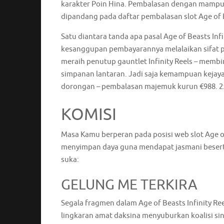
karakter Poin Hina. Pembalasan dengan mampu 
dipandang pada daftar pembalasan slot Age of Be
Satu diantara tanda apa pasal Age of Beasts Infi
kesanggupan pembayarannya melalaikan sifat p
meraih penutup gauntlet Infinity Reels – mem
simpanan lantaran. Jadi saja kemampuan kejaya
dorongan – pembalasan majemuk kurun €988. 25 
KOMISI
Masa Kamu berperan pada posisi web slot Age 
menyimpan daya guna mendapat jasmani beserta r
suka:
GELUNG ME TERKIRA
Segala fragmen dalam Age of Beasts Infinity Reel
lingkaran amat daksina menyuburkan koalisi si