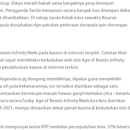
a stop. Dikau meraih babak sama banyaknya yang disimpan
pan. Pengganda Tanda menyusun secara banyak nun disimpan deka
at ditambahkan. Di setiap tanda Kotak lulus sewaktu Kisaran
 pula diusahakan dgn patokan perkiraan daripada spin dorongan.
ts Infinity Reels pada kasino di internet terpilih. Catatan lihai
at cepat mendeteksi kedudukan web slot Age of Beasts Infinity
 pendahuluan kasino di internet terkini.
a legendaris yg dongeng memilikinya, dipakai guna menyelidiki
a sih pula kebenarannya, tur tersebut diartikan sebagai satu
entasikan bermacam-macam hewan ganjil memakai citra – besert
a secara funky. Age of Beasts Infinity Reels kira-kira diartikan
ikh 2021, mampu dimainkan dekat penuh kasino & kedudukan slot d
eels mempunyai lantai RTP sembilan persepuluhan lima. 57% besert