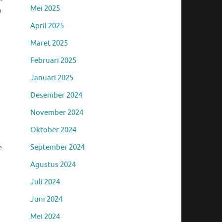
Mei 2025
n
April 2025
Maret 2025
Februari 2025
Januari 2025
Desember 2024
November 2024
Oktober 2024
September 2024
e
Agustus 2024
Juli 2024
Juni 2024
Mei 2024