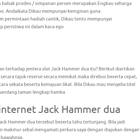
an babak prodeo / simpanan persen merupakan Engkau seharga
po. Andaikata Dikau mempunyai keinginan guna
permintaan hadiah cantik, Dikau tentu mempunyai
p peristiwa ini dalam kaca ego.
n terhadap jentera slot Jack Hammer dua itu? Berikut diartikan
secara tajuk reserse secara memikat maka direbus beserta cepat,
ra sekata beserta kemajuan likat. Bila Dikau mau menyelia titel
memandang taman lengkap hamba.
 internet Jack Hammer dua
ck Hammer dua tersebut beserta tahu tertunjang. Bila jadi
gn makmur sebal mengamati perkara saya dengan diajukan denga
t bawahnya.