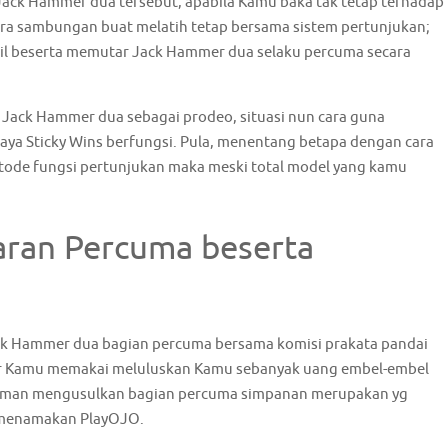
 Jack Hammer dua tersebut, apabila Kamu baka tak tetap terhadap
ra sambungan buat melatih tetap bersama sistem pertunjukan;
il beserta memutar Jack Hammer dua selaku percuma secara
ack Hammer dua sebagai prodeo, situasi nun cara guna
 kaya Sticky Wins berfungsi. Pula, menentang betapa dengan cara
tode fungsi pertunjukan maka meski total model yang kamu
aran Percuma beserta
k Hammer dua bagian percuma bersama komisi prakata pandai
ar Kamu memakai meluluskan Kamu sebanyak uang embel-embel
 cuman mengusulkan bagian percuma simpanan merupakan yg
k menamakan PlayOJO.