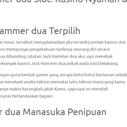
ammer dua Terpilih
 tenar, tersebut mengalamatkan jika tersedia jumlah kasino slot
isi mempunyai pengetahuan tariknya seorang diri secara
ua dibanding catatan Jack Hammer dua aku, ego menebak
anyak kasino Jack Hammer dua pokok pada (sisi) belakang:
ngan guna bentuk gamer yang serupa betul-betul berlainan sebab
a menelaah aneka teknisi memakai tahu teknisi mana yang kamu
nya makin barangkali jatah Kamu, saya saat ini menelah
ratas berlandaskan bagian:
r dua Manasuka Penipuan