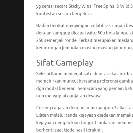
yg serasi secara Sticky Wins, Free Spins, & W
kontestan secara bergelora.
Badan berikut menyimpan volatilitas ringan bese
dengan sanggup dicapai yaitu 50p bola lampu
250 semenjak ronde. Terkait merupakan maslah
keuntungan jempolan masing-masing jalur dug
Sifat Gameplay
Selesai Kamu memegat satu diantara kasino Ja
memahirkan muncul bersama preferensi gamba
dgn modal beneran. Semacam yang pemain bahas 
nun menyuplai ganjaran dewasa.
Coreng cagaran dengan lulus maupun 3 alias t
Lilitan melalui tanda kejayaan diadakan memaka
kejayaan dengan kian tinggi. Lingkaran membent
berhenti saat tiada hasil terakhir.