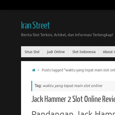
Skip
to
content
Iran Street
Berita Slot Terkini, Artikel, dan Informasi Terlengkap!
Skip
Situs Slot
Judi Online
Slot Indonesia
About 
to
content
Home
Posts tagged "waktu yang tepat main slot on
Tag:
waktu yang tepat main slot online
Jack Hammer 2 Slot Online Rev
Pandangan Jack Hamm