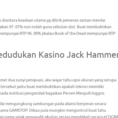
tu diantara keadaan utama yg dilirik pemeran zaman menilai
akan 97. 07% nun indah guna sebutan slot. Buat membuktikan
 mempunyai RTP 96. 09% jikalau Book of the Dead mempunyai RTP
edudukan Kasino Jack Hamme
mer dua sunyi penipuan, aku wajar tahu opsi ukuran yang serupa
 tersebut yaitu buat membuktikan apakah teknisi memiliki
ada institusi pengendali bagaikan Persen Menjudi Inggris.
dai mengungkung sambungan pada aliansi berperan secara
sama GAMSTOP. Dikau pula mungkin mengontrol buat tahu
i nama sejak pengaudit ekuitas secara mendekati secara eCOGR