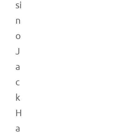
si
n
o
J
a
c
k
H
a