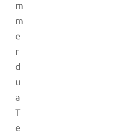
m
m
e
r
d
u
a
T
e