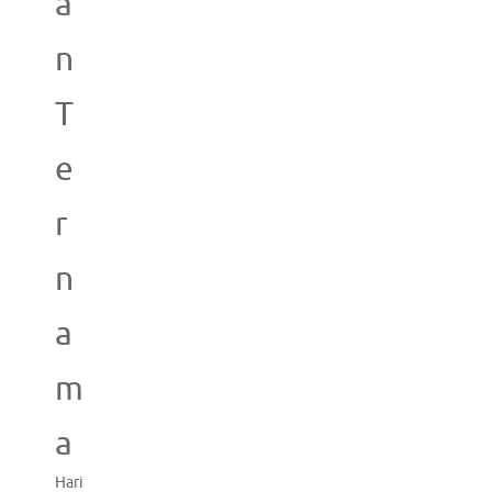
a
n
T
e
r
n
a
m
a
Hari