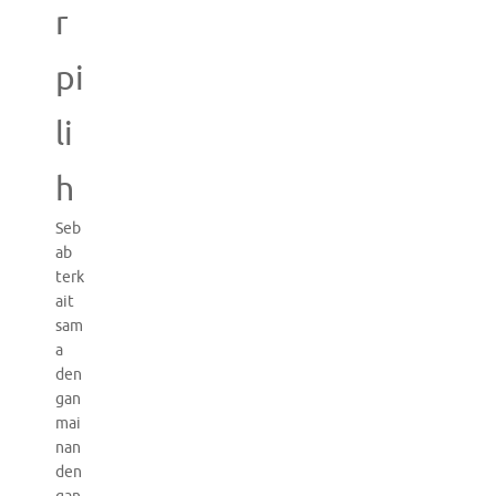
r
pi
li
h
Seb
ab
terk
ait
sam
a
den
gan
mai
nan
den