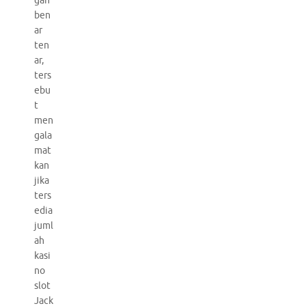
gan
ben
ar
ten
ar,
ters
ebu
t
men
gala
mat
kan
jika
ters
edia
juml
ah
kasi
no
slot
Jack