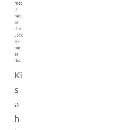
rnat
if
mot
or
slot
Jack
Ha
mm
er
dua.
Ki
s
a
h