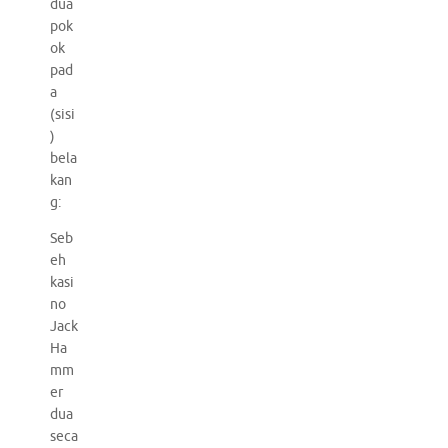
dua
pok
ok
pad
a
(sisi
)
bela
kan
g:
Seb
eh
kasi
no
Jack
Ha
mm
er
dua
seca