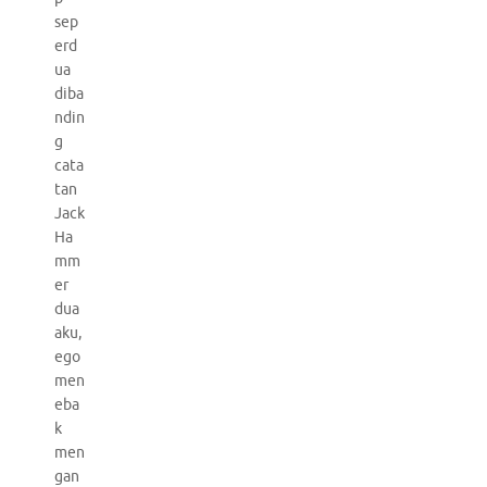
sep
erd
ua
diba
ndin
g
cata
tan
Jack
Ha
mm
er
dua
aku,
ego
men
eba
k
men
gan