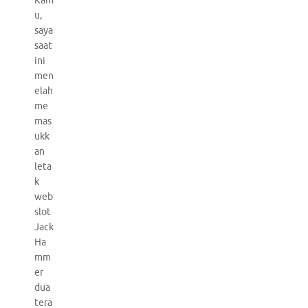
Kam
u,
saya
saat
ini
men
elah
me
mas
ukk
an
leta
k
web
slot
Jack
Ha
mm
er
dua
tera