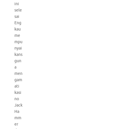
ini
sele
sai
Eng
kau
me
mpu
nyai
kans
gun
a
men
gam
ati
kasi
no
Jack
Ha
mm
er