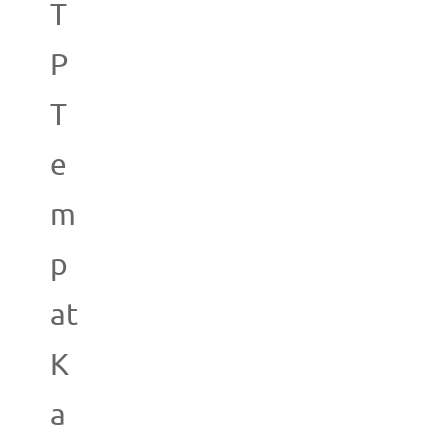
T
P
T
e
m
p
at
K
a