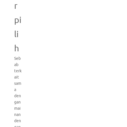
r
pi
li
h
Seb
ab
terk
ait
sam
a
den
gan
mai
nan
den