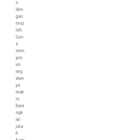
n
den
gan
terp
ilih.
Gun
a
men
yus
un
seg
alan
ya
mak
in
bara
ngk
ali
jata
h