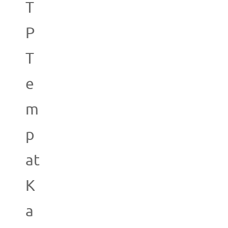
T
P
T
e
m
p
at
K
a