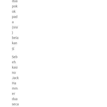
dua
pok
ok
pad
a
(sisi
)
bela
kan
g:
Seb
eh
kasi
no
Jack
Ha
mm
er
dua
seca