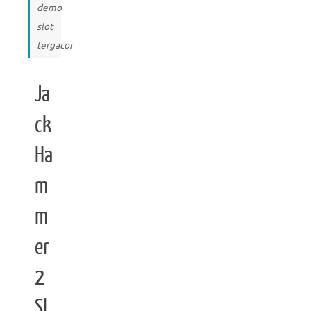
demo
slot
tergacor
Ja
ck
Ha
m
m
er
2
Sl