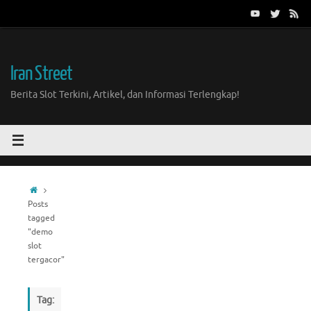
Skip
to
content
Iran Street
Berita Slot Terkini, Artikel, dan Informasi Terlengkap!
Home
Posts
tagged
"demo
slot
tergacor"
Tag: