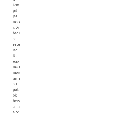
tam
pil
jas
man
i. Di
bagi
an
sete
lah
itu,
ego
mau
men
gam
ati
pok
ok
bers
ama
alte