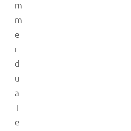
m
m
e
r
d
u
a
T
e