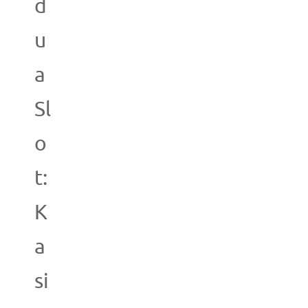
d
u
a
Sl
o
t:
K
a
si