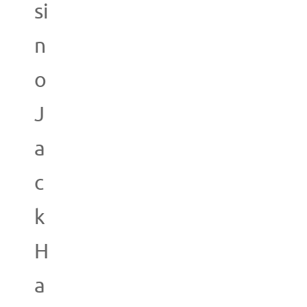
si
n
o
J
a
c
k
H
a