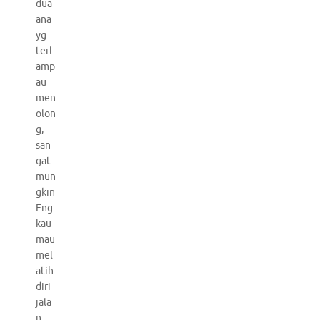
dua
ana
yg
terl
amp
au
men
olon
g,
san
gat
mun
gkin
Eng
kau
mau
mel
atih
diri
jala
n