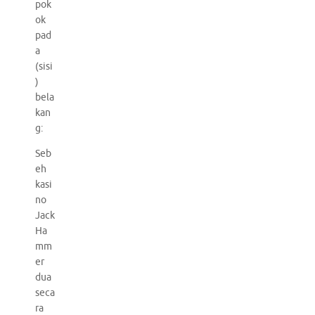
pok
ok
pad
a
(sisi
)
bela
kan
g:
Seb
eh
kasi
no
Jack
Ha
mm
er
dua
seca
ra