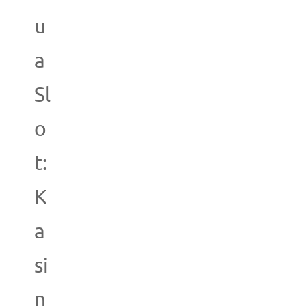
u
a
Sl
o
t:
K
a
si
n