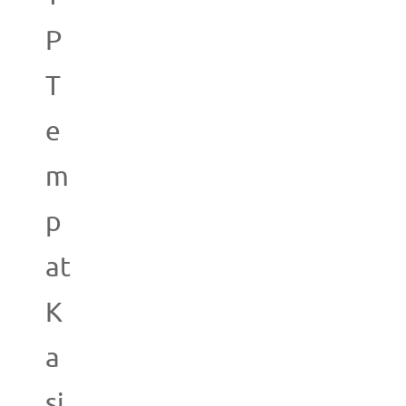
P
T
e
m
p
at
K
a
si