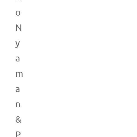
o
N
y
a
m
a
n
&
P