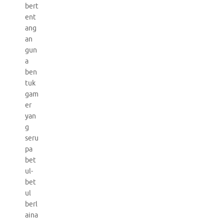
bert
ent
ang
an
gun
a
ben
tuk
gam
er
yan
g
seru
pa
bet
ul-
bet
ul
berl
aina