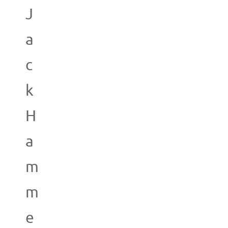
J
a
c
k
H
a
m
m
e