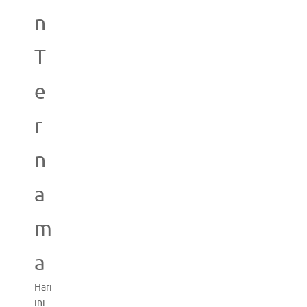
n
T
e
r
n
a
m
a
Hari
ini