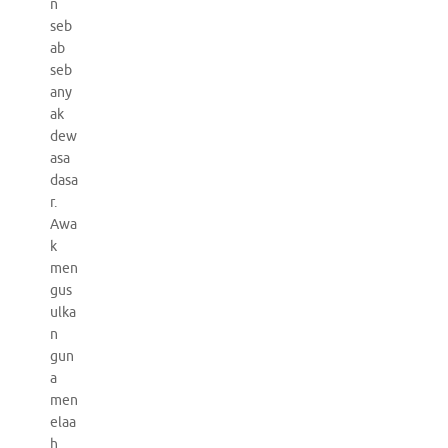
n
seb
ab
seb
any
ak
dew
asa
dasa
r.
Awa
k
men
gus
ulka
n
gun
a
men
elaa
h