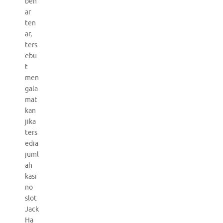
ben
ar
ten
ar,
ters
ebu
t
men
gala
mat
kan
jika
ters
edia
juml
ah
kasi
no
slot
Jack
Ha