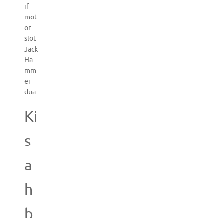
if
mot
or
slot
Jack
Ha
mm
er
dua.
Ki
s
a
h
b