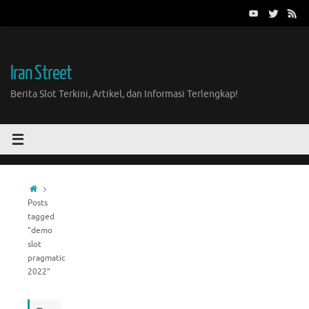
Skip
to
content
Iran Street
Berita Slot Terkini, Artikel, dan Informasi Terlengkap!
Home
Posts
tagged
"demo
slot
pragmatic
2022"