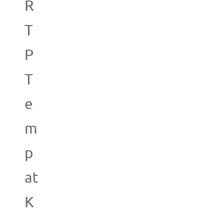
R
T
P
T
e
m
p
at
K