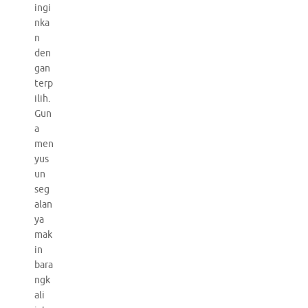
ingi
nka
n
den
gan
terp
ilih.
Gun
a
men
yus
un
seg
alan
ya
mak
in
bara
ngk
ali