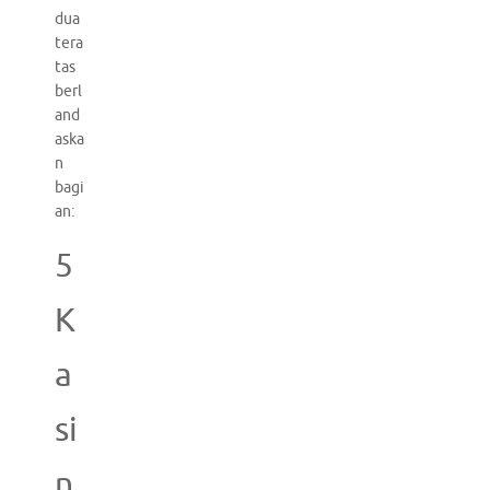
dua
tera
tas
berl
and
aska
n
bagi
an:
5
K
a
si
n