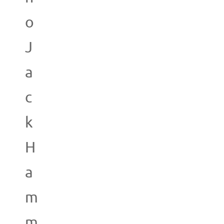
o
J
a
c
k
H
a
m
m