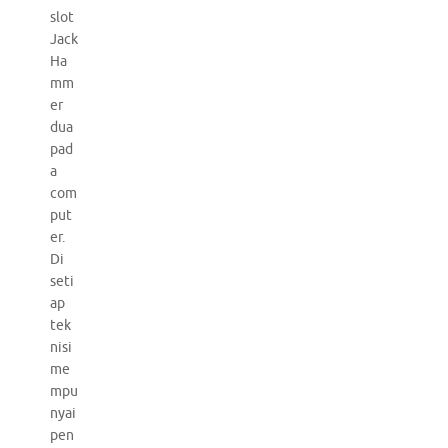
slot
Jack
Ha
mm
er
dua
pad
a
com
put
er.
Di
seti
ap
tek
nisi
me
mpu
nyai
pen