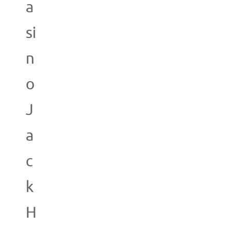
a
si
n
o
J
a
c
k
H