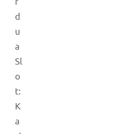
r
d
u
a
Sl
o
t:
K
a