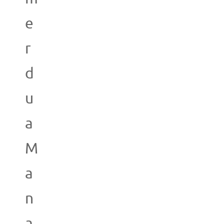
e
r
d
u
a
M
a
n
a