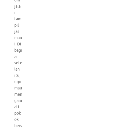
diri
jala
n
tam
pil
jas
man
i. Di
bagi
an
sete
lah
itu,
ego
mau
men
gam
ati
pok
ok
bers