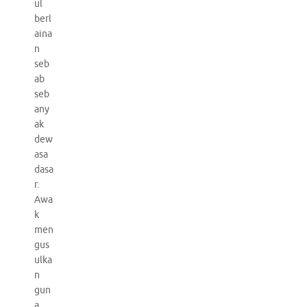
ul
berl
aina
n
seb
ab
seb
any
ak
dew
asa
dasa
r.
Awa
k
men
gus
ulka
n
gun
a