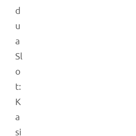
d
u
a
Sl
o
t:
K
a
si