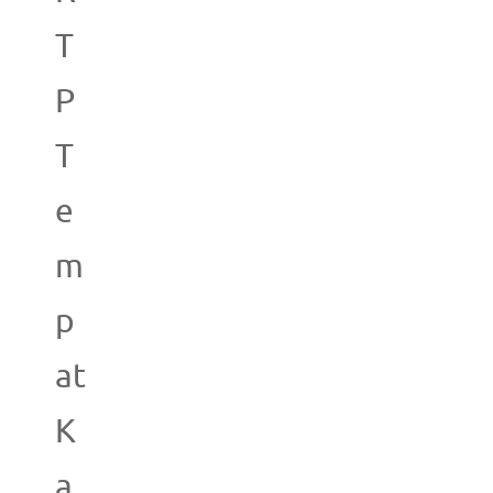
T
P
T
e
m
p
at
K
a