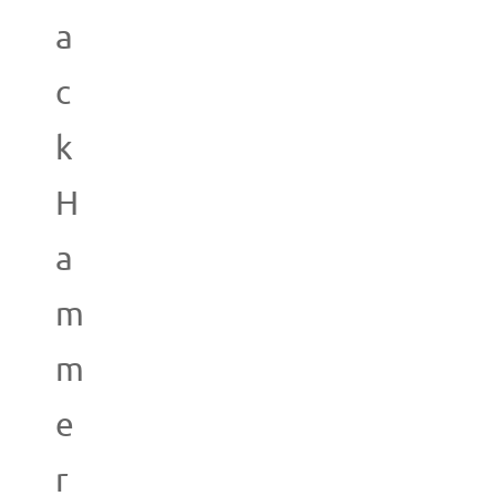
a
c
k
H
a
m
m
e
r