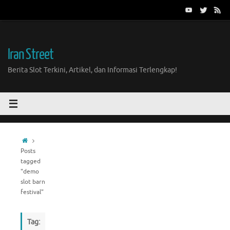
Skip
to
content
Iran Street
Berita Slot Terkini, Artikel, dan Informasi Terlengkap!
Home
Posts
tagged
"demo
slot barn
festival"
Tag: