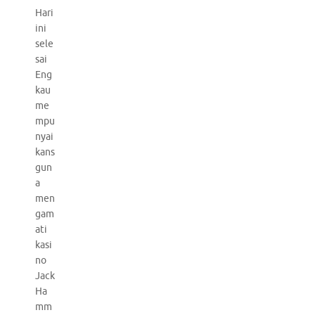
Hari
ini
sele
sai
Eng
kau
me
mpu
nyai
kans
gun
a
men
gam
ati
kasi
no
Jack
Ha
mm