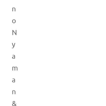
n
o
N
y
a
m
a
n
&