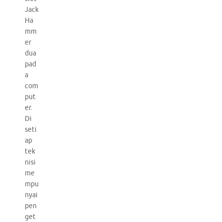
Jack
Ha
mm
er
dua
pad
a
com
put
er.
Di
seti
ap
tek
nisi
me
mpu
nyai
pen
get