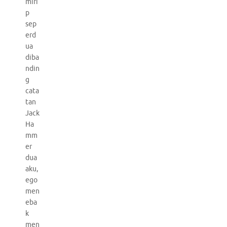
miri
p
sep
erd
ua
diba
ndin
g
cata
tan
Jack
Ha
mm
er
dua
aku,
ego
men
eba
k
men