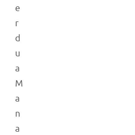
e
r
d
u
a
M
a
n
a