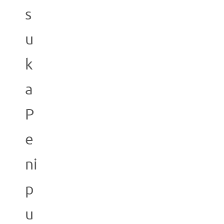
s
u
k
a
P
e
ni
p
u