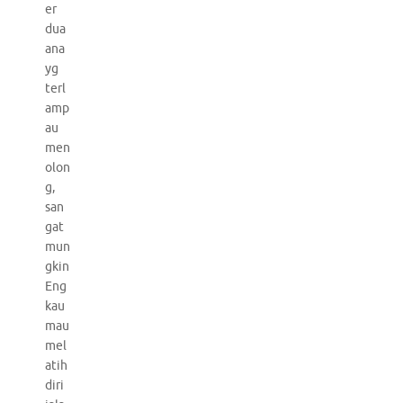
er
dua
ana
yg
terl
amp
au
men
olon
g,
san
gat
mun
gkin
Eng
kau
mau
mel
atih
diri