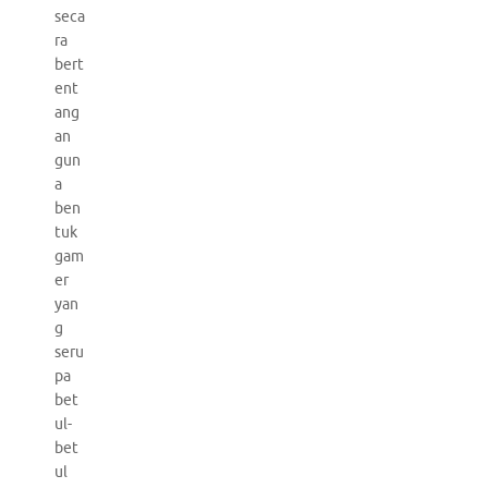
seca
ra
bert
ent
ang
an
gun
a
ben
tuk
gam
er
yan
g
seru
pa
bet
ul-
bet
ul