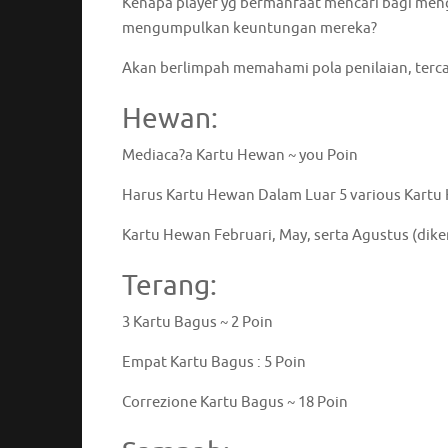
Kenapa player yg bermanfaat mencari bagi me
mengumpulkan keuntungan mereka?
Akan berlimpah memahami pola penilaian, tercan
Hewan:
Mediaca?a Kartu Hewan ~ you Poin
Harus Kartu Hewan Dalam Luar 5 various Kartu H
Kartu Hewan Februari, May, serta Agustus (diken
Terang:
3 Kartu Bagus ~ 2 Poin
Empat Kartu Bagus : 5 Poin
Correzione Kartu Bagus ~ 18 Poin