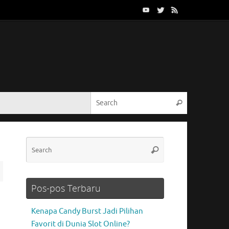
Search for:
Search
Search
Search
for:
Pos-pos Terbaru
Kenapa Candy Burst Jadi Pilihan
n
Favorit di Dunia Slot Online?