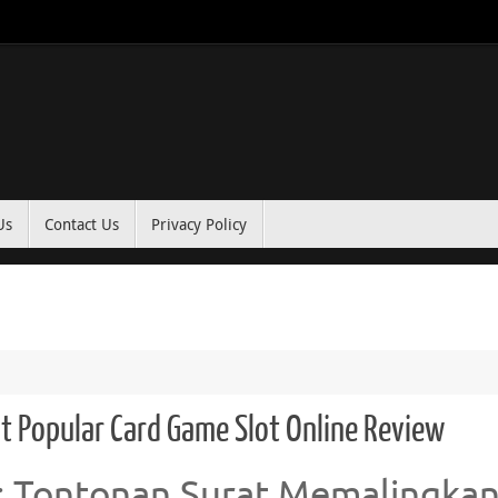
Us
Contact Us
Privacy Policy
t Popular Card Game Slot Online Review
: Tontonan Surat Memalingka