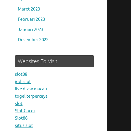
Maret 2023
Februari 2023
Januari 2023
Desember 2022
Websites To Visit
slot88
judi slot
live draw macau
togel terpercaya
slot
Slot Gacor
Slot88
situs slot