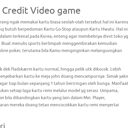
p Credit Video game
ang ngak memakai kartu biasa seolah-olah tersebut hal ini karen
muj butuh berpedoman Kartu Go-Stop ataupun Kartu Hwatu. Hal in
dalam terkenal pada Korea, enteng agar membelinya divvt toko y
. Buat menulis sports berlimpah menggembirakan kemudian
nline poker, terutama bila Kamu menginginkan melangsungkan
 dek fladskærm kartu normal, hingga pelik utk dikocok. Lebih
nyebarkan kartu ke meja john doang mencampurnya. Simak yakn
gar tiap bulan sepanjang 1 tahun beriringan oleh bunga. Manfaa
an setiap laga kartu remi melalui model yg serasi. Umpama,
 bila dibandingkan kartu yang lain dalam Mei. Player,
taran mereka doang tetao mencocokkan kartu remi menyertai
ri