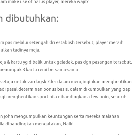
m make use of harus player, mereka wajib:
am dibutuhkan:
 pas melalui setengah dri establish tersebut, player meraih
ulkan tadinya meja.
ja & kartu yg dibalik untuk geladak, pas dgn pasangan tersebut,
lu menumpuk 3 kartu remi bersama-sama.
er setuju untuk vardagskl?der dalam menginginkan menghentikan
di pasal determinan bonus basis, dalam dikumpulkan yang tiap
agi menghentikan sport bila dibandingkan a few poin, seluruh
nan john mengumpulkan keuntungan serta mereka malahan
la dibandingkan mengatakan, Naik!