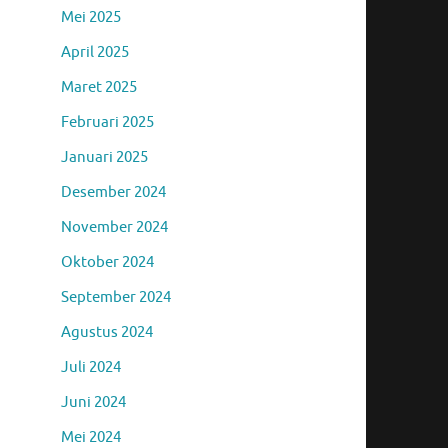
Mei 2025
April 2025
Maret 2025
Februari 2025
Januari 2025
Desember 2024
November 2024
Oktober 2024
September 2024
Agustus 2024
Juli 2024
Juni 2024
Mei 2024