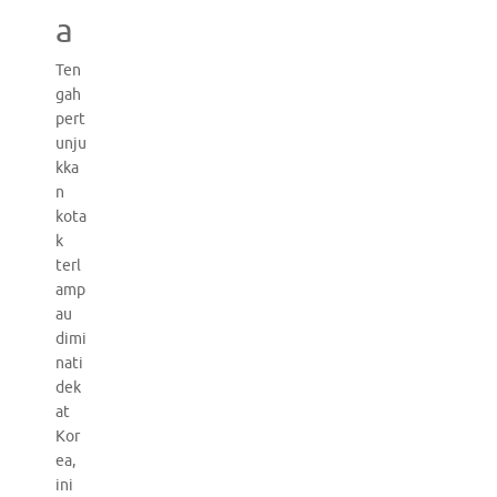
a
Ten
gah
pert
unju
kka
n
kota
k
terl
amp
au
dimi
nati
dek
at
Kor
ea,
ini