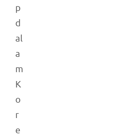
p
d
al
a
m
K
o
r
e