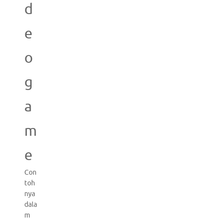
d
e
o
g
a
m
e
Con
toh
nya
dala
m