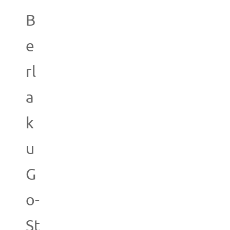
B
e
rl
a
k
u
G
o-
St