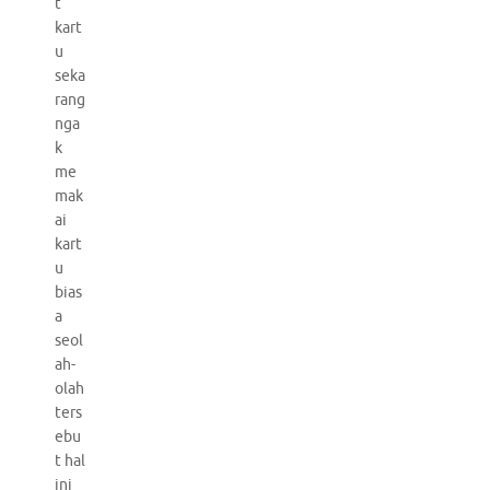
t
kart
u
seka
rang
nga
k
me
mak
ai
kart
u
bias
a
seol
ah-
olah
ters
ebu
t hal
ini