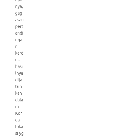
nya,
gag
asan
pert
andi
nga
n
kard
us
hasi
lnya
dija
tuh
kan
dala
m
Kor
ea
loka
si yg