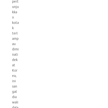
pert
unju
kka
n
kota
k
terl
amp
au
dimi
nati
dek
at
Kor
ea,
ini
san
gat
dia
wali
dala