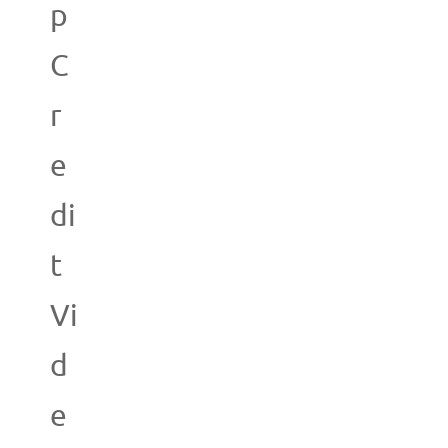
p
C
r
e
di
t
Vi
d
e