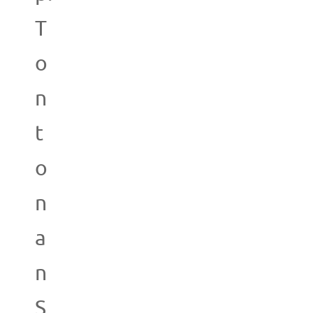
T
o
n
t
o
n
a
n
S