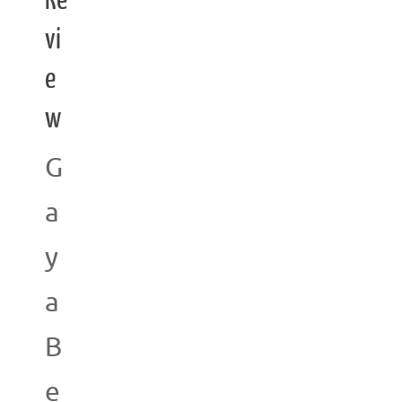
Re
vi
e
w
G
a
y
a
B
e