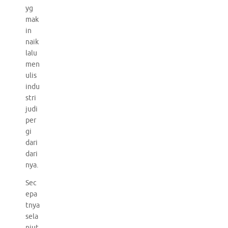
yg
mak
in
naik
lalu
men
ulis
indu
stri
judi
per
gi
dari
dari
nya.
Sec
epa
tnya
sela
njut