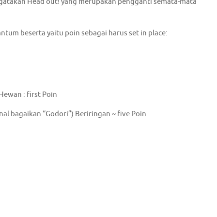
ngatakan Head out! yang merupakan pengganti semata-mata
tum beserta yaitu poin sebagai harus set in place:
ewan : first Poin
al bagaikan “Godori”) Beriringan ~ five Poin