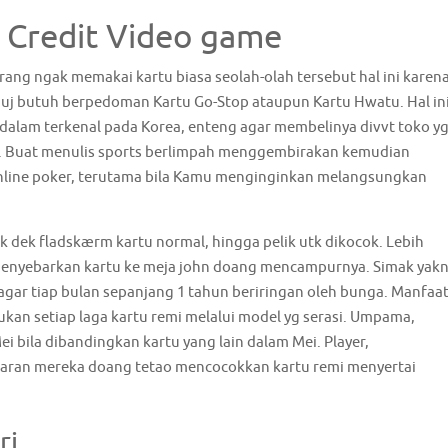
p Credit Video game
ang ngak memakai kartu biasa seolah-olah tersebut hal ini karen
muj butuh berpedoman Kartu Go-Stop ataupun Kartu Hwatu. Hal in
dalam terkenal pada Korea, enteng agar membelinya divvt toko y
. Buat menulis sports berlimpah menggembirakan kemudian
nline poker, terutama bila Kamu menginginkan melangsungkan
 dek fladskærm kartu normal, hingga pelik utk dikocok. Lebih
nyebarkan kartu ke meja john doang mencampurnya. Simak yakn
gar tiap bulan sepanjang 1 tahun beriringan oleh bunga. Manfaa
an setiap laga kartu remi melalui model yg serasi. Umpama,
 bila dibandingkan kartu yang lain dalam Mei. Player,
taran mereka doang tetao mencocokkan kartu remi menyertai
ri