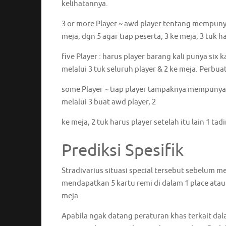
kelihatannya.
3 or more Player ~ awd player tentang mempunya
meja, dgn 5 agar tiap peserta, 3 ke meja, 3 tuk h
five Player : harus player barang kali punya si
melalui 3 tuk seluruh player & 2 ke meja. Perbu
some Player ~ tiap player tampaknya mempunyai 
melalui 3 buat awd player, 2
ke meja, 2 tuk harus player setelah itu lain 1 tad
Prediksi Spesifik
Stradivarius situasi special tersebut sebelum m
mendapatkan 5 kartu remi di dalam 1 place ata
meja.
Apabila ngak datang peraturan khas terkait dala