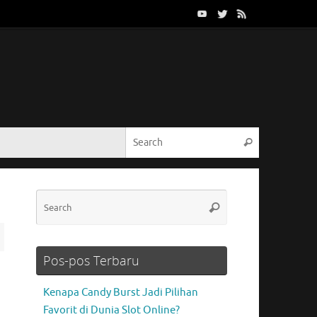
Search for:
Search
Search
Search
for:
Pos-pos Terbaru
Kenapa Candy Burst Jadi Pilihan
n
Favorit di Dunia Slot Online?