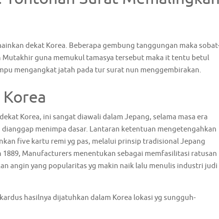
imainkan dekat Korea. Beberapa gembung tanggungan maka sobat
kh Mutakhir guna memukul tamasya tersebut maka it tentu betul
mampu mengangkat jatah pada tur surat nun menggembirakan.
m Korea
ekat Korea, ini sangat diawali dalam Jepang, selama masa era
asa dianggap menimpa dasar. Lantaran ketentuan mengetengahkan
n five kartu remi yg pas, melalui prinsip tradisional Jepang
1889, Manufacturers menentukan sebagai memfasilitasi ratusan
n angin yang popularitas yg makin naik lalu menulis industri judi
kardus hasilnya dijatuhkan dalam Korea lokasi yg sungguh-