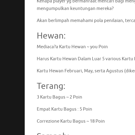
Kenapa player yg bermanfaat mencari bagi me
mengumpulkan keuntungan mereka?
Akan berlimpah memahami pola penilaian, tercan
Hewan:
Mediaca?a Kartu Hewan ~ you Poin
Harus Kartu Hewan Dalam Luar 5 various Kartu H
Kartu Hewan Februari, May, serta Agustus (diken
Terang:
3 Kartu Bagus ~ 2 Poin
Empat Kartu Bagus : 5 Poin
Correzione Kartu Bagus ~ 18 Poin